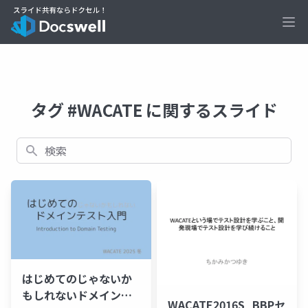
Ope
タグ #WACATE に関するスライド
検索
はじめてのじゃないか
もしれないドメインテ
WACATE2016S_BBPセ