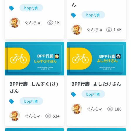
ん
bpp行脚
bpp行脚
ぐんちゃ
1K
ぐんちゃ
1.4K
BPP行脚_しんすく(け)
BPP行脚_よしたけさん
さん
bpp行脚
bpp行脚
ぐんちゃ
186
ぐんちゃ
534