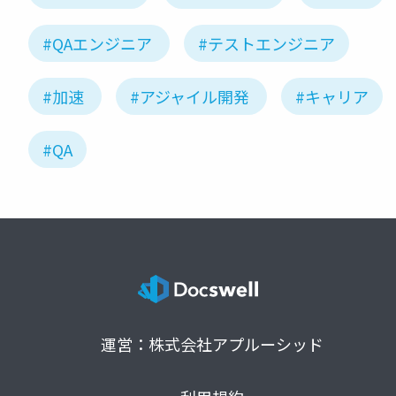
#QAエンジニア
#テストエンジニア
#加速
#アジャイル開発
#キャリア
#QA
運営：株式会社アプルーシッド