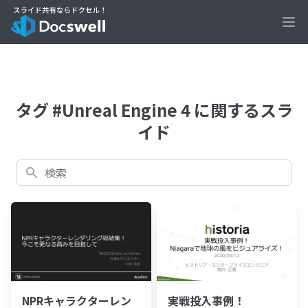
Ope
タグ #Unreal Engine 4 に関するスラ
イド
検索
NPRキャラクターレン
実戦投入事例！