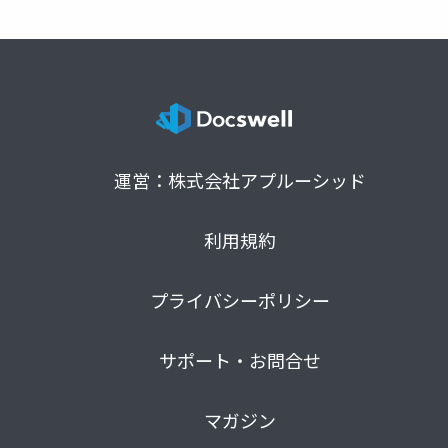
運営：株式会社アプルーシッド
利用規約
プライバシーポリシー
サポート・お問合せ
マガジン