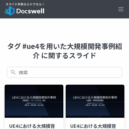
Ope
タグ #ue4を用いた大規模開発事例紹
介 に関するスライド
検索
UE4における大規模背
UE4における大規模背