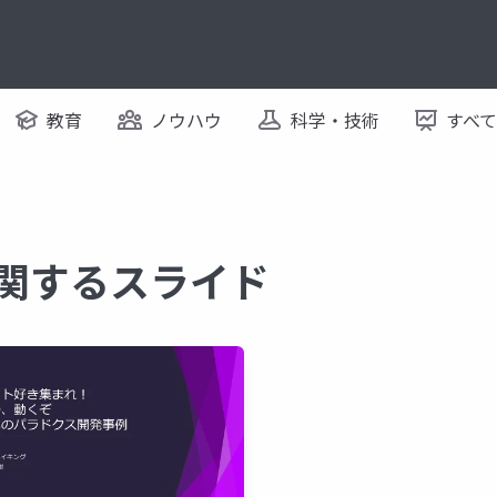
教育
ノウハウ
科学・技術
すべ
e に関するスライド