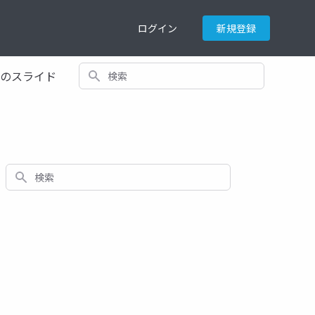
ログイン
新規登録
検索
てのスライド
検索