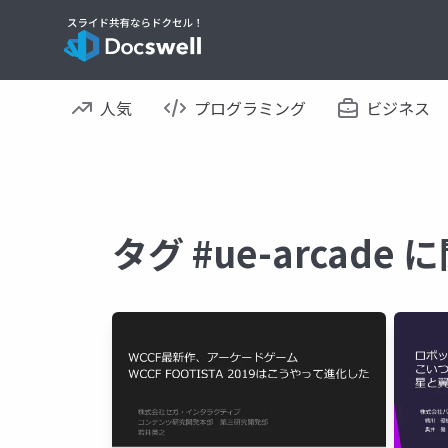
人気
プログラミング
ビジネス
タグ #ue-arcad