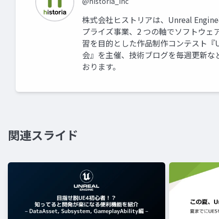
@historia_Inc
株式会社ヒストリアは、Unreal En
プライズ事業、2 つの軸でソフトウェアの企
習を目的とした作品制作コンテスト『U
会』を主催、技術ブログを毎週更新など、U
おります。
関連スライド