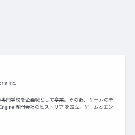
e openai
アンリアルエンジン
 Inc.
ム系の専門学校を企画職として卒業。その後、 ゲームのデ
al Engine 専門会社のヒストリア を設立。ゲームとエン