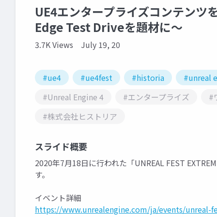
UE4エンタープライズコンテンツを制
Edge Test Driveを題材に～
3.7K Views
July 19, 20
#ue4
#ue4fest
#historia
#unreal 
#Unreal Engine 4
#エンタープライズ
#
#株式会社ヒストリア
スライド概要
2020年7月18日に行われた「UNREAL FEST EXT
す。
イベント詳細
https://www.unrealengine.com/ja/events/unreal-