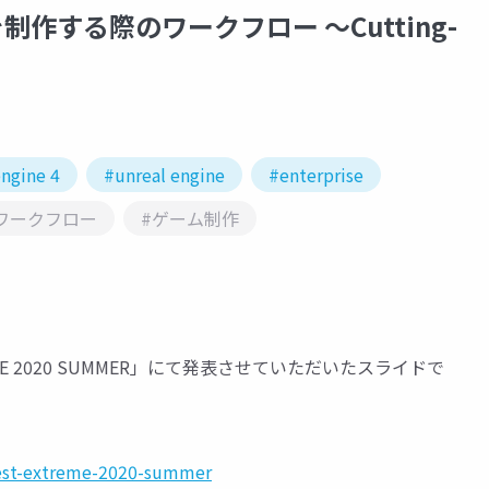
作する際のワークフロー ～Cutting-
engine 4
#unreal engine
#enterprise
ワークフロー
#ゲーム制作
REME 2020 SUMMER」にて発表させていただいたスライドで
fest-extreme-2020-summer