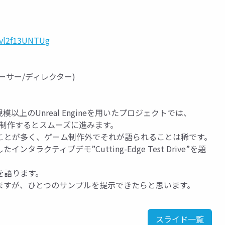
=vl2f13UNTUg
ーサー/ディレクター)
上のUnreal Engineを用いたプロジェクトでは、
沿って制作するとスムーズに進みます。
ことが多く、ゲーム制作外でそれが語られることは稀です。
クティブデモ”Cutting-Edge Test Drive”を題
を語ります。
ますが、ひとつのサンプルを提示できたらと思います。
スライド一覧