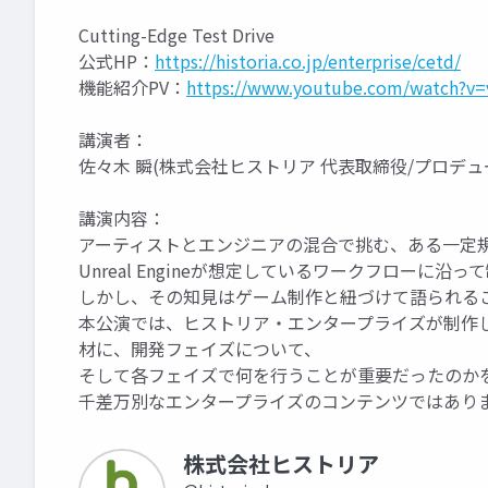
Cutting-Edge Test Drive
公式HP：
https://historia.co.jp/enterprise/cetd/
機能紹介PV：
https://www.youtube.com/watch?v
講演者：
佐々木 瞬(株式会社ヒストリア 代表取締役/プロデュ
講演内容：
アーティストとエンジニアの混合で挑む、ある一定規模以
Unreal Engineが想定しているワークフローに
しかし、その知見はゲーム制作と紐づけて語られる
本公演では、ヒストリア・エンタープライズが制作したインタラ
材に、開発フェイズについて、
そして各フェイズで何を行うことが重要だったのか
千差万別なエンタープライズのコンテンツではあり
株式会社ヒストリア