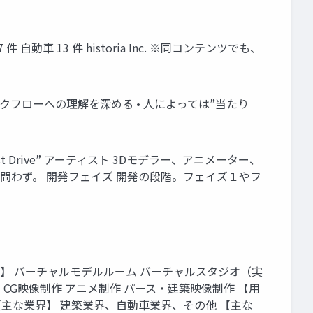
 件 自動車 13 件 historia Inc. ※同コンテンツでも、
ークフローへの理解を深める • 人によっては”当たり
st Drive” アーティスト 3Dモデラー、アニメーター、
nt問わず。 開発フェイズ 開発の段階。フェイズ１やフ
途】 バーチャルモデルルーム バーチャルスタジオ（実
 CG映像制作 アニメ制作 パース・建築映像制作 【用
 【主な業界】 建築業界、自動車業界、その他 【主な