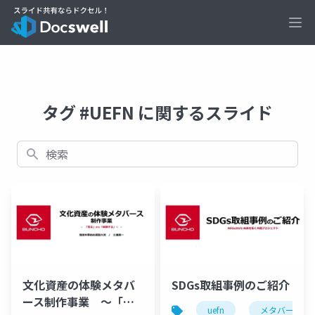
Ope
タグ #UEFN に関するスライド
検索
文化資産の体験メタバ
SDGs取組事例のご紹介
ース制作事業 ～「見
uefn
メタバース