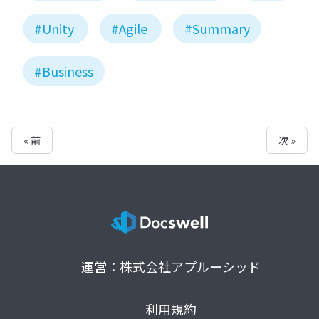
#Unity
#Agile
#Summary
#Business
« 前
次 »
運営：株式会社アプルーシッド
利用規約