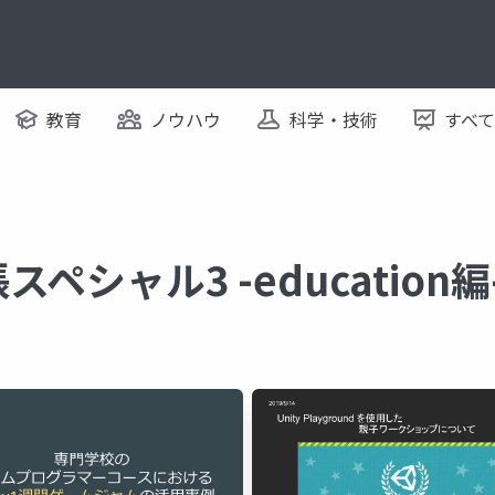
教育
ノウハウ
科学・技術
すべ
張スペシャル3 -educatio