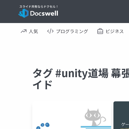
人気
プログラミング
ビジネス
タグ #unity道場 幕
イド