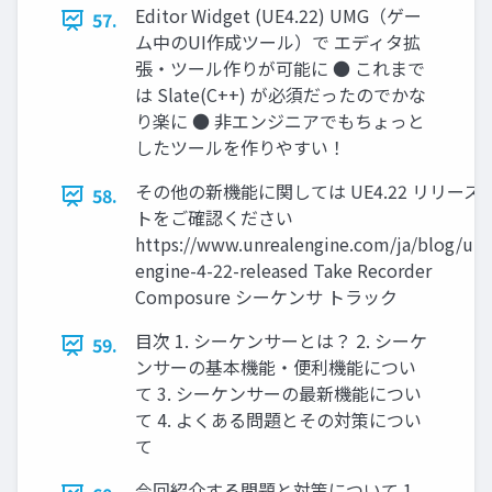
Editor Widget (UE4.22) UMG（ゲー
57.
ム中のUI作成ツール）で エディタ拡
張・ツール作りが可能に ● これまで
は Slate(C++) が必須だったのでかな
り楽に ● 非エンジニアでもちょっと
したツールを作りやすい！
その他の新機能に関しては UE4.22 リリース
58.
トをご確認ください
https://www.unrealengine.com/ja/blog/unr
engine-4-22-released Take Recorder
Composure シーケンサ トラック
目次 1. シーケンサーとは？ 2. シーケ
59.
ンサーの基本機能・便利機能につい
て 3. シーケンサーの最新機能につい
て 4. よくある問題とその対策につい
て
今回紹介する問題と対策について 1.