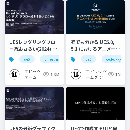
UE5レンダリングフロ
猫でも分かる UE5.0,
ー総おさらい(2024) 基
5.1 におけるアニメーシ
礎編！
ョンの新機能について
ue5
unreal engine
ue-rendering
ue5
cedec+kyushu
[CEDEC+KYUSHU
【CEDEC+KYUSHU
2024]
2022】
エピック
エピック ゲ
1.3M
1M
ゲームズ
ームズ ジャ
ジャパン
パン
UE5の最新グラフィク
UE4で作成するUIと最