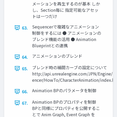
メーションを再生するのが基本 しか
し、Section毎に 指定可能なアセッ
トは一つだけ
Sequencerで複雑なアニメーション
63.
制御をするには ● アニメーションの
ブレンド機能の活用 ● Animation
Blueprintとの連携
アニメーションのブレンド
64.
ブレンド時の補間カーブの設定について
65.
http://api.unrealengine.com/JPN/Engine/S
encer/HowTo/CharacterAnimation/index.h
Animation BPのパラメータを制御
66.
Animation BPのプロパティを制御
67.
BPと同様にプロパティを公開するこ
とで Anim Graph, Event Graph を