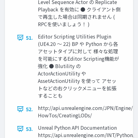
Level Sequence Actor の Replicate
Playback を有効に ● クライアント側
で再生した場合は同期されません (
RPCを使いましょう！ )
Editor Scripting Utilities Plugin
51.
(UE4.20 ～ 22) BP や Python から各
アセットタイプに対して 様々な処理
を可能にするEditor Scripting機能が
強化 ● Blutility の
ActorActionUtility や
AssetActionUtility を使って アセッ
トなどの右クリックメニューを拡張
することも
http://api.unrealengine.com/JPN/Engine/E
52.
HowTos/CreatingLODs/
Unreal Python API Documentation
53.
https://api.unrealengine.com/INT/PythonAP