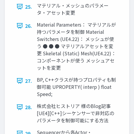
マテリアル・メッシュのパラメー
25.
タ・アセット変更
Material Parameters： マテリアルが
26.
持つパラメータを制御 Material
Switchers (UE4.22)： メッシュが使
う ● ● ● マテリアルアセットを変
更 Skeletal (Static) Mesh(UE4.22)：
コンポーネントが使う メッシュアセ
ットを変更
BP, C++クラスが持つプロパティも制
27.
御可能 UPROPERTY( interp ) float
Speed;
株式会社ヒストリア 様のBlog記事
28.
[UE4][C++]シーケンサーで非対応の
パラメータを制御可能にする方法
Sequencerから各Actor・
29.