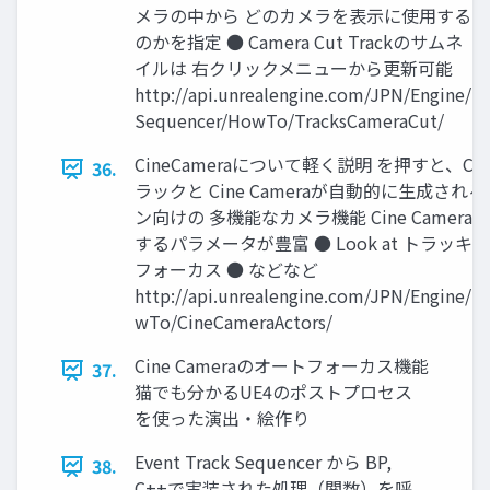
メラの中から どのカメラを表示に使用する
のかを指定 ● Camera Cut Trackのサムネ
イルは 右クリックメニューから更新可能
http://api.unrealengine.com/JPN/Engine/
Sequencer/HowTo/TracksCameraCut/
CineCameraについて軽く説明 を押すと、Came
36.
ラックと Cine Cameraが自動的に生成され
ン向けの 多機能なカメラ機能 Cine Camera
するパラメータが豊富 ● Look at トラッキ
フォーカス ● などなど
http://api.unrealengine.com/JPN/Engine/
wTo/CineCameraActors/
Cine Cameraのオートフォーカス機能
37.
猫でも分かるUE4のポストプロセス
を使った演出・絵作り
Event Track Sequencer から BP,
38.
C++で実装された処理（関数）を呼