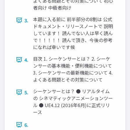
よくある問題とその対策について 初心
者向け 中級者向け
本題に入る前に 前半部分の8割は 公式
3.
ドキュメント・リリースノートで 説明
しています！ 読んでない人は早く読ん
で！！！！！ 読んで頂き、今後の参考
になれば幸いです候
目次 1. シーケンサーとは？ 2. シーケ
4.
ンサーの基本機能・便利機能について
3. シーケンサーの最新機能について 4.
よくある問題とその対策について
シーケンサーとは？ ● リアルタイム
5.
の シネマティックアニメーションツー
ル ● UE4.12 (2016年6月)に正式リリ
ース
6.