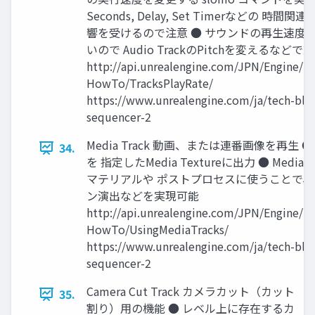
Seconds, Delay, Set Timerなどの 時間
響を受けるので注意 ● サウンドの再生速度
いので Audio TrackのPitchを変えるなどで
http://api.unrealengine.com/JPN/Engine/S
HowTo/TracksPlayRate/
https://www.unrealengine.com/ja/tech-blo
sequencer-2
Media Track 動画、または連番画像を再生 
34.
を 指定したMedia Textureに出力 ● Media T
マテリアルや ポストプロセスに使うことで、
ン演出などを実現可能
http://api.unrealengine.com/JPN/Engine/S
HowTo/UsingMediaTracks/
https://www.unrealengine.com/ja/tech-blo
sequencer-2
Camera Cut Track カメラカット（カット
35.
割り）用の機能 ● レベル上に存在するカ