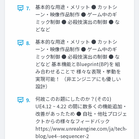
基本的な用途・メリット ● カットシ
7.
ーン・映像作品制作 ● ゲーム中のギ
ミック制御 ● 必殺技演出の制御 ● な
どなど
基本的な用途・メリット ● カットシ
8.
ーン・映像作品制作 ● ゲーム中のギ
ミック制御 ● 必殺技演出の制御 ● な
どなど 基本機能とBlueprint(BP)を 組
み合わせることで 様々な表現・挙動を
実現可能！ （非エンジニアにも優しい
設計）
何故このお題にしたのか？(その1)
9.
UE4.12 ~ 4.22 の間に数多くの機能追加・
改善があったため ● 自社・他社プロジェ
クトからの様々なフィードバック
https://www.unrealengine.com/ja/tech-
blog/ue4--sequencer-2