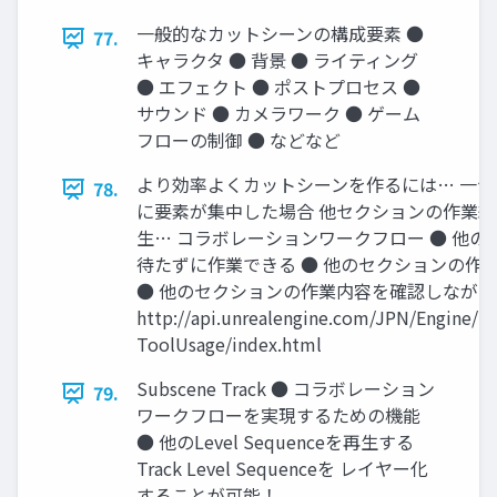
一般的なカットシーンの構成要素 ●
77.
キャラクタ ● 背景 ● ライティング
● エフェクト ● ポストプロセス ●
サウンド ● カメラワーク ● ゲーム
フローの制御 ● などなど
より効率よくカットシーンを作るには… 一つのLev
78.
に要素が集中した場合 他セクションの作業
生… コラボレーションワークフロー ● 他
待たずに作業できる ● 他のセクションの作
● 他のセクションの作業内容を確認しなが
http://api.unrealengine.com/JPN/Engine/S
ToolUsage/index.html
Subscene Track ● コラボレーション
79.
ワークフローを実現するための機能
● 他のLevel Sequenceを再生する
Track Level Sequenceを レイヤー化
することが可能！