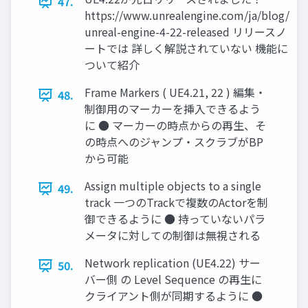
47.
https://www.unrealengine.com/ja/blog/
unreal-engine-4-22-released リリースノ
ートでは 詳しく解説されていない 機能に
ついて紹介
Frame Markers ( UE4.21, 22 ) 編集・
48.
制御用のマーカーを挿入できるよう
に ● マーカーの時点からの再生、そ
の時点へのジャンプ・スクラブがBP
から可能
Assign multiple objects to a single
49.
track 一つのTrackで複数のActorを制
御できるように ● 持っていないパラ
メータに対しての制御は無視される
Network replication (UE4.22) サー
50.
バー側 の Level Sequence の再生に
クライアント側が同期するように ●