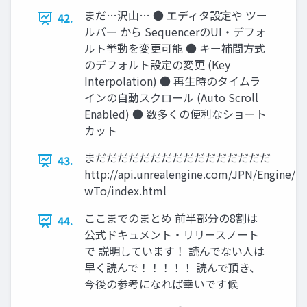
まだ…沢山… ● エディタ設定や ツー
42.
ルバー から SequencerのUI・デフォ
ルト挙動を変更可能 ● キー補間方式
のデフォルト設定の変更 (Key
Interpolation) ● 再生時のタイムラ
インの自動スクロール (Auto Scroll
Enabled) ● 数多くの便利なショート
カット
まだだだだだだだだだだだだだだだだ
43.
http://api.unrealengine.com/JPN/Engine/
wTo/index.html
ここまでのまとめ 前半部分の8割は
44.
公式ドキュメント・リリースノート
で 説明しています！ 読んでない人は
早く読んで！！！！！ 読んで頂き、
今後の参考になれば幸いです候