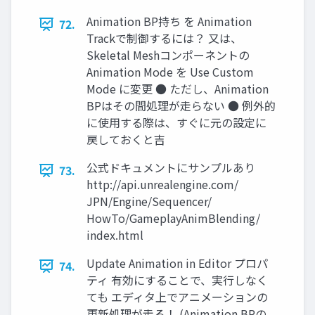
Animation BP持ち を Animation
72.
Trackで制御するには？ 又は、
Skeletal Meshコンポーネントの
Animation Mode を Use Custom
Mode に変更 ● ただし、Animation
BPはその間処理が走らない ● 例外的
に使用する際は、すぐに元の設定に
戻しておくと吉
公式ドキュメントにサンプルあり
73.
http://api.unrealengine.com/
JPN/Engine/Sequencer/
HowTo/GameplayAnimBlending/
index.html
Update Animation in Editor プロパ
74.
ティ 有効にすることで、実行しなく
ても エディタ上でアニメーションの
更新処理が走る！ (Animation BPの