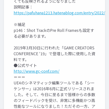
くても反映されるようになりました
説明記事：
https://pafuhana1213.hatenablog.com/entry/2022/0
※補足
p146：Shot TrackのPre Roll Framesも設定す
る必要があります。
2019年3月30日に行われた「GAME CREATORS
CONFERENCE '19」で登壇した際に使用した資
料です。
●公式サイト
http://www.gc-conf.com/
＝＝＝
UE4のシネマティック編集ツールである「シー
ケンサー」は2016年6月に正式リリースされま
した。そして、今日に至るまで皆様からの多数
のフィードバックを受け、非常に多機能かつ高
性能なツールになりました！ただその一方、ア