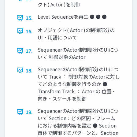
クト( Actor )を制御
Level Sequenceを再生 ● ● ●
15.
オブジェクト( Actor )の制御部分の
16.
UI・用語について
SequencerのActor制御部分のUIにつ
17.
いて 制御対象のActor
SequencerのActor制御部分のUIにつ
18.
いて Track ： 制御対象のActorに対し
てどのような制御を行うのか ●
Transform Track ： Actor の 位置・
向き・スケールを制御
SequencerのActor制御部分のUIにつ
19.
いて Section：どの区間・フレーム
における制御内容を設定 ● Section
自体で制御するパターンと、Section