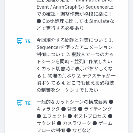
Event / AnimGraphも) Sequencer上
での確認・調整作業が格段に楽に！
● Cloth処理に関しては Simulateな
どで実行する必要あり
今回紹介する問題と対策について 1.
75.
Sequencerを使ったアニメーション
制御について 2. 複数人で一つのカッ
トシーンを同時・並列に作業したい
3. カット切替時に表示がおかしくな
る 1. 物理の荒ぶり 2. テクスチャが一
瞬ボケてる 4. どこでも使える必殺技
の制御をシーケンサでしたい
一般的なカットシーンの構成要素 ●
76.
キャラクタ ● 背景 ● ライティング
● エフェクト ● ポストプロセス ●
サウンド ● カメラワーク ● ゲーム
フローの制御 ● などなど