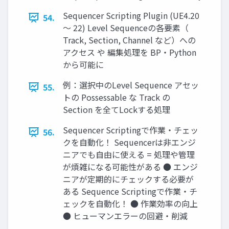
Sequencer Scripting Plugin (UE4.20
54.
～ 22) Level Sequenceの各要素（
Track, Section, Channel など）への
アクセス や 編集処理を BP・Python
から可能に
例：選択中のLevel Sequence アセッ
55.
トの Possessable な Track の
Section を全てLockする処理
Sequencer Scriptingで作業・チェッ
56.
クを自動化！ Sequencerは非エンジ
ニアでも自由に使える = 処理や管理
が煩雑になる可能性がある ● エンジ
ニアが定期的にチェックする必要が
ある Sequence Scriptingで作業・チ
ェックを自動化！ ● 作業効率の向上
● ヒューマンエラーの回避・削減