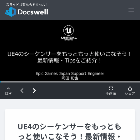
Ope
UE4のシーケンサーをもっとも
っと使いこなそう！最新情報・