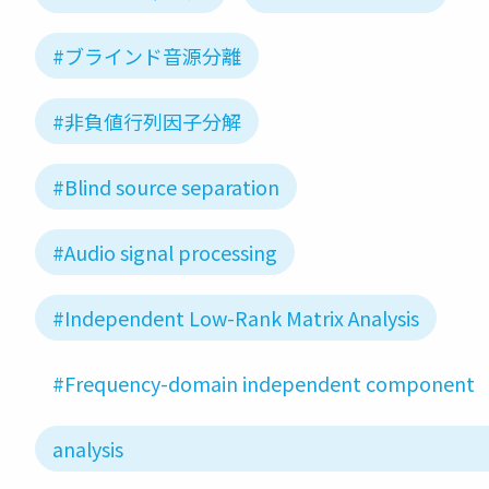
#ブラインド音源分離
#非負値行列因子分解
#Blind source separation
#Audio signal processing
#Independent Low-Rank Matrix Analysis
#Frequency-domain independent component
analysis