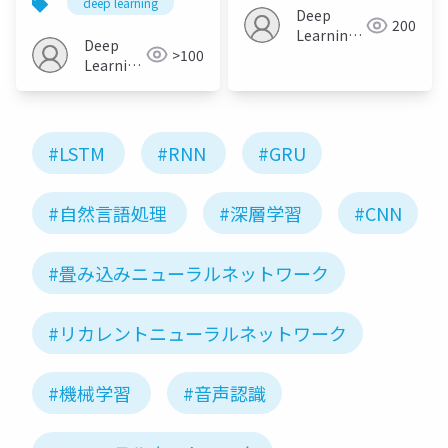
deep learning
Images
Deep
200
Learning
Deep
>100
JP
Learning
JP
#LSTM
#RNN
#GRU
#自然言語処理
#深層学習
#CNN
#畳み込みニューラルネットワーク
#リカレントニューラルネットワーク
#機械学習
#音声認識