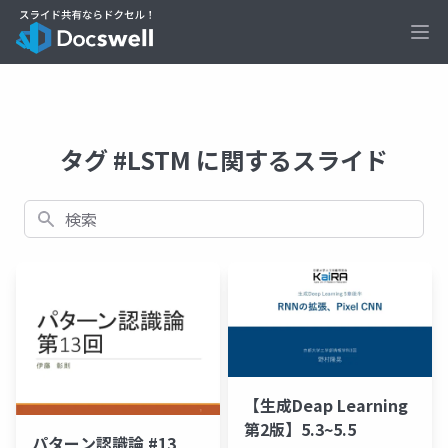
Ope
タグ #LSTM に関するスライド
検索
【生成Deap Learning
第2版】5.3~5.5
パターン認識論 #13