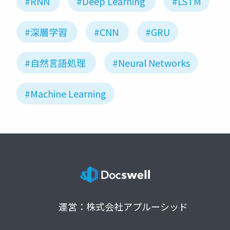
#RNN
#Deep Learning
#LSTM
#深層学習
#CNN
#GRU
#自然言語処理
#Neural Networks
#Machine Learning
運営：株式会社アプルーシッド