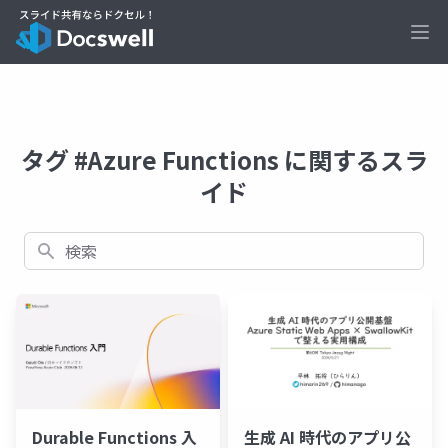
Ope
タグ #Azure Functions に関するスラ
イド
検索
生成 AI 時代のアプリ公
Durable Functions 入