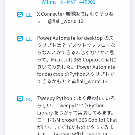
WT.mc_id=MVP_440901
X Connecter 無償版ではむりそうね
12.
ぇ… @flali_world 12
Power Automate for desktop のス
13.
クリプトは？ デスクトップフローな
らなんとかできるんじゃないかと思
って、Microsoft 365 Copilot Chatに
きいてみました。 Power Automate
for desktop のPythonスクリプトで
できるかも！？ @flali_world 13
Tweepy Pythonでよく使われている
14.
らしい、TweepyというPython
Library をつかって実装してみます。
コードもMicrosoft 365 Copilot Chat
が出力してくれたものでやってみま
した。 Tweepy @flali_world 14