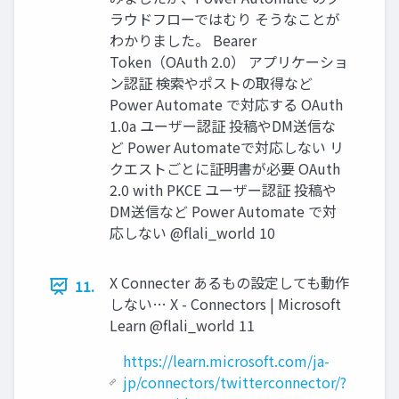
ラウドフローではむり そうなことが
わかりました。 Bearer
Token（OAuth 2.0） アプリケーショ
ン認証 検索やポストの取得など
Power Automate で対応する OAuth
1.0a ユーザー認証 投稿やDM送信な
ど Power Automateで対応しない リ
クエストごとに証明書が必要 OAuth
2.0 with PKCE ユーザー認証 投稿や
DM送信など Power Automate で対
応しない @flali_world 10
X Connecter あるもの設定しても動作
11.
しない… X - Connectors | Microsoft
Learn @flali_world 11
https://learn.microsoft.com/ja-
jp/connectors/twitterconnector/?