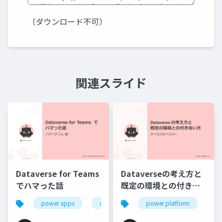
（ダウンロード不可）
関連スライド
Dataverse for Teams
Dataverseの考え方と
でハマった話
既定の環境との付き合
い方
power apps
dataverse for teams
power platform
power platform
po