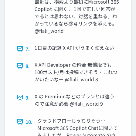
最近は、検索より最初にMicrosoft 365
Copilot に聞く。 1回で正しい回答が
でるとは思わない、対話を重ねる。わ
かっているなら参考リンクを添える。
@flali_world
1日目の記録 X API がうまく使えない…
7.
X API Developer の料金 無償版でも
8.
100ポスト/月は投稿できそう…これつ
かいたいなー @flali_world 8
X の Premiumなどのプランとは違う
9.
ので注意が必要 @flali_world 9
クラウドフローじゃむりそう…
10.
Microsoft 365 Copilot Chatに聞いて
みましたが、Power Automate のク