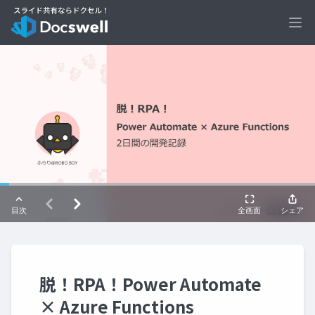
Ope
脱！RPA！Power Automate
× Azure Functions