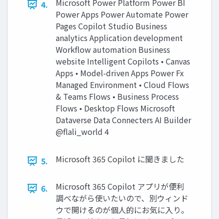
Microsoft Power Platform Power BI
4.
Power Apps Power Automate Power
Pages Copilot Studio Business
analytics Application development
Workflow automation Business
website Intelligent Copilots • Canvas
Apps • Model-driven Apps Power Fx
Managed Environment • Cloud Flows
& Teams Flows • Business Process
Flows • Desktop Flows Microsoft
Dataverse Data Connecters AI Builder
@flali_world 4
Microsoft 365 Copilot に聞きました
5.
Microsoft 365 Copilot アプリが便利
6.
調べながら使いたいので、別ウィンド
ウで開けるのが個人的にお気に入り。