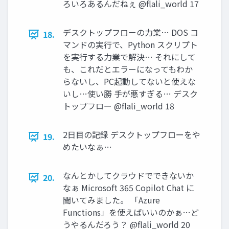
ろいろあるんだねぇ @flali_world 17
デスクトップフローの力業… DOS コ
18.
マンドの実行で、Python スクリプト
を実行する力業で解決… それにして
も、これだとエラーになってもわか
らないし、PC起動してないと使えな
いし…使い勝 手が悪すぎる… デスク
トップフロー @flali_world 18
2日目の記録 デスクトップフローをや
19.
めたいなぁ…
なんとかしてクラウドでできないか
20.
なぁ Microsoft 365 Copilot Chat に
聞いてみました。 「Azure
Functions」を使えばいいのかぁ…ど
うやるんだろう？ @flali_world 20