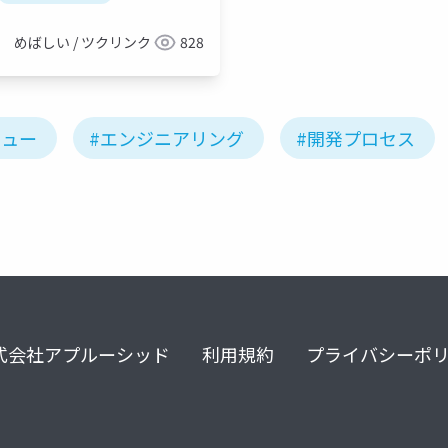
めばしい / ツクリンク
828
ビュー
#エンジニアリング
#開発プロセス
式会社アプルーシッド
利用規約
プライバシーポ