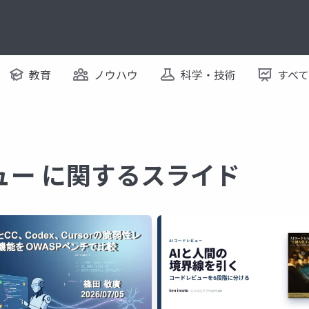
教育
ノウハウ
科学・技術
すべ
ビュー に関するスライド