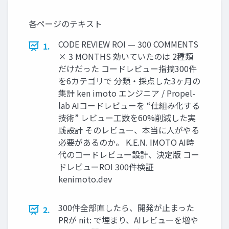
各ページのテキスト
CODE REVIEW ROI — 300 COMMENTS
1.
× 3 MONTHS 効いていたのは 2種類
だけだった コードレビュー指摘300件
を6カテゴリで 分類・採点した3ヶ月の
集計 ken imoto エンジニア / Propel-
lab AIコードレビューを “仕組み化する
技術” レビュー工数を60%削減した実
践設計 そのレビュー、本当に人がやる
必要があるのか。 K.E.N. IMOTO AI時
代のコードレビュー設計、決定版 コー
ドレビューROI 300件検証
kenimoto.dev
300件全部直したら、開発が止まった
2.
PRが nit: で埋まり、AIレビューを増や