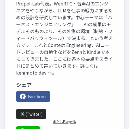
Propel-Lab代表。WebRTC・音声AIのエンジ
ニアをやりながら、LLMを仕事の戦力にするた
めの設計を研究しています。中心テーマは「ハ
ーネス・エンジニアリング」——AIの成果はモ
デルそのものより、その外側の環境（制約・フ
ィードバック・ツール）で決まる、という考え
方です。これとContext Engineering、AIコー
ドレビューの自動化などをZennとKindleで本
にしてきました。ここには各本の要点をスライ
ドにまとめて置いていきます。詳しくは
kenimoto.dev へ。
シェア
Facebook
(Twitter)
またはPlayer版