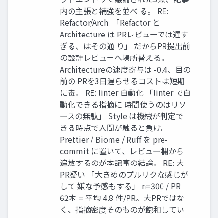
内の主張と補強を並べ る。 RE:
Refactor/Arch. 「Refactor と
Architecture は PRレビューでは遅す
ぎる、はその通 り」 だからPR提出前
の設計レビューへ場所替える。
Architectureの速度寄与は -0.4、目の
前の PRを3日遅らせるコストは短期
に毒。 RE: linter 自動化 「linter で自
動化できる指摘に 時間使うのはリソ
ースの無駄」 Style は機械が判定で
きる時点で人間が触ると負け。
Prettier / Biome / Ruff を pre-
commit に置いて、レビュー欄から
追放するのが本記事の結論。 RE: 大
PR疑い 「大きめのプルリクな感じが
して 嫌な予感もする」 n=300 / PR
62本 = 平均 4.8 件/PR。大PRではな
く、指摘密度そのものが飽和してい