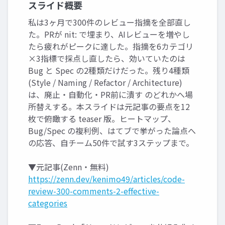
スライド概要
私は3ヶ月で300件のレビュー指摘を全部直し
た。PRが nit: で埋まり、AIレビューを増やし
たら疲れがピークに達した。指摘を6カテゴリ
×3指標で採点し直したら、効いていたのは
Bug と Spec の2種類だけだった。残り4種類
(Style / Naming / Refactor / Architecture)
は、廃止・自動化・PR前に潰す のどれかへ場
所替えする。本スライドは元記事の要点を12
枚で俯瞰する teaser 版。ヒートマップ、
Bug/Spec の複利例、はてブで挙がった論点へ
の応答、自チーム50件で試す3ステップまで。
▼元記事(Zenn・無料)
https://zenn.dev/kenimo49/articles/code-
review-300-comments-2-effective-
categories