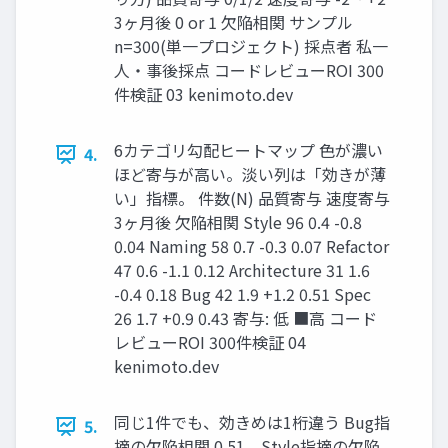
3ヶ月後 0 or 1 欠陥相関 サンプル
n=300(単一プロジェクト) 採点者 私一
人・事後採点 コードレビューROI 300
件検証 03 kenimoto.dev
6カテゴリ勾配ヒートマップ 色が濃い
4.
ほど寄与が高い。淡い列は「効きが薄
い」指標。 件数(N) 品質寄与 速度寄与
3ヶ月後 欠陥相関 Style 96 0.4 -0.8
0.04 Naming 58 0.7 -0.3 0.07 Refactor
47 0.6 -1.1 0.12 Architecture 31 1.6
-0.4 0.18 Bug 42 1.9 +1.2 0.51 Spec
26 1.7 +0.9 0.43 寄与: 低 ■高 コード
レビューROI 300件検証 04
kenimoto.dev
同じ1件でも、効きめは1桁違う Bug指
5.
摘の欠陥相関 0.51、Style指摘の欠陥