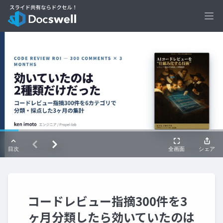
Ope
コードレビュー指摘300件を3
ヶ月分類したら効いていたのは