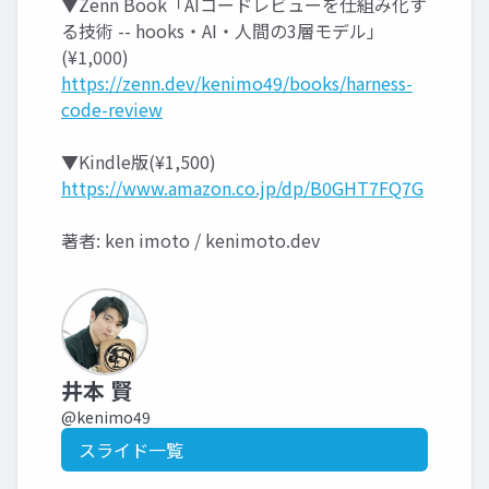
▼Zenn Book「AIコードレビューを仕組み化す
る技術 -- hooks・AI・人間の3層モデル」
(¥1,000)
https://zenn.dev/kenimo49/books/harness-
code-review
▼Kindle版(¥1,500)
https://www.amazon.co.jp/dp/B0GHT7FQ7G
著者: ken imoto / kenimoto.dev
井本 賢
@kenimo49
スライド一覧