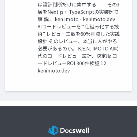
は設計判断だけに集中する —— その3
層をNext.js + TypeScriptの実装例で
解 説。 ken imoto - kenimoto.dev
AIコードレビューを “仕組み化する技
術” レビュー工数を60%削減した実践
設計 そのレビュー、本当に人がやる
必要があるのか。 K.E.N. IMOTO AI時
代のコードレビュー設計、決定版 コ
ードレビューROI 300件検証 12
kenimoto.dev