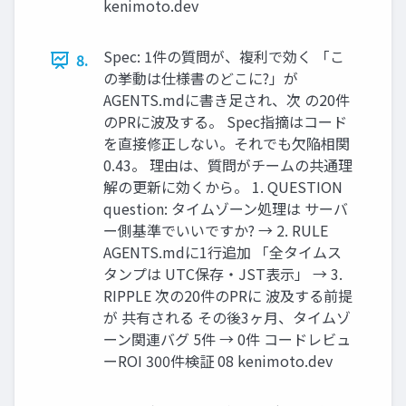
kenimoto.dev
Spec: 1件の質問が、複利で効く 「こ
8.
の挙動は仕様書のどこに?」が
AGENTS.mdに書き足され、次 の20件
のPRに波及する。 Spec指摘はコード
を直接修正しない。それでも欠陥相関
0.43。 理由は、質問がチームの共通理
解の更新に効くから。 1. QUESTION
question: タイムゾーン処理は サーバ
ー側基準でいいですか? → 2. RULE
AGENTS.mdに1行追加 「全タイムス
タンプは UTC保存・JST表示」 → 3.
RIPPLE 次の20件のPRに 波及する前提
が 共有される その後3ヶ月、タイムゾ
ーン関連バグ 5件 → 0件 コードレビュ
ーROI 300件検証 08 kenimoto.dev