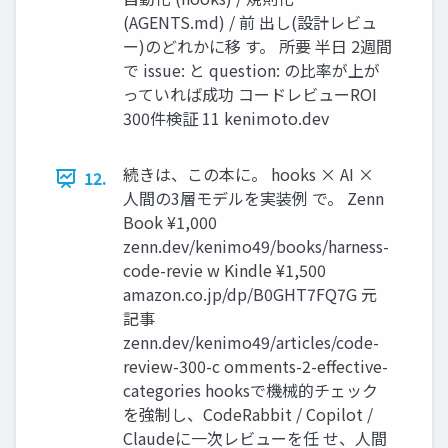
(AGENTS.md) / 前 出し(設計レビュ
ー)のどれかに移 す。 所要 半日 2週間
で issue: と question: の比率が上が
っていれば成功 コードレビューROI
300件検証 11 kenimoto.dev
続きは、この本に。 hooks × AI ×
12.
人間の3層モデルを実装例 で。 Zenn
Book ¥1,000
zenn.dev/kenimo49/books/harness-
code-revie w Kindle ¥1,500
amazon.co.jp/dp/B0GHT7FQ7G 元
記事
zenn.dev/kenimo49/articles/code-
review-300-c omments-2-effective-
categories hooksで機械的チェック
を強制し、CodeRabbit / Copilot /
Claudeに一次レビューを任 せ、人間