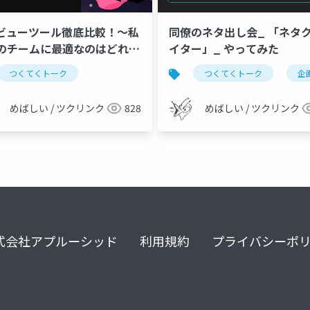
レビューツール徹底比較！〜私
同僚のネタ出し会_ 「ネタ
のチームに最適なのはどれ
イター」_ やってみた
つくてくトーク
つくてくトーク
企
めばしい / ツクリンク
828
めばしい / ツクリンク
式会社アプルーシッド
利用規約
プライバシーポ