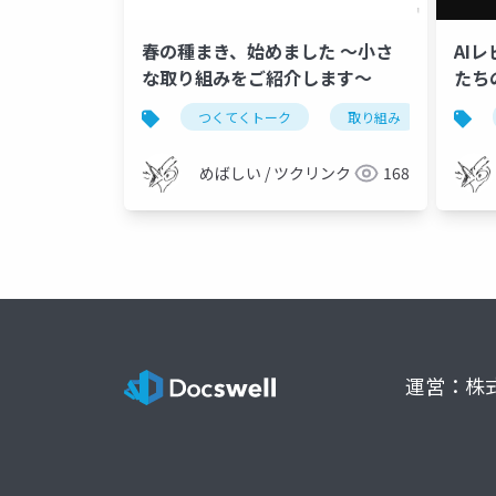
春の種まき、始めました 〜小さ
AI
な取り組みをご紹介します〜
たち
だ？
つくてくトーク
取り組み
めばしい / ツクリンク
168
運営：株