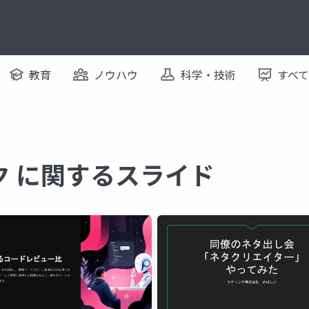
教育
ノウハウ
科学・技術
すべ
ク に関するスライド