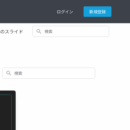
ログイン
新規登録
検索
てのスライド
検索