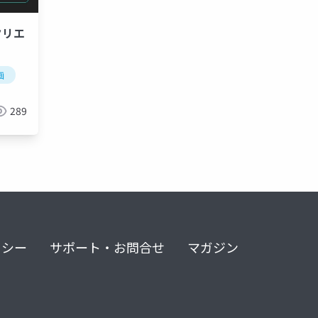
クリエ
画
289
リシー
サポート・お問合せ
マガジン