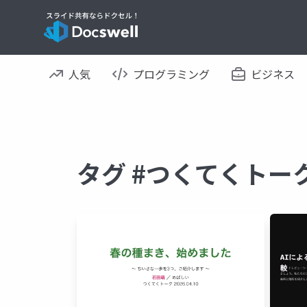
人気
プログラミング
ビジネス
タグ #つくてくトー