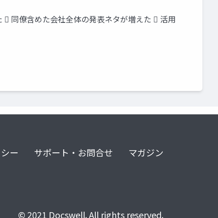
 同僚含めた会社全体の発表ネタが増えた  活用
リシー
サポート・お問合せ
マガジン
© 2021 Docswell. All rights reserved.