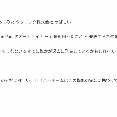
ってみた ツクリンク株式会社 めばしい
aigi on Railsのオーガナイ ザー o 最近困ったこと ▪ 発表する
かもしれない o すでに誰かが過去に発表しているかもしれな い 
この分野に詳しい」  「△△チームはこの機能の実装に携わっ