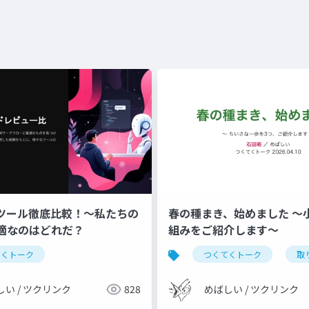
ーツール徹底比較！〜私たちの
春の種まき、始めました 〜
適なのはどれだ？
組みをご紹介します〜
てくトーク
つくてくトーク
取
しい / ツクリンク
828
めばしい / ツクリンク