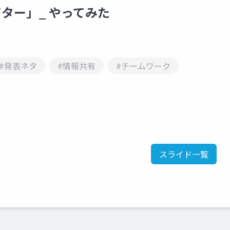
ター」_ やってみた
#発表ネタ
#情報共有
#チームワーク
スライド一覧