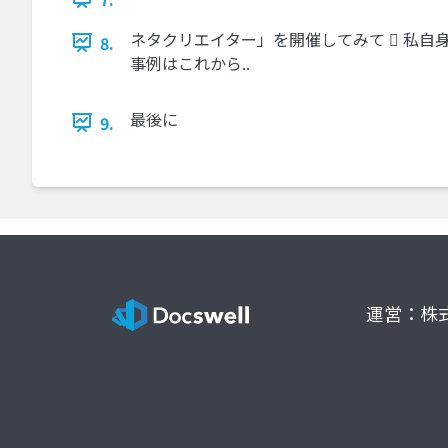
ネタクリエイター」を開催してみて  私自身
8.
事例はこれから..
最後に
9.
運営：株