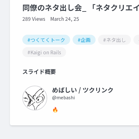
同僚のネタ出し会_ 「ネタクリエイ
289 Views
March 24, 25
#つくてくトーク
#企画
#ネタ出し
#Kaigi on Rails
スライド概要
めばしい / ツクリンク
@mebashi
🔥