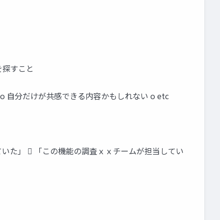
ネタを探すこと
o 自分だけが共感できる内容かもしれない o etc
ていた」  「この機能の調査ｘｘチームが担当してい