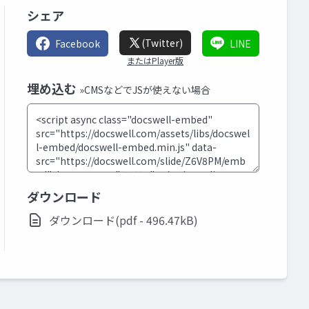
シェア
(Twitter)
Facebook
LINE
またはPlayer版
埋め込む
»CMSなどでJSが使えない場合
ダウンロード
ダウンロード(pdf - 496.47kB)