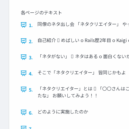
各ページのテキスト
同僚のネタ出し会 「ネタクリエイター」 や
1.
自己紹介  めばしい o Rails歴2年目 o K
2.
「ネタがない」  ネタはある o 面白くない
3.
そこで「ネタクリエイター」 皆同じかもよ
4.
「ネタクリエイター」とは  「〇〇さんは
5.
たな」 お願いしてみよう！！
どのように実施したのか
6.
7.