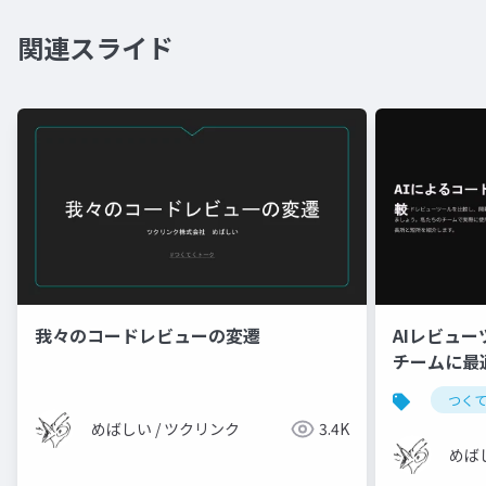
関連スライド
我々のコードレビューの変遷
AIレビュ
チームに最
つく
めばしい / ツクリンク
3.4K
めば