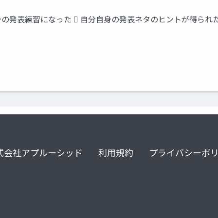
の発表練習になった  自分自身の発表ネタのヒントが得られた 
式会社アプルーシッド
利用規約
プライバシーポ