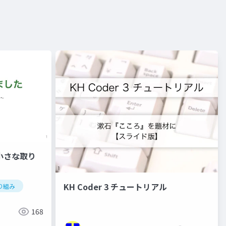
小さな取り
KH Coder 3 チュートリアル
り組み
168