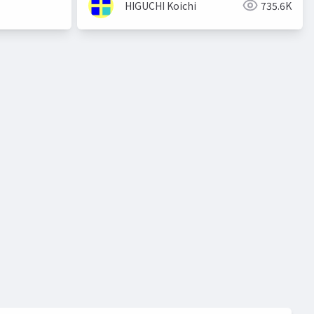
HIGUCHI Koichi
735.6K