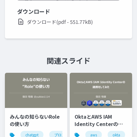
ダウンロード
ダウンロード(pdf - 551.77kB)
関連スライド
みんなの知らないRole
OktaとAWS IAM
の使い方
Identity Centerの連
携をしてみた
chatgpt
プロンプト
aws
okta