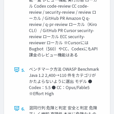
ル Codex code-review CC code-
review / security-review / review ロ
ーカル / GitHub PR Amazon Q q-
review / q-pr-review ローカル（Kiro
CLI） / GitHub PR Cursor security-
review ローカル ECC security-
reviewer ローカル ※Cursorには
Bugbot（$60）やCC、CodexにもAPI
課金のレビュー機能はある
ベンチマーク方法 OWASP Benchmark
5.
Java 1.2 2,400→110 件をカテゴリが
かたよらないように選出 モデル ●
Codex：5.5 ● CC：Opus/Fable5
※Effort High
混同行列 危険と判定 安全と判定 危険
6.
正しく検知 真陽性 本当に危険なもの