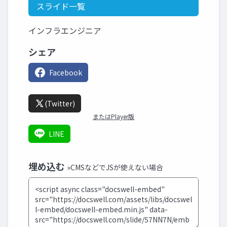
スライド一覧
インフラエンジニア
シェア
Facebook
(Twitter)
またはPlayer版
LINE
埋め込む
»CMSなどでJSが使えない場合