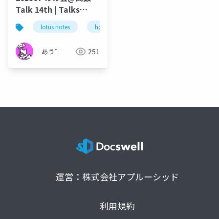
Talk 14th | Talks
around @Functions
lotus notes
hcl technologies
notes domino
in Notes and Domino
あう゛
251
運営：株式会社アプルーシッド
利用規約