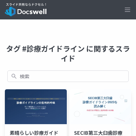
Ope
タグ #診療ガイドライン に関するスラ
イド
検索
素晴らしい診療ガイド
SECIB第三大臼歯診療