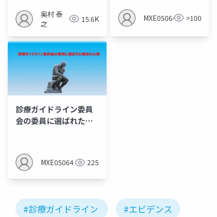
奥村 泰
MXE05064
>100
15.6K
之
診療ガイドライン委員
会の委員に選ばれた場
合の心得
MXE05064
225
#診療ガイドライン
#エビデンス