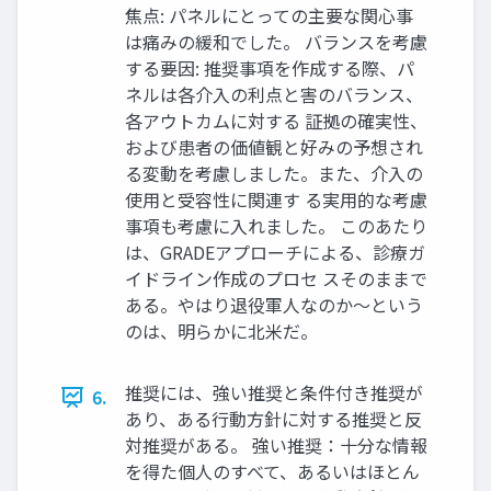
焦点: パネルにとっての主要な関心事
は痛みの緩和でした。 バランスを考慮
する要因: 推奨事項を作成する際、パ
ネルは各介入の利点と害のバランス、
各アウトカムに対する 証拠の確実性、
および患者の価値観と好みの予想され
る変動を考慮しました。また、介入の
使用と受容性に関連す る実用的な考慮
事項も考慮に入れました。 このあたり
は、GRADEアプローチによる、診療ガ
イドライン作成のプロセ スそのままで
ある。やはり退役軍人なのか～という
のは、明らかに北米だ。
推奨には、強い推奨と条件付き推奨が
6.
あり、ある行動方針に対する推奨と反
対推奨がある。 強い推奨：十分な情報
を得た個人のすべて、あるいはほとん