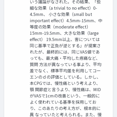
いう議論がなされた。その結果、「些
細な効果（a trivial to no effect）0-
4.5mm、 小さな効果（small but
important effect）4.5mm-15mm、中
等度の効果（moderate effect）
15mm-19.5mm、大きな効果（large
effect） 19.5mm以上、害については
同じ基準で正負が逆とする」が提案さ
れたが、最終的には、同じVAS値であ
っても、最大痛・平均した疼痛など、
質問 方法が異なっている事より、平均
差でなく、標準平均差を利用してコー
エンのｄの評価としている。しかし、
本CPGでは、慢性痛という考えより、
顎 関節症と言うより、慢性痛は、MID
がVASで1cmの改善という、一般的に
よく使われている基準を採用してお
り、このあたりの考え方が、根本的に
異 なっていたと考えられる。また、慢