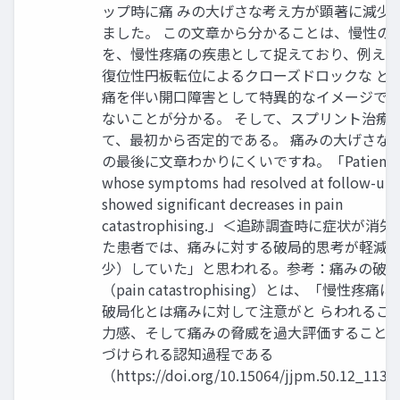
ップ時に痛 みの大げさな考え方が顕著に減少
ました。 この文章から分かることは、慢性のT
を、慢性疼痛の疾患として捉えており、例え
復位性円板転位によるクローズドロックな ど
痛を伴い開口障害として特異的なイメージで
ないことが分かる。 そして、スプリント治療
て、最初から否定的である。 痛みの大げさな
の最後に文章わかりにくいですね。「Patients
whose symptoms had resolved at follow-up
showed significant decreases in pain
catastrophising.」＜追跡調査時に症状が消
た患者では、痛みに対する破局的思考が軽減
少）していた」と思われる。参考：痛みの破
（pain catastrophising）とは、「慢性疼痛
破局化とは痛みに対して注意がと らわれるこ
力感、そして痛みの脅威を過大評価すること
づけられる認知過程である
（https://doi.org/10.15064/jjpm.50.12_1