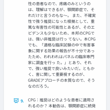
性の患者なので、疼痛のみというの
は、理解はできるが、顎関節症で、そ
れだけと言うのもな～。 また、不確実
性で強う推奨になった根拠として、重
篤な有害性の可能性とあるが、そのエ
ビデンスも少ないため、本邦のCPGで
は、強い非推奨は行っ てない。本CPG
でも、「適格な臨床試験の中で有害事
象に関する効果の報告が不十分であっ
たため、われわれはパネルの臨床専門
家に調査を行っ た。」とあり、それ
で、強い推奨で良いみたいだ。ともか
く、害に関して重要視するのが、
GRADEアプローチの本質なので、そう
なのだろう。
CPG：推奨はどのような患者に適用さ
9.
れるのか？ 本勧告は、顎関節症に続発