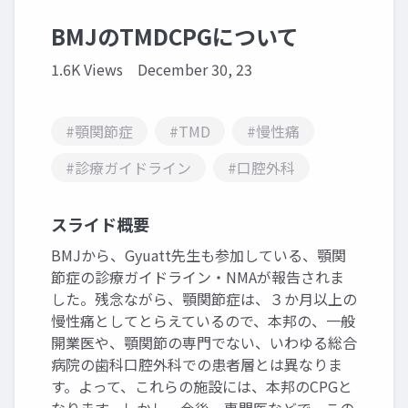
BMJのTMDCPGについて
1.6K Views
December 30, 23
#顎関節症
#TMD
#慢性痛
#診療ガイドライン
#口腔外科
スライド概要
BMJから、Gyuatt先生も参加している、顎関
節症の診療ガイドライン・NMAが報告されま
した。残念ながら、顎関節症は、３か月以上の
慢性痛としてとらえているので、本邦の、一般
開業医や、顎関節の専門でない、いわゆる総合
病院の歯科口腔外科での患者層とは異なりま
す。よって、これらの施設には、本邦のCPGと