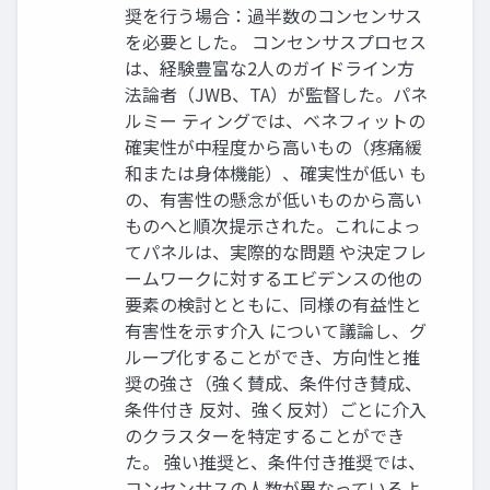
奨を行う場合：過半数のコンセンサス
を必要とした。 コンセンサスプロセス
は、経験豊富な2人のガイドライン方
法論者（JWB、TA）が監督した。パネ
ルミー ティングでは、ベネフィットの
確実性が中程度から高いもの（疼痛緩
和または身体機能）、確実性が低い も
の、有害性の懸念が低いものから高い
ものへと順次提示された。これによっ
てパネルは、実際的な問題 や決定フレ
ームワークに対するエビデンスの他の
要素の検討とともに、同様の有益性と
有害性を示す介入 について議論し、グ
ループ化することができ、方向性と推
奨の強さ（強く賛成、条件付き賛成、
条件付き 反対、強く反対）ごとに介入
のクラスターを特定することができ
た。 強い推奨と、条件付き推奨では、
コンセンサスの人数が異なっているよ