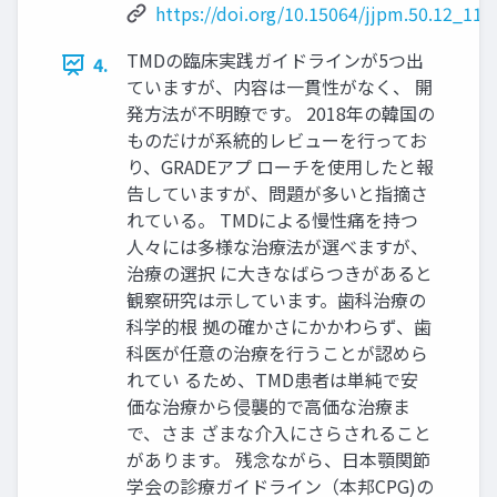
https://doi.org/10.15064/jjpm.50.12_113
TMDの臨床実践ガイドラインが5つ出
4.
ていますが、内容は一貫性がなく、 開
発方法が不明瞭です。 2018年の韓国の
ものだけが系統的レビューを行ってお
り、GRADEアプ ローチを使用したと報
告していますが、問題が多いと指摘さ
れている。 TMDによる慢性痛を持つ
人々には多様な治療法が選べますが、
治療の選択 に大きなばらつきがあると
観察研究は示しています。歯科治療の
科学的根 拠の確かさにかかわらず、歯
科医が任意の治療を行うことが認めら
れてい るため、TMD患者は単純で安
価な治療から侵襲的で高価な治療ま
で、さま ざまな介入にさらされること
があります。 残念ながら、日本顎関節
学会の診療ガイドライン（本邦CPG)の