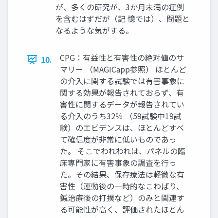
が、多くの研究が、3か月未満の症例
を含むはずだが（記 憶では）、問題と
なるような気がする。
CPG：有益性と有害性の絶対値のサ
10.
マリー （MAGICapp参照） ほとんど
の介入に関する試験では有害事象に
関する効果が報告されておらず、有
害性に関するデータが報告されてい
る介入のうち32％ （59試験中19試
験）のエビデンスは、ほとんどすべ
て確信度が非常に低いものであっ
た。 そこでわれわれは、パネルの臨
床専門家に有害事象の調査を行っ
た。その結果、保存療法は軽微な有
害性（運動後の一時的なこわばり、
鍼治療後の打撲など）のみと関連す
る可能性が高く、評価されたほとん