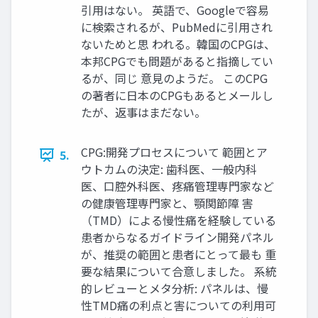
引用はない。 英語で、Googleで容易
に検索されるが、PubMedに引用され
ないためと思 われる。韓国のCPGは、
本邦CPGでも問題があると指摘してい
るが、同じ 意見のようだ。 このCPG
の著者に日本のCPGもあるとメールし
たが、返事はまだない。
CPG:開発プロセスについて 範囲とア
5.
ウトカムの決定: 歯科医、一般内科
医、口腔外科医、疼痛管理専門家など
の健康管理専門家と、顎関節障 害
（TMD）による慢性痛を経験している
患者からなるガイドライン開発パネル
が、推奨の範囲と患者にとって最も 重
要な結果について合意しました。 系統
的レビューとメタ分析: パネルは、慢
性TMD痛の利点と害についての利用可