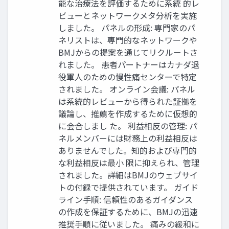
能な治療法を評価するために系統 的レ
ビューとネットワークメタ分析を実施
しました。 パネルの形成: 専門家のパ
ネリストは、専門的なネットワークや
BMJからの提案を通じてリクルートさ
れました。 患者パートナーはカナダ退
役軍人のための慢性痛センターで特定
されました。 オンライン会議: パネル
は系統的レビューから得られた証拠を
議論し、推薦を作成するために仮想的
に会合しまし た。 利益相反の管理: パ
ネルメンバーには財務上の利益相反は
ありませんでした。知的および専門的
な利益相反は最小 限に抑えられ、管理
されました。詳細はBMJのウェブサイ
トの付録で提供されています。 ガイド
ライン手順: 信頼性のあるガイダンス
の作成を保証するために、BMJの迅速
推奨手順に従いました。 痛みの緩和に