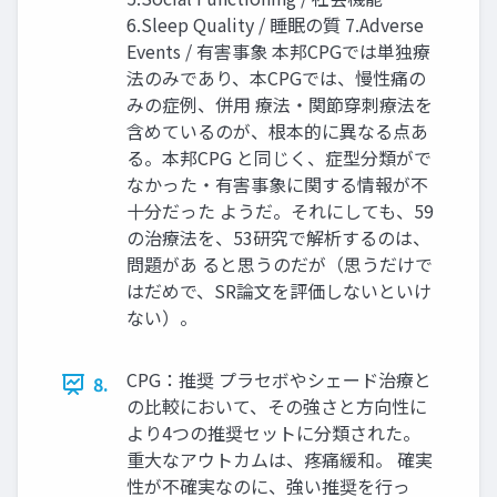
6.Sleep Quality / 睡眠の質 7.Adverse
Events / 有害事象 本邦CPGでは単独療
法のみであり、本CPGでは、慢性痛の
みの症例、併用 療法・関節穿刺療法を
含めているのが、根本的に異なる点あ
る。本邦CPG と同じく、症型分類がで
なかった・有害事象に関する情報が不
十分だった ようだ。それにしても、59
の治療法を、53研究で解析するのは、
問題があ ると思うのだが（思うだけで
はだめで、SR論文を評価しないといけ
ない）。
CPG：推奨 プラセボやシェード治療と
8.
の比較において、その強さと方向性に
より4つの推奨セットに分類された。
重大なアウトカムは、疼痛緩和。 確実
性が不確実なのに、強い推奨を行っ