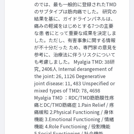
のでは、最も一般的に登録されたTMD
のサブタイプは筋肉痛でした。 研究の
結果を基に、ガイドラインパネルは、
痛みの軽減をはじめとする7つの主要
な患 者にとって重要な成果を決定しま
した。ただし、有害事象に関する情報
が不十分だった ため、専門家の意見を
参考に、治療法に伴うリスクについて
も考慮しました。 Myalgia TMD: 38研
究, 2406人 Internal derangement of
the joint: 26, 1126 Degenerative
joint disease: 11, 483 Unspecified or
mixed types of TMD: 78, 4698
Myalgia TMD ：RDC/TMD筋筋膜性疼
痛とDC/TMD筋痛症 1.Pain Relief / 疼
痛緩和 2.Physical Functioning / 身体
機能 3.Emotional Functioning / 情緒
機能 4.Role Functioning / 役割機能
5.Social Functioning / 社会機能