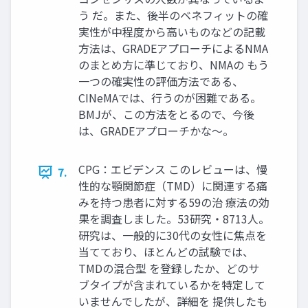
う だ。また、後半のベネフィットの確
実性が中程度から高いものなどの記載
方法は、GRADEアプローチによるNMA
のまとめ方に準じており、NMAの もう
一つの確実性の評価方法である、
CINeMAでは、行うのが困難である。
BMJが、この方法をとるので、今後
は、GRADEアプローチかな～。
CPG：エビデンス このレビューは、慢
7.
性的な顎関節症（TMD）に関連する痛
みを持つ患者に対する59の治 療法の効
果を調査しました。53研究・8713人。
研究は、一般的に30代の女性に焦点を
当てており、ほとんどの試験では、
TMDの混合型 を登録したか、どのサ
ブタイプが含まれているかを特定して
いませんでしたが、詳細を 提供したも