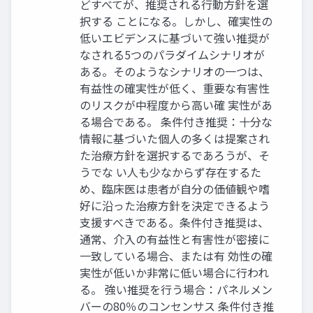
どすべてが、推奨される行動方針を選
択する ことになる。しかし、確実性の
低いエビデンスに基づいて強い推奨が
なされる5つのパラダイムシナリオが
ある。そのようなシナリオの一つは、
有益性の確実性が低く、重要な有害性
のリスクが中程度から高い確 実性があ
る場合である。 条件付き推奨：十分な
情報に基づいた個人の多くは提案され
た治療方針を選択するであろうが、そ
うでな い人も少なからず存在するた
め、臨床医は患者が自分の価値観や嗜
好に沿った治療方針を決定できるよう
支援すべきである。条件付き推奨は、
通常、介入の有益性と有害性が密接に
一致している場合、または有 効性の確
実性が低いか非常に低い場合に行われ
る。 強い推奨を行う場合：パネルメン
バーの80％のコンセンサス 条件付き推