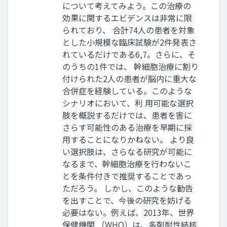
について考えてみよう。この治療の
効果に関するエビデンスは非常に限
られており、 合計74人の患者を対象
とした小規模な臨床試験が2件発表さ
れているだけである6,7。さらに、そ
のうちの1件では、 幹細胞治療に割り
付けられた2人の患者が脳内に重大な
合併症を経験している。このような
シナリオにおいて、利 用可能な選択
肢を概説するだけでは、患者を害に
さらす可能性のある治療を早期に採
用することになりかねない。 より良
い選択肢は、さらなる研究が可能に
なるまで、幹細胞治療を行わないこ
とを条件付きで推奨することであっ
ただろう。 しかし、このような勧告
を出すことで、今後の研究を妨げる
必要はない。例えば、2013年、世界
保健機関 （WHO）は、多剤耐性結核