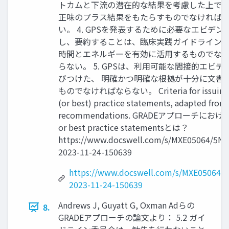
トカムと下流の潜在的な結果を考慮した上で、
正味のプラス結果をもたらすものでなければ
い。 4. GPSを発表するために必要なエビデン
し、要約することは、臨床実践ガイドライン委
時間とエネルギーを有効に活用するものでな
らない。 5. GPSは、利用可能な間接的エビデ
びつけた、 明確かつ明確な根拠が十分に文書化
ものでなければならない。 Criteria for issuing
(or best) practice statements, adapted fro
recommendations. GRADEアプローチにおけ
or best practice statementsとは？
https://www.docswell.com/s/MXE05064/5N
2023-11-24-150639
https://www.docswell.com/s/MXE05064/
2023-11-24-150639
Andrews J, Guyatt G, Oxman Adらの
8.
GRADEアプローチの論文より： 5.2 ガイ