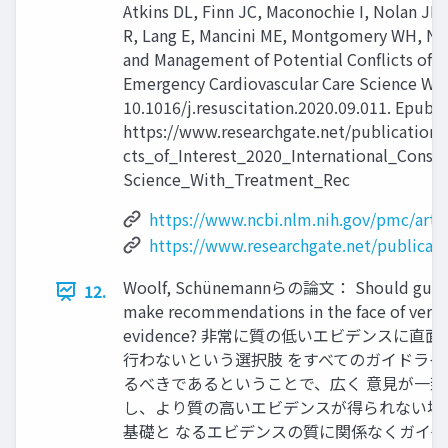
Atkins DL, Finn JC, Maconochie I, Nolan JP, 
R, Lang E, Mancini ME, Montgomery WH, Neu
and Management of Potential Conflicts of I
Emergency Cardiovascular Care Science Wi
10.1016/j.resuscitation.2020.09.011. Epub 
https://www.researchgate.net/publicatio
cts_of_Interest_2020_International_Cons
Science_With_Treatment_Rec
https://www.ncbi.nlm.nih.gov/pmc/art
https://www.researchgate.net/publica
Woolf, Schünemannらの論文： Should guidel
12.
make recommendations in the face of very 
evidence? 非常に質の低いエビデンスに直
行わないという選択肢 をすべてのガイドラ
るべきであるということで、広く 意見が一致
し、より質の高いエビデンスが得られない場
基礎と なるエビデンスの質に関係なくガイ