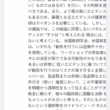
い］ものではあるが）を行い、その判断を透明
べきである。また、より質の高いエビデンス
もあるため、基礎となるエビデンスの確実性に
師はガイダンスを必要としている。 しかし、
の議論では、この結論に同意しないパネルメ
デンスが "不十分 "と考えられる 場合には、
ないと考えている。 米国医師学会、米国家庭医学
は、いずれも「勧告を行うには証拠不十分」
を使用している。 ワークショップの参加者は
ネルの決定が誤りである可能性がかなりある
あるいは非常に 低いエビデンスに基づいてガ
が勧告を行うのはリスクが高すぎると主張した
ンバーは、低品質または非常に低品質なエビ
件付き（弱い）推奨において、この不確実性と
を明確かつ透明性をもって伝えることができ
助言に頼らず、個々の臨床医に困難な決断 を
もメリットが大きいと考えた。それにもかか
ないという選択肢をガイドライン・パ ネルが