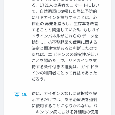
る。1721人の患者のコ ホートにおい
て、自然循環に復帰した際に予防的
にリドカインを投与することは、心
停止の 再発を減らし、生存率を改善
することと関連していた5。もしガイ
ドラインパネルがこれらの データを
検討し、抗不整脈薬の使用に関する
決定と関連性があると判断したので
あれば、エ ビデンスの確実性が低い
ことを認めた上で、リドカインを支
持する条件付きの推奨は、ガイ ドラ
インの利用者にとって有益であった
だろう。
逆に、ガイダンスなしに選択肢を提
15.
示するだけでは、ある治療法を過剰
に使用することになりかねない。パ
ーキン ソン病における幹細胞の使用