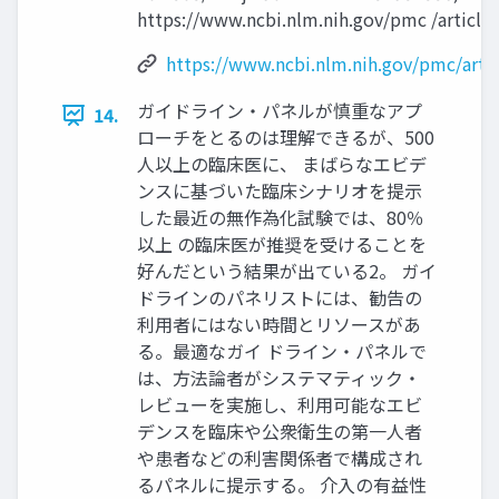
https://www.ncbi.nlm.nih.gov/pmc /articl
https://www.ncbi.nlm.nih.gov/pmc/art
ガイドライン・パネルが慎重なアプ
14.
ローチをとるのは理解できるが、500
人以上の臨床医に、 まばらなエビデ
ンスに基づいた臨床シナリオを提示
した最近の無作為化試験では、80％
以上 の臨床医が推奨を受けることを
好んだという結果が出ている2。 ガイ
ドラインのパネリストには、勧告の
利用者にはない時間とリソースがあ
る。最適なガイ ドライン・パネルで
は、方法論者がシステマティック・
レビューを実施し、利用可能なエビ
デンスを臨床や公衆衛生の第一人者
や患者などの利害関係者で構成され
るパネルに提示する。 介入の有益性