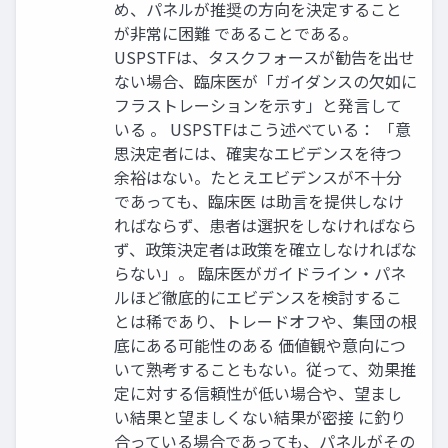
め、パネルが推奨の方向を決定すること
が非常に困難 であることである。
USPSTFは、タスクフォースが勧告を出せ
ない場合、臨床医が「ガイダンスの欠如に
フラストレーションを示す」と発言して
いる 。 USPSTFはこう述べている： 「意
思決定者には、確実なエビデンスを待つ
余裕はない。たとえエビデンスが不十分
であっても、臨床医 は助言を提供しなけ
ればならず、患者は選択をしなければなら
ず、政策決定者は政策を確立しなければな
らない」。 臨床医がガイドライン・パネ
ルほど徹底的にエビデンスを検討するこ
とは稀であり、トレードオフや、集団の根
底にある可能性のある 価値観や意向につ
いて熟考することもない。従って、効果推
定に対する信頼性が低い場合や、望まし
い結果と望ましくない結果が密接 に釣り
合っている場合であっても、パネルがその