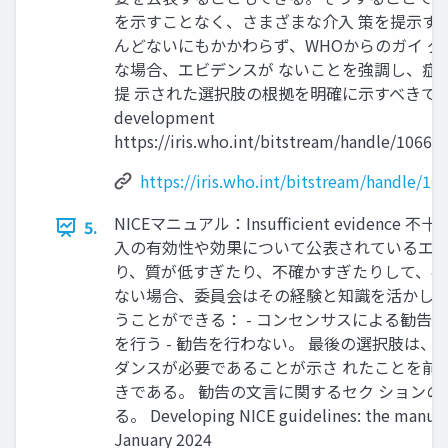
を示すことなく、さまざまな介入 策を提示す
んどないにもかかわらず、WHOからのガイ 
な場合、エビデンスが ないことを強調し、症
提 示された選択肢の根拠を明確に示すべきである。 WHO
development
https://iris.who.int/bitstream/handle/106
https://iris.who.int/bitstream/handle/
NICEマニュアル：Insufficient evidenc
5.
入の有効性や効果について公表されているエビ
り、質が低すぎたり、不確かすぎたりして、確
ない場合、委員会はその経験と知識を活かして
うことができる： - コンセンサスによる勧告を
を行う - 勧告を行わない。 最後の選択肢は
ダンスが必要であることが示さ れたことを前
きである。 勧告の文言に関するセク ション
る。 Developing NICE guidelines: the manual
January 2024