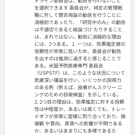
ドライン委員会は、勧告を行わないこと
を選択できます 委員会が、特定の管理戦
略に対して賛否両論の勧告を行うことに
消極的であったり、「研究中のみ」の勧告
は不適切であると結論づけ たりすること
は、まれではない。勧告に消極的な理由
には、2つある。 1. 一つは、効果推定値の
信頼性が非常に低いため、委員会が勧告
を出すのは推測に過ぎると感じることで
ある。米国予防医療専門 委員会
（USPSTF）は、このような状況について
思慮深い議論を行い、いくつかの説得力
のある例（例えば、皮膚がんスクリー ニ
ングのための目視検査）を示している。
2. 2つ目の理由は、効果推定に対する信頼
性は中程度か、あるいは高くても、トレー
ドオフが非常に密接に釣り合っており、価
値観 や意向、資源への影響が不明である
か、あるいはあまりにも多様であるた