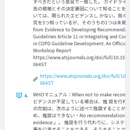
すべきだという意見で一致した。 ガイドライ
告の根拠とその決定要因について知ることを
いては、限られたエビデンスし かない。我々
究を3つ知っているが、そのうちの1つは未発表であ
from Evidence to Developing Recommendati
Guidelines Article 11 in Integrating and Coor
in COPD Guideline Development. An Official
Workshop Report
https://www.atsjournals.org/doi/full/10.151
064ST
https://www.atsjournals.org/doi/full/10.
064ST
WHOマニュアル：When not to make rec
4.
ビデンスが不足している場合は、推 奨を行わ
の欠如は、次のように述べて強調することがで
め、推奨はできない・No recommendation can be 
evidence.」。 推奨を行う代わりに、シス
要を公表することもできる。そうすることで、