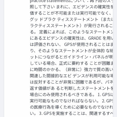
practice statementsについて：再下段のス
照して下さい まれに、エビデンスの確実性を
価することが不可能または実行可能でなく、
グッ ドプラク ティスステートメント（または
ラクティスステートメント）が発行されること
る。 定義によれば、このようなステートメン
にあるエビデンスの確実性は、GRADE を用い
は評価されない、 GPSが使用されることはま
り、そのようなステートメントが全体的 な総
ットにつながるとガイドライン・パネルが明
している場合、正式に要約する ことが困難ま
に時間のかかる、（非常に）強力で質の高い
関連した間接的なエビ デンスが利用可能な場
は反対することが非常に困難であるが、パネ
返す価値があ ると判断したステートメントを
場合にのみ使用されるべきである。 1. GPSは
実行可能なものでなければならない。 2. GPS
の医療行為を導くために必要なものでなけれ
い。 3. GPSを実施することは、関連するすべ