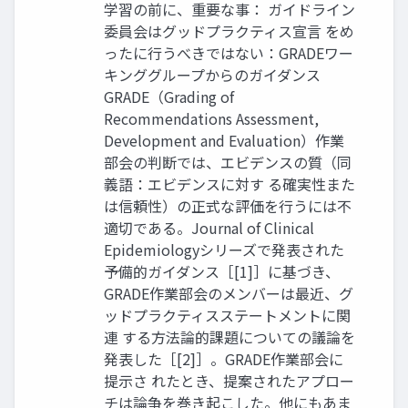
学習の前に、重要な事： ガイドライン
委員会はグッドプラクティス宣言 をめ
ったに行うべきではない：GRADEワー
キンググループからのガイダンス
GRADE（Grading of
Recommendations Assessment,
Development and Evaluation）作業
部会の判断では、エビデンスの質（同
義語：エビデンスに対す る確実性また
は信頼性）の正式な評価を行うには不
適切である。Journal of Clinical
Epidemiologyシリーズで発表された
予備的ガイダンス［[1]］に基づき、
GRADE作業部会のメンバーは最近、グ
ッドプラクティスステートメントに関
連 する方法論的課題についての議論を
発表した［[2]］。GRADE作業部会に
提示さ れたとき、提案されたアプロー
チは論争を巻き起こした。他にもあま