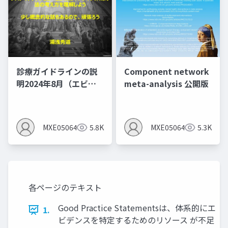
診療ガイドラインの説
Component network
明2024年8月（エビデ
meta-analysis 公開版
ンスレベルとエビデン
スプロファイルを作る
とMindsの間違いあ
MXE05064
5.8K
MXE05064
5.3K
り）
各ページのテキスト
Good Practice Statementsは、体系的にエ
1.
ビデンスを特定するためのリソース が不足