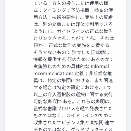
ている；介入の投与または使用の様
式；タイミング；予防措置；検査の使
用方法；技術的要件）。実施上の配慮
は、別の文書または媒体で利用できる
ようにし、ガイドラインの正式な勧告
とリンクさせることができる。 それは
何か： 正式な勧告の実施を支援する。
そうでないもの： 独立した正式勧告
情報を提供する 何のためにあるのか：
実施強化のための具体的な Informal
recommendations 定義：非公式な推
奨は、特定の集団における、また関連
する場合は特定の設定における、1つ
以上の介入選択肢の選択に関する実行
可能な声 明である。これらの声明は、
正式な審議プロセスを経て発表された
ものではなく、ガイドラインのために
収集されたエビデンス集と直接関 連す
るものではなく、グッドプラクティス