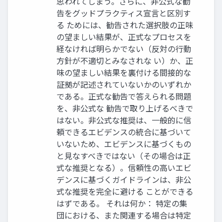
思われてしまう。さらに、非公式な勧
告をグッドプラクティス宣言と区別す
る ためには、勧告された選択肢の正味
の望ましい結果が、正式なプロセスを
経なければ明らかでない（反対の行動
方針が不適切とみなされな い）か、正
味の望ましい結果を裏付ける間接的な
証拠が記述されていないかのいずれか
である。正式な勧告で答えられる問題
を、非公式な 勧告で取り上げるべきで
はない。非公式な推奨は、一般的に信
頼できるエビデンスの統合に基づいて
いないため、エビデンスに基づくもの
と見なすべきではない（その場合は正
式な推奨となる）。信頼性の高いエビ
デンスに基づくガイドラインは、非公
式な推奨を完全に避ける ことができる
はずである。 それは何か： 特定の集
団における、また関連する場合は特定