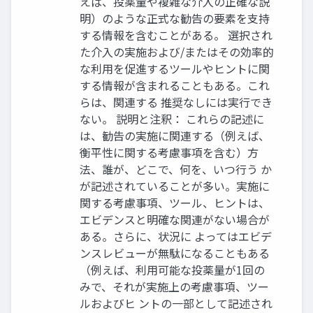
えば、投薬量や複雑な介入の正確な説
明）のような正式な勧告の要素を支持
する情報を含むことがある。 選択され
た介入の実施および/またはその効率的
な利用を促進するツールやヒントに関
する情報が含まれることもある。これ
らは、関連する 推奨なしには実行でき
ない。 説明と注釈： これらの記述に
は、勧告の実施に関連する（例えば、
衡平性に関する考慮事項を含む）方
法、誰が、どこで、何を、いつ行う か
が記述されていることが多い。実施に
関する考慮事項、ツール、ヒントは、
エビデンスと明確な関連がない場合が
ある。さらに、状況に よってはエビデ
ンスレビューが無駄になることもある
（例えば、利用可能な投薬量が1回の
みで、それが実施上の考慮事項、ツー
ルおよびヒ ントの一部として記述され