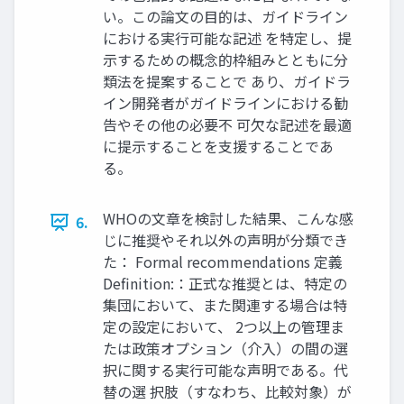
い。この論文の目的は、ガイドライン
における実行可能な記述 を特定し、提
示するための概念的枠組みとともに分
類法を提案することで あり、ガイドラ
イン開発者がガイドラインにおける勧
告やその他の必要不 可欠な記述を最適
に提示することを支援することであ
る。
WHOの文章を検討した結果、こんな感
6.
じに推奨やそれ以外の声明が分類でき
た： Formal recommendations 定義
Definition:：正式な推奨とは、特定の
集団において、また関連する場合は特
定の設定において、 2つ以上の管理ま
たは政策オプション（介入）の間の選
択に関する実行可能な声明である。代
替の選 択肢（すなわち、比較対象）が