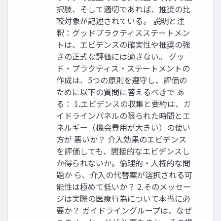
択肢、そして適切であれば、推奨の比
較対象が記述されている。 説明と注
釈：グッドプラクティスステートメン
トは、エビデンスの確実性や推奨の強
さの正式な評価には適さない。 グッ
ド・プラクティス・ステートメントの
作成は、5つの原則を遵守し、評価の
ために以下の質問に答えるべきで あ
る： 1.エビデンスの収集と要約は、ガ
イドラインパネルの限られた時間とエ
ネルギー（機会費用が大きい）の使い
方が 悪いか？ 介入効果のエビデンス
を評価しても、間接的なエビデンスし
か得られないか。倫理的・人権的な問
題か ら、介入の代替案が選択される可
能性は極めて低いか？ 2.そのメッセー
ジは実際の医療行為について本当に必
要か？ ガイドライングループは、なぜ