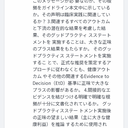
このメッセージが必 要なのか、その根
拠をガイドライン本文中に示している
か。その声明は臨床実践に関連してい
るか？ 3.関連するすべてのアウトカム
と下流の潜在的な結果を考慮した結
果、そのグッドプラクティ スステート
メントを 実施することは、大きな正味
のプラス結果をもたらすか。 そのグッ
ドプラクティス ステートメントを実施
するこ とで、正式な推奨を策定するア
プローチに従わなくとも、健康アウト
カム やその他の関連するEvidence to
Decision（EtD）基準に正味で大きな
プラスの影響があるか。 4.間接的なエ
ビデンスを結びつける明確で明確な根
拠が十分に文書化されているか。 グッ
ドプラクティスステー トメント実施後
の正味の望ましい結果（主に大きな健
康利益）を推論 するために使用され