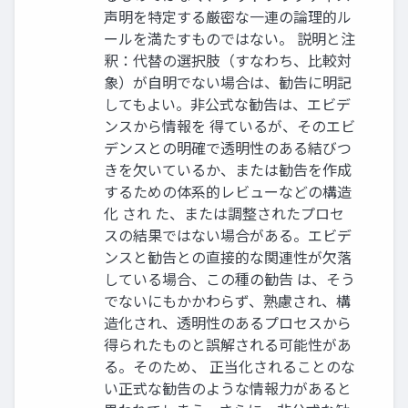
声明を特定する厳密な一連の論理的ル
ールを満たすものではない。 説明と注
釈：代替の選択肢（すなわち、比較対
象）が自明でない場合は、勧告に明記
してもよい。非公式な勧告は、エビデ
ンスから情報を 得ているが、そのエビ
デンスとの明確で透明性のある結びつ
きを欠いているか、または勧告を作成
するための体系的レビューなどの構造
化 され た、または調整されたプロセ
スの結果ではない場合がある。エビデ
ンスと勧告との直接的な関連性が欠落
している場合、この種の勧告 は、そう
でないにもかかわらず、熟慮され、構
造化され、透明性のあるプロセスから
得られたものと誤解される可能性があ
る。そのため、 正当化されることのな
い正式な勧告のような情報力があると