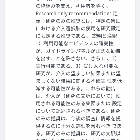
の枠組みを支え、利用者を導く。
Research only recommendations 定
義：研究のみの推奨とは、特定の集団
における介入選択肢の使用を研究設定
に限定する推奨である。 説明と注釈
1）利用可能なエビデンスの確実性
が、ガイドラインパネルが正式な勧告
を出すことを許さない、さら に、2）
実行可能である、3）受け入れ可能な
研究が、介入の望ましい結果または望
ましくない結果に関する不確実 性を低
減する可能性がある。これらの勧告
は、介入が（研究の文脈において）使
用される可能性のある集団または 設定
について記述されるべきである。研究
のみの推奨は、今後の調査に情報を提
供するのに十分な詳細を含むべき であ
る。研究のみの推奨は、研究の文脈以