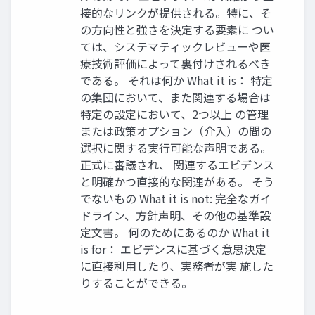
接的なリンクが提供される。特に、そ
の方向性と強さを決定する要素に つい
ては、システマティックレビューや医
療技術評価によって裏付けされるべき
である。 それは何か What it is： 特定
の集団において、また関連する場合は
特定の設定において、2つ以上 の管理
または政策オプション（介入）の間の
選択に関する実行可能な声明である。
正式に審議され、 関連するエビデンス
と明確かつ直接的な関連がある。 そう
でないもの What it is not: 完全なガイ
ドライン、方針声明、その他の基準設
定文書。 何のためにあるのか What it
is for： エビデンスに基づく意思決定
に直接利用したり、実務者が実 施した
りすることができる。