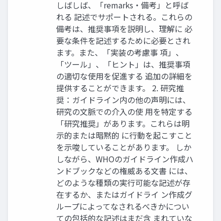
しばしば、「remarks・備考」と呼ば
れる 記述でサポートされる。これらの
備考は、推奨事項を説明し、理解に 必
要な条件を記述するために必要とされ
ます。また、「実装の考慮事 項」、
「ツール」、「ヒント」は、推奨事項
の適切な使用を促進する 追加の詳細を
提供することができます。 2. 研究推
奨：ガイドライン内の他の声明には、
研究の文脈での介入の使 用を特定する
「研究推奨」があります。これらは明
示的または暗黙的 に行動を起こすこと
を示唆していることがあります。 しか
しながら、WHOのガイドライン作成ハ
ンドブックなどの権威ある文書 には、
どのような種類の実行可能な記述が存
在するか、またはガイドライ ン作成グ
ループによってなされるべきかについ
ての包括的な記述はまだ含 まれていな