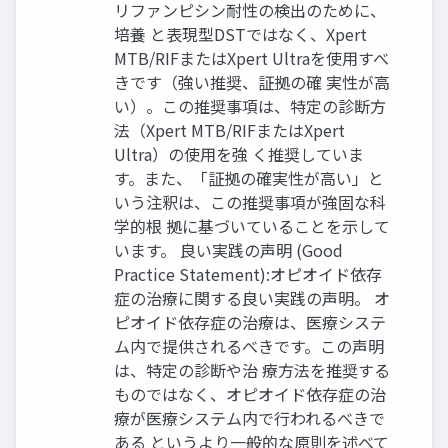
リファンピシン耐性の検出のために、
培養 と表現型DSTではなく、Xpert
MTB/RIFまたはXpert Ultraを使用すべ
きです（強い推奨、証拠の確 実性が高
い）。この推奨事項は、特定の診断方
法（Xpert MTB/RIFまたはXpert
Ultra）の使用を強 く推奨していま
す。また、「証拠の確実性が高い」と
いう注釈は、この推奨事項が強固な科
学的根 拠に基づいていることを示して
います。 良い実践の声明 (Good
Practice Statement):オピオイド依存
症の治療に関する良い実践の声明。 オ
ピオイド依存症の治療は、医療システ
ム内で提供されるべきです。この声明
は、特定の診断や治 療方法を推奨する
ものではなく、オピオイド依存症の治
療が医療システム内で行われるべきで
ある というより一般的な原則を述べて