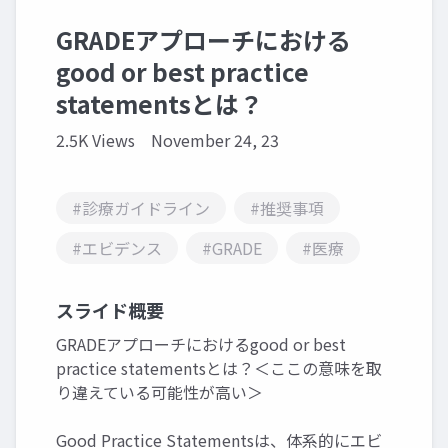
GRADEアプローチにおける
good or best practice
statementsとは？
2.5K Views
November 24, 23
#診療ガイドライン
#推奨事項
#エビデンス
#GRADE
#医療
スライド概要
GRADEアプローチにおけるgood or best
practice statementsとは？＜ここの意味を取
り違えている可能性が高い＞
Good Practice Statementsは、体系的にエビ