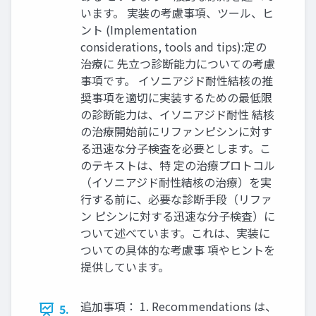
います。 実装の考慮事項、ツール、ヒ
ント (Implementation
considerations, tools and tips):定の
治療に 先立つ診断能力についての考慮
事項です。 イソニアジド耐性結核の推
奨事項を適切に実装するための最低限
の診断能力は、イソニアジド耐性 結核
の治療開始前にリファンピシンに対す
る迅速な分子検査を必要とします。こ
のテキストは、特 定の治療プロトコル
（イソニアジド耐性結核の治療）を実
行する前に、必要な診断手段（リファ
ン ピシンに対する迅速な分子検査）に
ついて述べています。これは、実装に
ついての具体的な考慮事 項やヒントを
提供しています。
追加事項： 1. Recommendations は、
5.