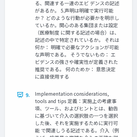
る、関連する一連のエビ デンスの記述
があるか。 5.声明は明確で実行可能
か？ どのような行動が必要かを明示し
ているか。関心のある集団または設定
（医療制度 に関する記述の場合）は、
記述の中で特定されているか。 それは
何か： 明確で必要なアクションが可能
な声明である。 そうでないもの： エ
ビデンスの強さや確実性が定義された
推奨である。 何のためか： 意思決定
に直接使用する
Implementation considerations,
9.
tools and tips 定義：実施上の考慮事
項、ツール、およびヒントとは、勧告
に基づいて介入の選択肢の一つを選択
した後、それを実施するために実行可
能 で関連しうる記述である。介入（例