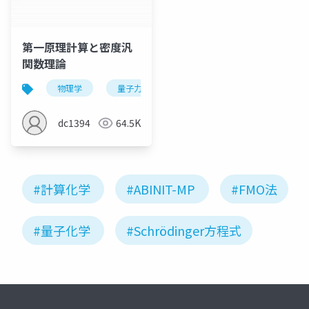
第一原理計算と密度汎
関数理論
物理学
量子力学
量子化学
量子化学計算
dc1394
64.5K
#計算化学
#ABINIT-MP
#FMO法
#量子化学
#Schrödinger方程式