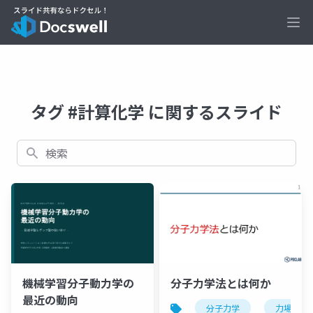
Ope
タグ #計算化学 に関するスライド
検索
機械学習分子動力学の
分子力学法とは何か
最近の動向
分子力学
力場