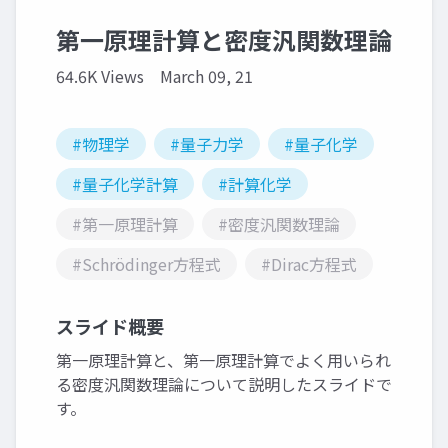
第一原理計算と密度汎関数理論
64.6K Views
March 09, 21
#物理学
#量子力学
#量子化学
#量子化学計算
#計算化学
#第一原理計算
#密度汎関数理論
#Schrödinger方程式
#Dirac方程式
スライド概要
第一原理計算と、第一原理計算でよく用いられ
る密度汎関数理論について説明したスライドで
す。