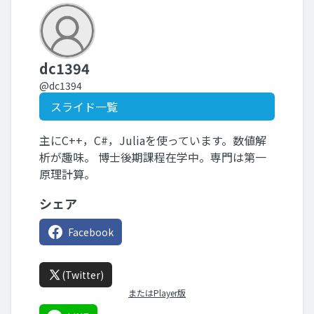
dc1394
@dc1394
スライド一覧
主にC++，C#，Juliaを使っています。数値解
析が趣味。 博士後期課程在学中。専門は第一
原理計算。
シェア
Facebook
(Twitter)
またはPlayer版