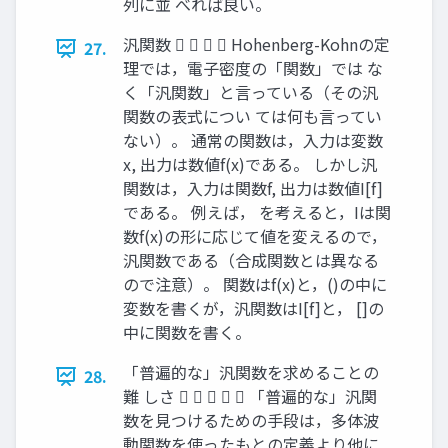
列に並 べれば良い。
汎関数     Hohenberg-Kohnの定
27.
理では，電子密度の「関数」では な
く「汎関数」と言っている（その汎
関数の表式につい ては何も言ってい
ない）。 通常の関数は，入力は変数
x, 出力は数値f(x)である。 しかし汎
関数は，入力は関数f, 出力は数値I[f]
である。 例えば， を考えると，Iは関
数f(x)の形に応じて値を変えるので，
汎関数である（合成関数とは異なる
ので注意）。 関数はf(x)と，()の中に
変数を書くが，汎関数はI[f]と， []の
中に関数を書く。
「普遍的な」汎関数を求めることの
28.
難 しさ      「普遍的な」汎関
数を見つけるための手段は，多体波
動関数を使ったもとの定義より他に