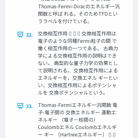
Thomas-Fermi-Diracのエネルギー汎
関数と呼ば れる。そのためTFDとい
うラベルを付けている。
交換相互作用    交換相互作用は
32.
電子のような同種Fermi粒子の間 で
働く相互作用の一つである。 古典力
学による交換相互作用の説明はでき
ない。 典型的な量子力学の効果とし
て説明される。 交換相互作用による
エネルギーを，交換エネル ギーとい
い，交換相互作用によるポテンシャ
ルを 交換ポテンシャルという。
Thomas-Fermiエネルギー汎関数 電
33.
子-電子間の 交換エネルギー 運動エ
ネルギー （電子－核間の）
Coulombエネル Coulombエネルギ
ー ギー （Hartreeエネルギー）  