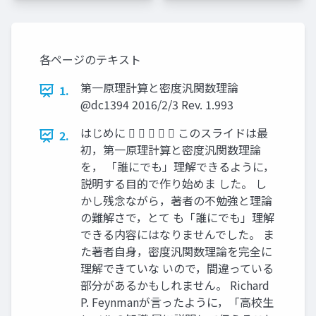
各ページのテキスト
第一原理計算と密度汎関数理論
1.
@dc1394 2016/2/3 Rev. 1.993
はじめに      このスライドは最
2.
初，第一原理計算と密度汎関数理論
を， 「誰にでも」理解できるように，
説明する目的で作り始めま した。 し
かし残念ながら，著者の不勉強と理論
の難解さで，とて も「誰にでも」理解
できる内容にはなりませんでした。 ま
た著者自身，密度汎関数理論を完全に
理解できていな いので，間違っている
部分があるかもしれません。 Richard
P. Feynmanが言ったように，「高校生