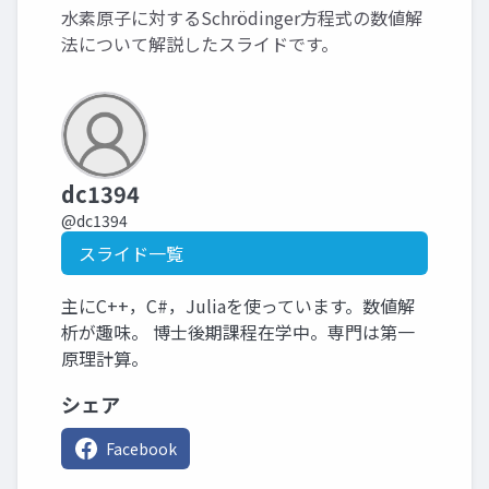
水素原子に対するSchrödinger方程式の数値解
法について解説したスライドです。
dc1394
@dc1394
スライド一覧
主にC++，C#，Juliaを使っています。数値解
析が趣味。 博士後期課程在学中。専門は第一
原理計算。
シェア
Facebook