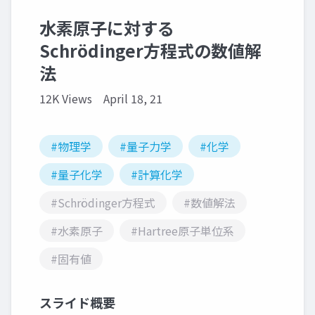
水素原子に対する
Schrödinger方程式の数値解
法
12K Views
April 18, 21
#物理学
#量子力学
#化学
#量子化学
#計算化学
#Schrödinger方程式
#数値解法
#水素原子
#Hartree原子単位系
#固有値
スライド概要