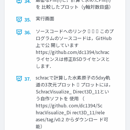
34.
を 比較したプロット（y軸対数目盛）
実行画面
35.
ソースコードへのリンク    このプ
36.
ログラムのソースコードは，GitHub
上で公 開しています
https://github.com/dc1394/schrac
ライセンスは修正BSDライセンスと
します．
schracで計算した水素原子の5dxy軌
37.
道の3次元プロット  プロットには，
SchracVisualize_ Direct3D_11とい
う自作ソフトを 使用 （
https://github. com/dc1394/Sc
hracVisualize_Di rect3D_11/rele
ases/tag/v0.2 からダウンロー ド可
能）