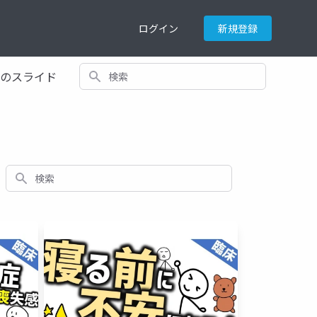
ログイン
新規登録
検索
てのスライド
検索