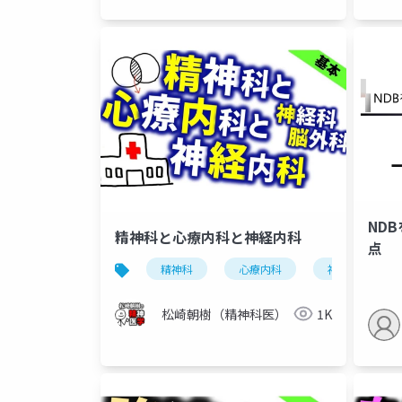
ND
精神科と心療内科と神経内科
点
精神科
心療内科
神経内科
松崎朝樹（精神科医）
1K