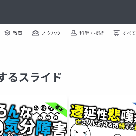
教育
ノウハウ
科学・技術
すべ
関するスライド