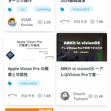
2024基調講演
ォーカス操作
holoconf24
ios
yumemi.grow
USAMI
ホロラボ
7.9K
1.5K
Kosuke
Apple Vision Pro の概
ARKit in visionOS 〜ア
要と可能性
レはVision Proで実現
できるのか〜
holoconf24
Shuichi
ホロラボ
7.8K
21.4K
Tsutsumi