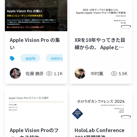
Apple Vision Pro の集
XRを10年やってきた目
い
線からの、 Appleと
Apple Vision Proへの
apple
vision pro
空間コンピューティング
期待と可能性
佐藤 勝彦
1.1K
中村薫
5.9K
HoloLab Conference
Apple Vision Proのフ