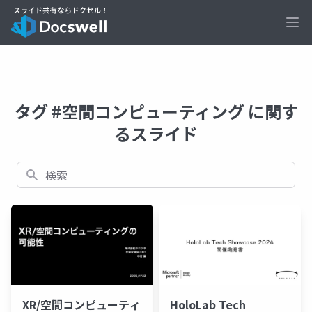
Ope
タグ #空間コンピューティング に関す
るスライド
検索
XR/空間コンピューティ
HoloLab Tech