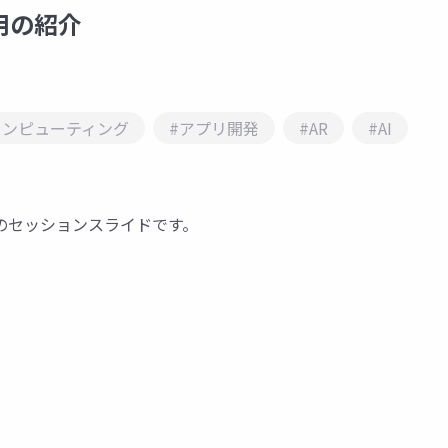
I活用の紹介
コンピューティング
#アプリ開発
#AR
#AI
 2024のセッションスライドです。