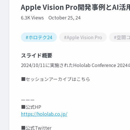
Apple Vision Pro開発事例とA
6.3K Views
October 25, 24
#ホロテク24
#Apple Vision Pro
#空間
スライド概要
2024/10/11に実施されたHololab Conference
■セッションアーカイブはこちら
ーーー
■公式HP
https://hololab.co.jp/
■公式Twitter