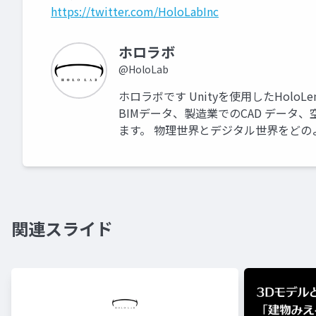
https://twitter.com/HoloLabInc
ホロラボ
@HoloLab
ホロラボです Unityを使用したHol
BIMデータ、製造業でのCAD データ
ます。 物理世界とデジタル世界をど
関連スライド