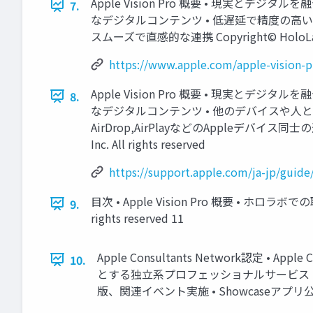
Apple Vision Pro 概要 • 現実
7.
なデジタルコンテンツ • 低遅延で精度の高
スムーズで直感的な連携 Copyright© HoloLab Inc. A
https://www.apple.com/apple-vision-p
Apple Vision Pro 概要 • 現実
8.
なデジタルコンテンツ • 他のデバイスや人とのス
AirDrop,AirPlayなどのAppleデバイス同士の連携 htt
Inc. All rights reserved
https://support.apple.com/ja-jp/guide
目次 • Apple Vision Pro 概要 • ホロラボでの取り組
9.
rights reserved 11
Apple Consultants Network認定 • A
10.
とする独⽴系プロフェッショナルサービス プ
版、関連イベント実施 • Showcaseアプリ公開 Copyri