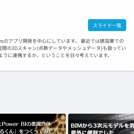
スライド一覧
oLensのアプリ開発を中心にしています。 最近では建設業での
、空間の3Dスキャン(点群データやメッシュデータ)も扱ってい
のように連携するか。ということを日々考えています。