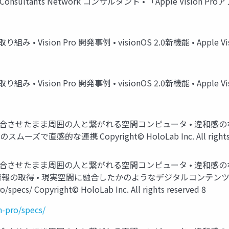
ple Consultants Network コンサルタント • 「Apple Visio
み • Vision Pro 開発事例 • visionOS 2.0新機能 • Apple Visio
み • Vision Pro 開発事例 • visionOS 2.0新機能 • Apple Visio
とデジタルを融合させたまま周囲の人と繋がれる空間コンピュータ • 違
感的な連携 Copyright© HoloLab Inc. All rights re
とデジタルを融合させたまま周囲の人と繋がれる空間コンピュータ • 違
境情報の取得 • 現実空間に融合したかのようなデジタルコンテン
/specs/ Copyright© HoloLab Inc. All rights reserved 8
n-pro/specs/