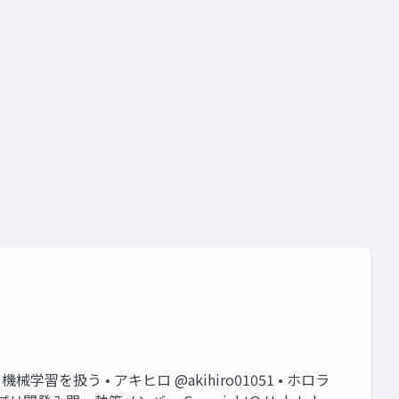
を扱う • アキヒロ @akihiro01051 • ホロラ