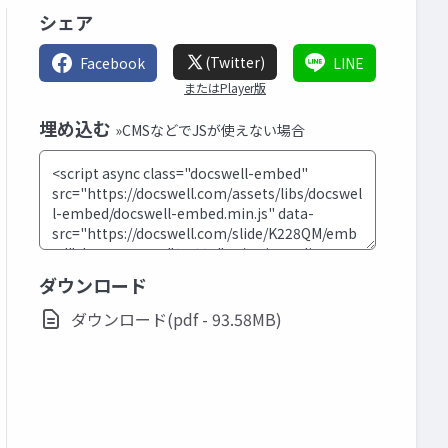
シェア
(Twitter)
Facebook
LINE
またはPlayer版
埋め込む
»CMSなどでJSが使えない場合
ダウンロード
ダウンロード(pdf - 93.58MB)