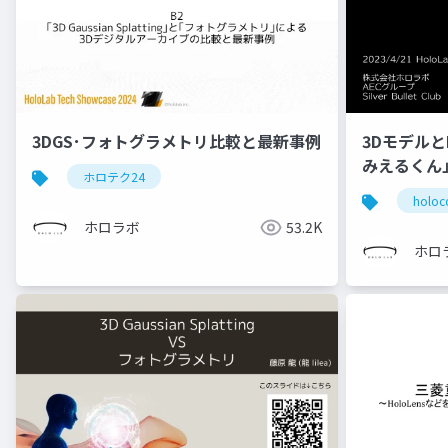
3DGS･フォトグラメトリ比較と最新事例
3Dモデルと
みえるくん
ホロテク24
holoc
ホロラボ
53.2K
ホロ