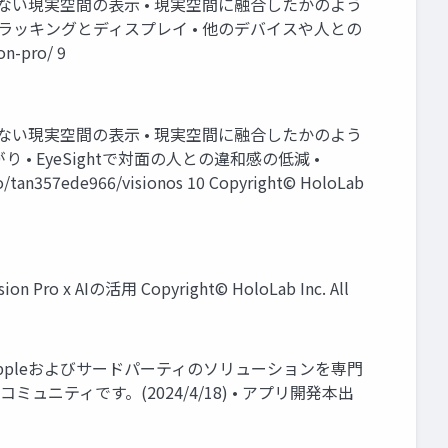
和感のない現実空間の表示 • 現実空間に融合したかのよう
ラッキングとディスプレイ • 他のデバイスや人との
n-pro/ 9
和感のない現実空間の表示 • 現実空間に融合したかのよう
• EyeSightで対面の人との違和感の低減 •
tan357ede966/visionos 10 Copyright© HoloLab
n Pro x AIの活用 Copyright© HoloLab Inc. All
s Networkは、Appleおよびサードパーティのソリューションを専⾨
ティです。(2024/4/18) • アプリ開発本出