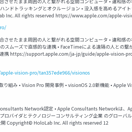
とデジタルを融合させたまま周囲の人と繋がれる空間コンピュータ • 違
いハンドトラッキングとオクルージョン • 没入感を高めるアイト
ll rights reserved https://www.apple.com/apple-visio
ro/
とデジタルを融合させたまま周囲の人と繋がれる空間コンピュータ • 違
ムーズで直感的な連携 • FaceTimeによる遠隔の人との繋がり 
ps://support.apple.com/ja-jp/guide/apple-vision-pro/
/apple-vision-pro/tan357ede966/visionos
み • Vision Pro 開発事例 • visionOS 2.0新機能 • Apple Visio
pple Consultants Network認定 • Apple Consultant
ロバイダとテクノロジーコンサルティング企業 のグローバルコミュニ
ght© HoloLab Inc. All rights reserved 12