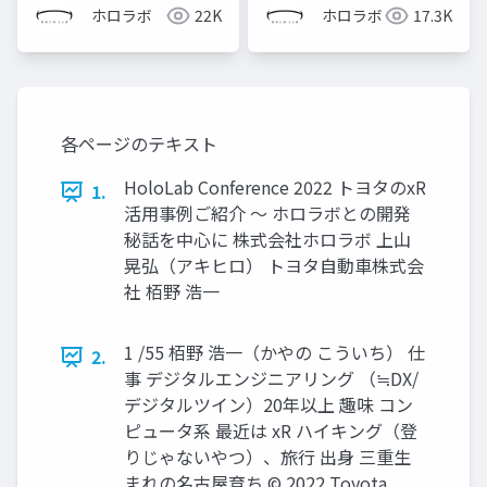
ールの開発～
式会社竹中工務店 橋口
ホロラボ
22K
ホロラボ
17.3K
様、川上様 発表スライ
ド)
各ページのテキスト
HoloLab Conference 2022 トヨタのxR
1.
活用事例ご紹介 ～ ホロラボとの開発
秘話を中心に 株式会社ホロラボ 上山
晃弘（アキヒロ） トヨタ自動車株式会
社 栢野 浩一
1 /55 栢野 浩一（かやの こういち） 仕
2.
事 デジタルエンジニアリング （≒DX/
デジタルツイン）20年以上 趣味 コン
ピュータ系 最近は xR ハイキング（登
りじゃないやつ）、旅行 出身 三重生
まれの名古屋育ち © 2022 Toyota