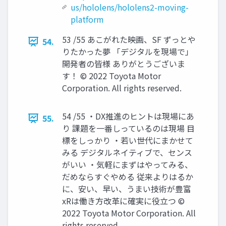
us/hololens/hololens2-moving-
platform
53 /55 あこがれた映画、SF ずっとや
54.
りたかった夢 「デジタルを現場で」
開発者の皆様 ありがとうございま
す！ © 2022 Toyota Motor
Corporation. All rights reserved.
54 /55 ・DX推進のヒントは現場にあ
55.
り 課題を一番しっているのは現場 目
標をしっかり ・若い世代にまかせて
みる デジタルネイティブで、センス
がいい ・気軽にまずはやってみる、
だめならすぐやめる 従来よりはるか
に、安い、早い、うまい技術が豊富
xRは働き方改革に確実に役立つ ©
2022 Toyota Motor Corporation. All
rights reserved.