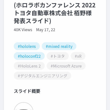
(ホロラボカンファレンス 2022
トヨタ自動車株式会社 栢野様
発表スライド)
40K Views
May 17, 22
#hololens
#mixed reality
#holoconf22
#トヨタ
#xR
#HoloLens 2
#Microsoft Azure
#デジタルエンジニアリング
スライド概要