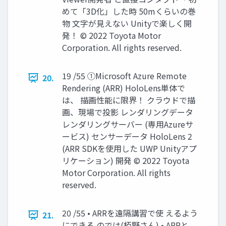
めて「3D化」した時 50mくらいの巻
物 文字が見えない Unityで楽しく開
発！ © 2022 Toyota Motor
Corporation. All rights reserved.
19 /55 ①Microsoft Azure Remote
20.
Rendering (ARR) HoloLens単体で
は、 描画性能に限界！ クラウドで描
画、現場で投影 レンダリングデータ
レンダリングサーバー (専用Azureサ
ービス) センサーデータ HoloLens 2
(ARR SDKを使用した UWP Unityアプ
リケーション) 開発 © 2022 Toyota
Motor Corporation. All rights
reserved.
20 /55 • ARRを遠隔講習で使 えるよう
21.
にできる のでは(栢野さん) • ARRと