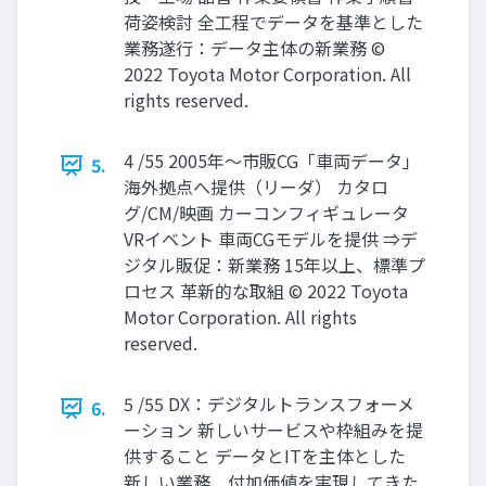
荷姿検討 全工程でデータを基準とした
業務遂行：データ主体の新業務 ©
2022 Toyota Motor Corporation. All
rights reserved.
4 /55 2005年～市販CG「車両データ」
5.
海外拠点へ提供（リーダ） カタロ
グ/CM/映画 カーコンフィギュレータ
VRイベント 車両CGモデルを提供 ⇒デ
ジタル販促：新業務 15年以上、標準プ
ロセス 革新的な取組 © 2022 Toyota
Motor Corporation. All rights
reserved.
5 /55 DX：デジタルトランスフォーメ
6.
ーション 新しいサービスや枠組みを提
供すること データとITを主体とした
新しい業務、付加価値を実現してきた