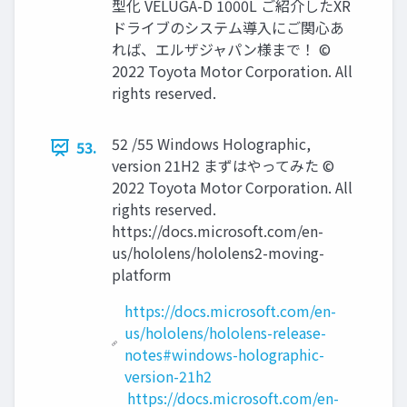
型化 VELUGA-D 1000L ご紹介したXR
ドライブのシステム導入にご関心あ
れば、エルザジャパン様まで！ ©
2022 Toyota Motor Corporation. All
rights reserved.
52 /55 Windows Holographic,
53.
version 21H2 まずはやってみた ©
2022 Toyota Motor Corporation. All
rights reserved.
https://docs.microsoft.com/en-
us/hololens/hololens2-moving-
platform
https://docs.microsoft.com/en-
us/hololens/hololens-release-
notes#windows-holographic-
version-21h2
https://docs.microsoft.com/en-