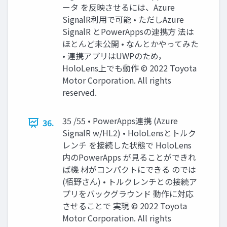
ータ を反映させるには、Azure
SignalR利用で可能 • ただしAzure
SignalR とPowerAppsの連携方 法は
ほとんど未公開 • なんとかやってみた
• 連携アプリはUWPのため，
HoloLens上でも動作 © 2022 Toyota
Motor Corporation. All rights
reserved.
35 /55 • PowerApps連携 (Azure
36.
SignalR w/HL2) • HoloLensとトルク
レンチ を接続した状態で HoloLens
内のPowerApps が見ることができれ
ば機 材がコンパクトにできる のでは
(栢野さん) • トルクレンチとの接続ア
プリをバックグラウンド 動作に対応
させることで 実現 © 2022 Toyota
Motor Corporation. All rights