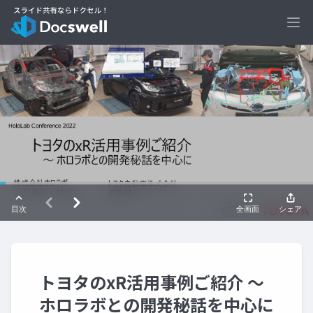
Ope
トヨタのxR活用事例ご紹介 ～
ホロラボとの開発秘話を中心に