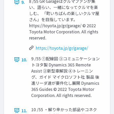
8 /55 GR Garageはクルマファンが集
9.
い、語らい、一緒になってクルマを楽
しむ、 「町いちばんの楽しいクルマ屋
さん」を目指しています。
https://toyota.jp/gr/garage/ © 2022
Toyota Motor Corporation. All rights
reserved.
https://toyota.jp/gr/garage/
9 /55 ①配線図 ③コミュニケーション
10.
トヨタ製 Dynamics 365 Remote
Assist ②新型車解説 ④トレーニン
グ、ガイド マイクロソフト社 製品 後
進リーダ達が要件化し展開 Dynamics
365 Guides © 2022 Toyota Motor
Corporation. All rights reserved.
10 /55 ・解り辛かった部品やコネク
11.