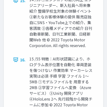
15.
ジニアリーダー、新入社員へ将来像
紹介 整備学校生対象の体験イベント
②新たなお客様体験の提供 販売店独
自にSNS・YouTube上での紹介、集
客誘致 ③各種メディアでの紹介 日刊
自動車新聞、日刊工業新聞、日経新
聞Web 他 © 2022 Toyota Motor
Corporation. All rights reserved.
15 /55 特徴：AI形状認識により、ホ
16.
ログラム表示位置を自動化 車両塗装
を傷つけない 作業効率 マーカーレス
実現は必須 手順 学習 ファイル 1～
5MB ①モデルファイルを 用意する
2MB ②学習ファイルへ変換 （Azure
サービス） ③Unity 開発アプリ
④HoloLens 2へ 先行段階から開発チ
ームに参加 © 2022 Toyota Motor