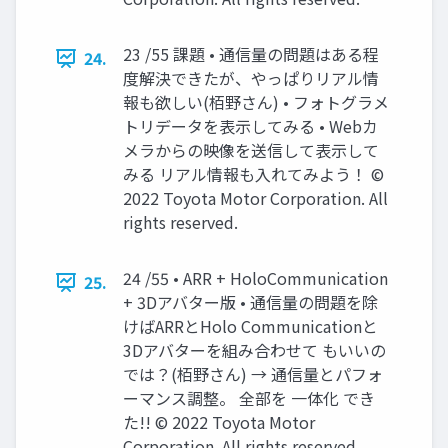
23 /55 課題 • 通信量の問題はある程
24.
度解決できたが、やっぱりリアル情
報も欲しい(栢野さん) • フォトグラメ
トリデータを表示してみる • Webカ
メラからの映像を送信して表示して
みる リアル情報も入れてみよう！ ©
2022 Toyota Motor Corporation. All
rights reserved.
24 /55 • ARR + HoloCommunication
25.
+ 3Dアバター版 • 通信量の問題を除
けばARRとHolo Communicationと
3Dアバターを組み合わせて もいいの
では？(栢野さん) → 通信量とパフォ
ーマンス調整。 全部を 一体化 でき
た!! © 2022 Toyota Motor
Corporation. All rights reserved.