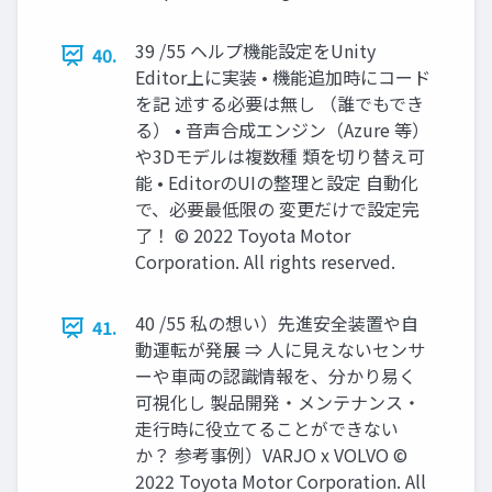
39 /55 ヘルプ機能設定をUnity
40.
Editor上に実装 • 機能追加時にコード
を記 述する必要は無し （誰でもでき
る） • 音声合成エンジン（Azure 等）
や3Dモデルは複数種 類を切り替え可
能 • EditorのUIの整理と設定 自動化
で、必要最低限の 変更だけで設定完
了！ © 2022 Toyota Motor
Corporation. All rights reserved.
40 /55 私の想い）先進安全装置や自
41.
動運転が発展 ⇒ 人に見えないセンサ
ーや車両の認識情報を、分かり易く
可視化し 製品開発・メンテナンス・
走行時に役立てることができない
か？ 参考事例）VARJO x VOLVO ©
2022 Toyota Motor Corporation. All