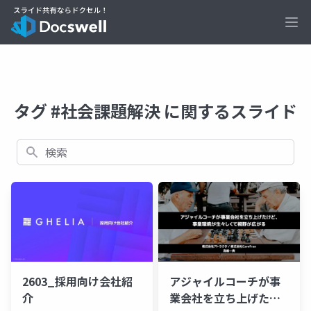
Ope
タグ #社会課題解決 に関するスライド
検索
2603_採用向け会社紹
アジャイルコーチが事
介
業会社を立ち上げたけ