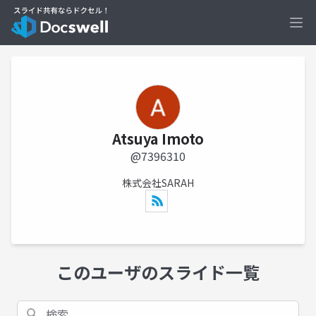
Ope
Atsuya Imoto
@7396310
株式会社SARAH
このユーザのスライド一覧
検索