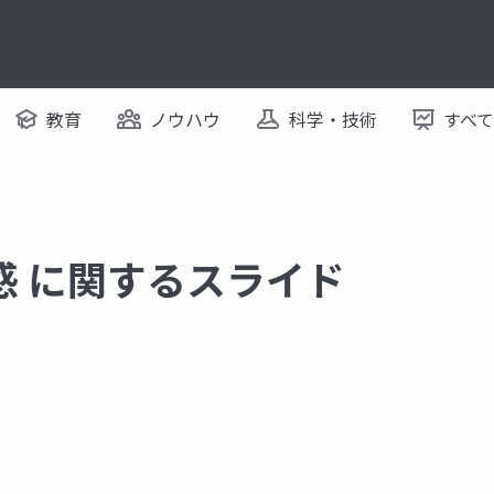
教育
ノウハウ
科学・技術
すべ
感 に関するスライド