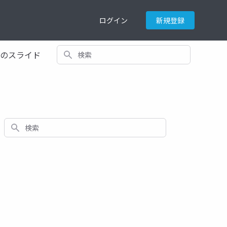
ログイン
新規登録
検索
てのスライド
検索