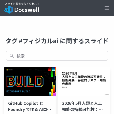
Ope
タグ #フィジカルai に関するスライド
検索
GitHub Copilot と
2026年5月人類と人工
Foundry で作る AIロボ
知能の持続可能性：技