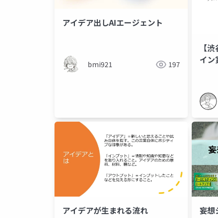
アイデア出しAIエージェント
【渋
イン
bmi921
197
ケー
アイデアが生まれる流れ
妄想