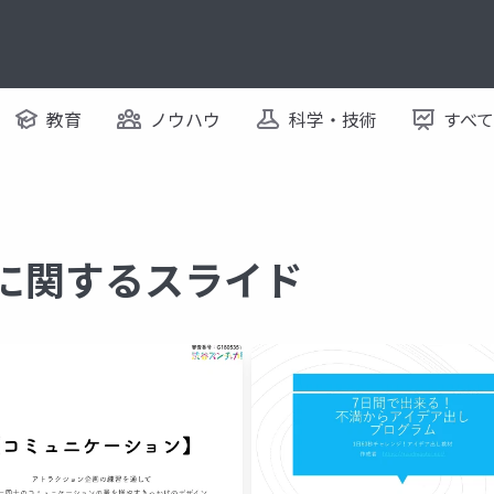
教育
ノウハウ
科学・技術
すべ
 に関するスライド