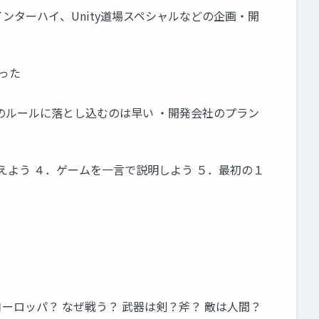
yインターハイ、Unity道場スペシャルなどの企画・開
思った
ムのルールに落とし込むのは早い ・開発会社のプラン
えよう ４．ゲームを一言で説明しよう ５．最初の１
ーロッパ？ なぜ戦う？ 武器は剣？斧？ 敵は人間？