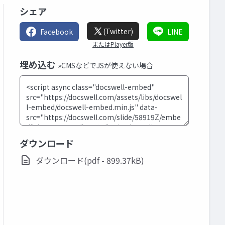
シェア
(Twitter)
Facebook
LINE
またはPlayer版
埋め込む
»CMSなどでJSが使えない場合
ダウンロード
ダウンロード(pdf - 899.37kB)