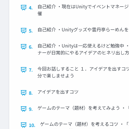
自己紹介 ・現在はUnityでイベントマネージ
4.
催
自己紹介 ・Unityグッズや雲丹亭らーめん
5.
自己紹介 ・Unityは一応使えるけど勉強
6.
ナーが日常的にやるアイデアのヒネリ出し方
今回お話しすること １．アイデアを出すコ
7.
分で楽しませよう
アイデアを出すコツ
8.
ゲームのテーマ（題材）を考えてみよう ・
9.
ゲームのテーマ（題材）を考えるコツ ・「
10.