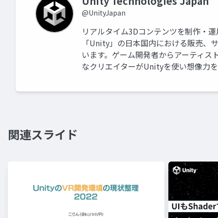
Unity Technologies Japan
@UnityJapan
リアルタイム3Dコンテンツを制作・
「Unity」の日本国内における販売
います。ゲーム開発者からアーティス
なクリエイターがUnityを使い想像力
関連スライド