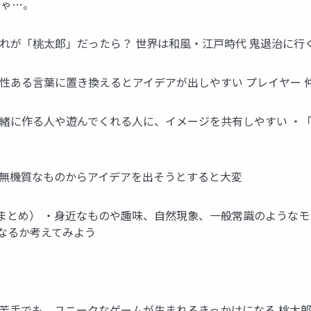
じゃ…。
れが「桃太郎」だったら？ 世界は和風・江戸時代 鬼退治に行く
性ある言葉に置き換えるとアイデアが出しやすい プレイヤー 仲
緒に作る人や遊んでくれる人に、イメージを共有しやすい ・「
・無機質なものからアイデアを出そうとすると大変
まとめ） ・身近なものや趣味、自然現象、一般常識のようなモ
なるか考えてみよう
苦手でも、ユニークなゲームが生まれるきっかけになる 桃太郎 