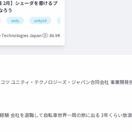
道場 2月】シェーダを書けるプ
なろう
unity
unity3d
shader
unity道場
unitydoj
y Technologies Japan
86.9K
コツ ユニティ・テクノロジーズ・ジャパン合同会社 事業開発担
を経験 会社を退職して自転車世界一周の旅に出る 3年くらい放