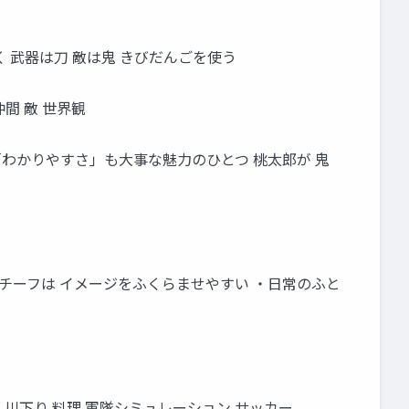
 武器は刀 敵は鬼 きびだんごを使う
間 敵 世界観
わかりやすさ」も大事な魅力のひとつ 桃太郎が 鬼
チーフは イメージをふくらませやすい ・日常のふと
川下り 料理 軍隊シミュレーション サッカー