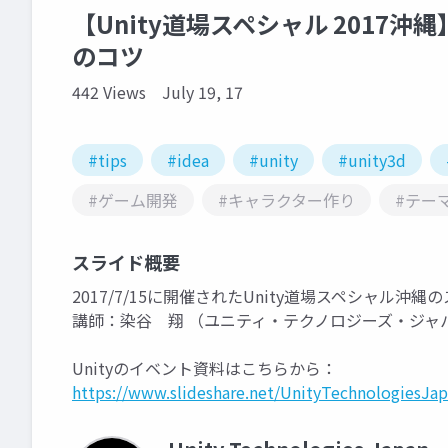
【Unity道場スペシャル 2017
のコツ
442 Views
July 19, 17
#tips
#idea
#unity
#unity3d
#ゲーム開発
#キャラクター作り
#テー
スライド概要
2017/7/15に開催されたUnity道場スペシャル沖
講師：染谷 翔 （ユニティ・テクノロジーズ・ジャ
Unityのイベント資料はこちらから：
https://www.slideshare.net/UnityTechnologiesJap