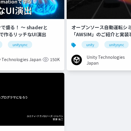
erで盛る！ 〜 shaderと
オープンソース自動運転シ
onで作るリッチなUI演出
「AWSIM」のご紹介と実装
unitysync
unity
unitysync
Unity Technologies
y Technologies Japan
150K
Japan