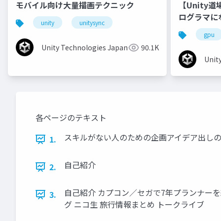
モバイル向け大量描画テクニック
【Unity
ログラマに
unity
unitysync
gpu
Unity Technologies Japan
90.1K
Unit
各ページのテキスト
スキルがない人のための企画アイデア出しの
1.
自己紹介
2.
自己紹介 カプコン／セガで7年プランナー
3.
グ ニコ生 旅行情報まとめ トークライブ