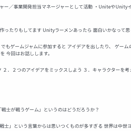
ャー／事業開発担当マネージャーとして活動 ・UniteやUnit
を作ったりもしてます Unityラーメンあったら 面白いかなって
中 ・でもゲームジャムに参加すると アイデアを出したり、 ゲー
を 今回はお話しします。
ツ ２．２つのアイデアをミックスしよう ３．キャラクターを考
「戦士が戦うゲーム」というのはどうだろうか？
戦士」という言葉からは思いつくものが多すぎる 世界は中世ヨ