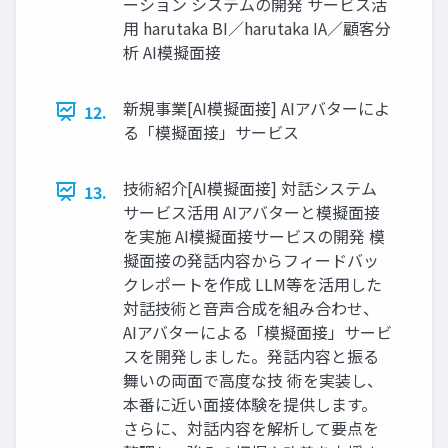
ーション システムの開発 サービス活
用 harutaka BI／harutaka IA／顧客分
析 AI模擬面接
新規事業[AI模擬面接] AIアバターによ
12.
る「模擬面接」サービス
技術紹介[AI模擬面接] 対話システム
13.
サービス活用 AIアバターと模擬面接
を実施 AI模擬面接サービスの開発 模
擬面接の発話内容からフィードバッ
クレポートを作成 LLM等を活用した
対話技術と音声合成を組み合わせ、
AIアバターによる「模擬面接」サービ
スを開発しました。発話内容と振る
舞いの両面で高度な技 術を実装し、
本番に近い面接体験を提供します。
さらに、対話内容を解析して要点を