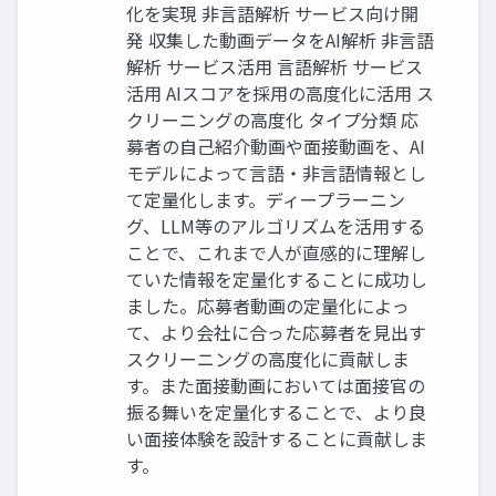
化を実現 非言語解析 サービス向け開
発 収集した動画データをAI解析 非言語
解析 サービス活用 言語解析 サービス
活用 AIスコアを採用の高度化に活用 ス
クリーニングの高度化 タイプ分類 応
募者の自己紹介動画や面接動画を、AI
モデルによって言語・非言語情報とし
て定量化します。ディープラーニン
グ、LLM等のアルゴリズムを活用する
ことで、これまで人が直感的に理解し
ていた情報を定量化することに成功し
ました。応募者動画の定量化によっ
て、より会社に合った応募者を見出す
スクリーニングの高度化に貢献しま
す。また面接動画においては面接官の
振る舞いを定量化することで、より良
い面接体験を設計することに貢献しま
す。