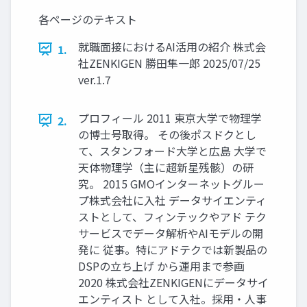
各ページのテキスト
就職面接におけるAI活用の紹介 株式会
1.
社ZENKIGEN 勝田隼一郎 2025/07/25
ver.1.7
プロフィール 2011 東京大学で物理学
2.
の博士号取得。 その後ポスドクとし
て、スタンフォード大学と広島 大学で
天体物理学（主に超新星残骸）の研
究。 2015 GMOインターネットグルー
プ株式会社に入社 データサイエンティ
ストとして、フィンテックやアド テク
サービスでデータ解析やAIモデルの開
発に 従事。特にアドテクでは新製品の
DSPの立ち上げ から運用まで参画
2020 株式会社ZENKIGENにデータサイ
エンティスト として入社。採用・人事