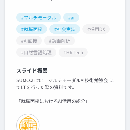
#マルチモーダル
#ai
#就職面接
#社会実装
#採用DX
#AI面接
#動画解析
#自然言語処理
#HRTech
スライド概要
SUMO.ai #01 - マルチモーダルAI技術勉強会 に
てLTを行った際の資料です。
「就職面接におけるAI活用の紹介」