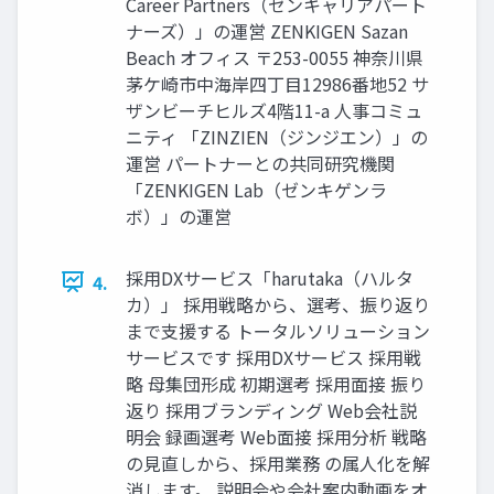
Career Partners（ゼンキャリアパート
ナーズ）」の運営 ZENKIGEN Sazan
Beach オフィス 〒253-0055 神奈川県
茅ケ崎市中海岸四丁目12986番地52 サ
ザンビーチヒルズ4階11-a 人事コミュ
ニティ 「ZINZIEN（ジンジエン）」の
運営 パートナーとの共同研究機関
「ZENKIGEN Lab（ゼンキゲンラ
ボ）」の運営
採用DXサービス「harutaka（ハルタ
4.
カ）」 採用戦略から、選考、振り返り
まで支援する トータルソリューション
サービスです 採用DXサービス 採用戦
略 母集団形成 初期選考 採用面接 振り
返り 採用ブランディング Web会社説
明会 録画選考 Web面接 採用分析 戦略
の見直しから、採用業務 の属人化を解
消します。 説明会や会社案内動画をオ