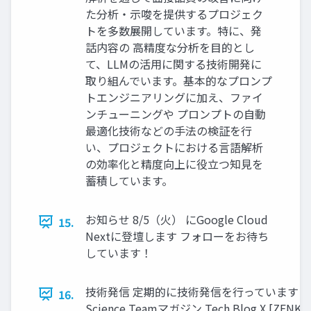
た分析・示唆を提供するプロジェク
トを多数展開しています。特に、発
話内容の 高精度な分析を目的とし
て、LLMの活用に関する技術開発に
取り組んでいます。基本的なプロンプ
トエンジニアリングに加え、ファイ
ンチューニングや プロンプトの自動
最適化技術などの手法の検証を行
い、プロジェクトにおける言語解析
の効率化と精度向上に役立つ知見を
蓄積しています。
お知らせ 8/5（火） にGoogle Cloud
15.
Nextに登壇します フォローをお待ち
しています！
技術発信 定期的に技術発信を行っています Da
16.
Science Teamマガジン Tech Blog X [ZENKIG