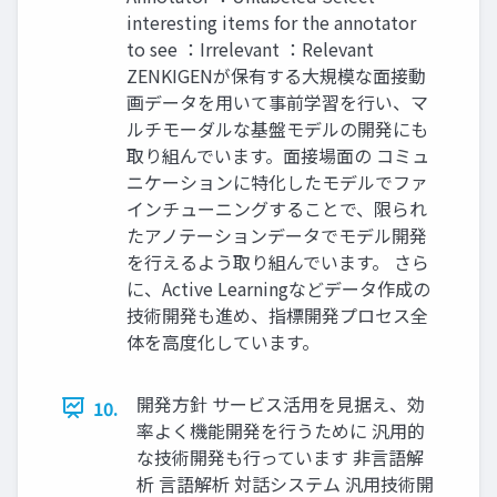
interesting items for the annotator
to see ：Irrelevant ：Relevant
ZENKIGENが保有する大規模な面接動
画データを用いて事前学習を行い、マ
ルチモーダルな基盤モデルの開発にも
取り組んでいます。面接場面の コミュ
ニケーションに特化したモデルでファ
インチューニングすることで、限られ
たアノテーションデータでモデル開発
を行えるよう取り組んでいます。 さら
に、Active Learningなどデータ作成の
技術開発も進め、指標開発プロセス全
体を高度化しています。
開発方針 サービス活用を見据え、効
10.
率よく機能開発を行うために 汎用的
な技術開発も行っています 非言語解
析 言語解析 対話システム 汎用技術開