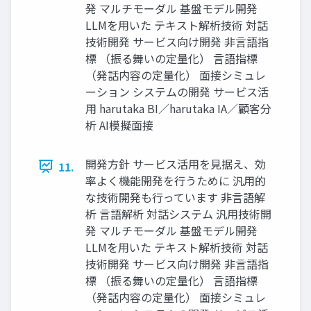
発 マルチモーダル 基盤モデル開発
LLMを用いた テキスト解析技術 対話
技術開発 サービス向け開発 非言語指
標 （振る舞いの定量化） 言語指標
（発話内容の定量化） 面接シミュレ
ーション システムの開発 サービス活
用 harutaka BI／harutaka IA／顧客分
析 AI模擬面接
開発方針 サービス活用を見据え、効
11.
率よく機能開発を行うために 汎用的
な技術開発も行っています 非言語解
析 言語解析 対話システム 汎用技術開
発 マルチモーダル 基盤モデル開発
LLMを用いた テキスト解析技術 対話
技術開発 サービス向け開発 非言語指
標 （振る舞いの定量化） 言語指標
（発話内容の定量化） 面接シミュレ