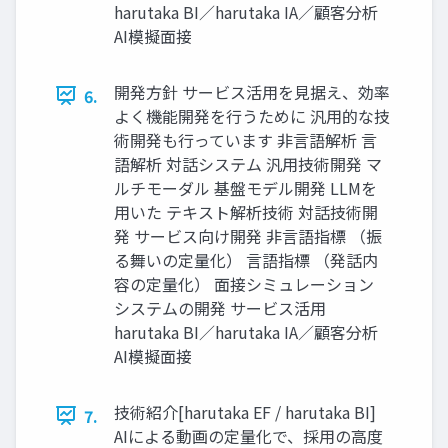
harutaka BI／harutaka IA／顧客分析
AI模擬面接
開発方針 サービス活用を見据え、効率
6.
よく機能開発を行うために 汎用的な技
術開発も行っています 非言語解析 言
語解析 対話システム 汎用技術開発 マ
ルチモーダル 基盤モデル開発 LLMを
用いた テキスト解析技術 対話技術開
発 サービス向け開発 非言語指標 （振
る舞いの定量化） 言語指標 （発話内
容の定量化） 面接シミュレーション
システムの開発 サービス活用
harutaka BI／harutaka IA／顧客分析
AI模擬面接
技術紹介[harutaka EF / harutaka BI]
7.
AIによる動画の定量化で、採用の高度