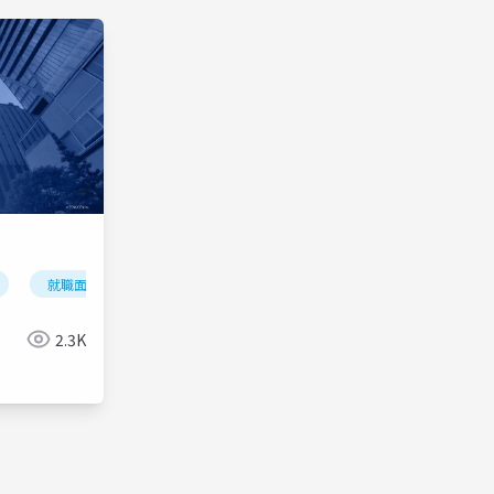
就職面接
社会実装
2.3K