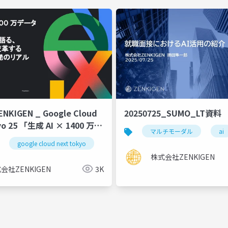
KIGEN _ Google Cloud
20250725_SUMO_LT資料
yo 25 「生成 AI × 1400 万デ
マルチモーダル
ai
google cloud next tokyo
゚ロダクト開発のリアル」
株式会社ZENKIGEN
会社ZENKIGEN
3K