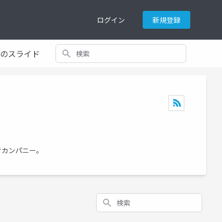
ログイン
新規登録
検索
てのスライド
クカンパニー。
検索