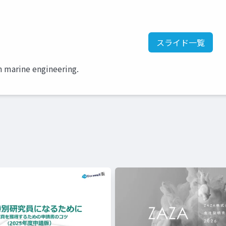
スライド一覧
in marine engineering.