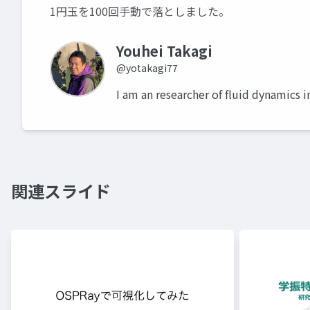
1円玉を100回手動で落としました。
Youhei Takagi
@yotakagi77
I am an researcher of fluid dynamics 
関連スライド