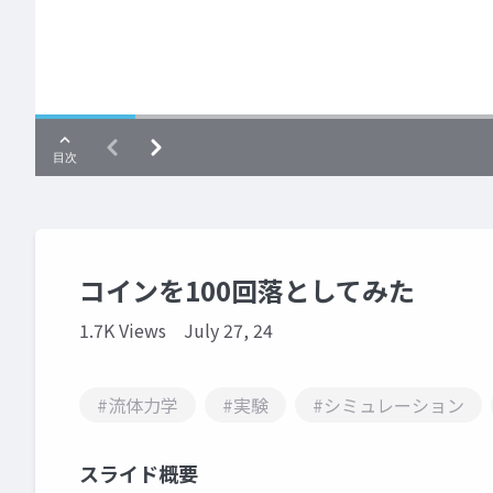
コインを100回落としてみた
1.7K Views
July 27, 24
#流体力学
#実験
#シミュレーション
スライド概要