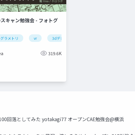
Dスキャン勉強会 - フォトグ
トグラメトリ
vr
3dデジタルアーカイブ
ea
319.6K
0回落としてみた yotakagi77 オープンCAE勉強会@横浜