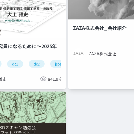
ZAZA株式会社_会社紹介
究員になるために～2025年
ZAZA株式会社
dc1
dc2
jsps
pd
雅史
841.9K