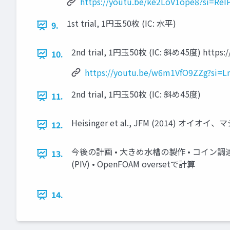
https://youtu.be/ke2LoV1ope8?si=Re
1st trial, 1円⽟50枚 (IC: ⽔平)
9.
2nd trial, 1円⽟50枚 (IC: 斜め45度) https:
10.
https://youtu.be/w6m1VfO9ZZg?si=L
2nd trial, 1円⽟50枚 (IC: 斜め45度)
11.
Heisinger et al., JFM (2014) オイオ
12.
今後の計画 • ⼤きめ⽔槽の製作 • コイン調達 
13.
(PIV) • OpenFOAM oversetで計算
14.