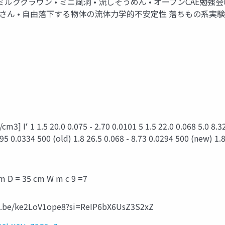
ミルククラウン • ミニ⾵洞 • 流しそうめん • オープンCAE勉強
Songさん • ⾃由落下する物体の流体⼒学的不安定性 落ちもの
3] Iʻ 1 1.5 20.0 0.075 - 2.70 0.0101 5 1.5 22.0 0.068 5.0 8.32
0.0334 500 (old) 1.8 26.5 0.068 - 8.73 0.0294 500 (new) 1.8 26.5 0.0
m D = 35 cm W m c 9 =7
tu.be/ke2LoV1ope8?si=ReIP6bX6UsZ3S2xZ