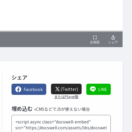
シェア
(Twitter)
Facebook
LINE
またはPlayer版
埋め込む
»CMSなどでJSが使えない場合