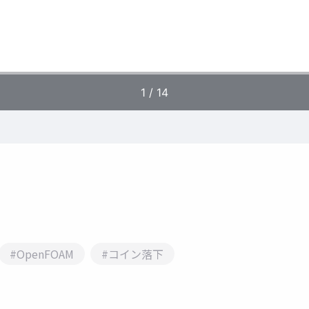
#OpenFOAM
#コイン落下