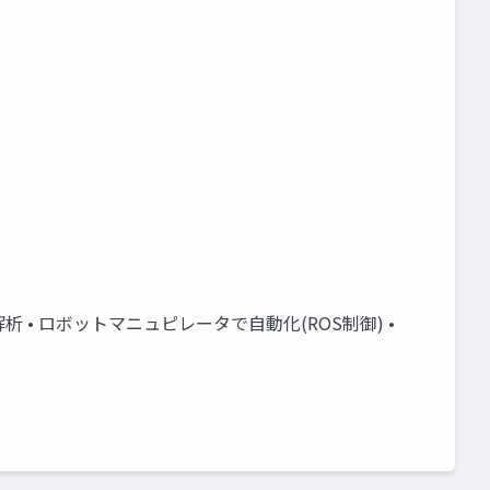
跡解析 • ロボットマニュピレータで⾃動化(ROS制御) •