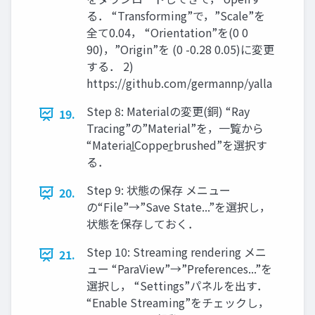
る． “Transforming”で，”Scale”を
全て0.04， “Orientation”を(0 0
90)，”Origin”を (0 -0.28 0.05)に変更
する． 2)
https://github.com/germannp/yalla
Step 8: Materialの変更(銅) “Ray
19.
Tracing”の”Material”を，一覧から
“Material̲Copper̲brushed”を選択す
る．
Step 9: 状態の保存 メニュー
20.
の“File”→”Save State...”を選択し，
状態を保存しておく．
Step 10: Streaming rendering メニ
21.
ュー “ParaView”→”Preferences...”を
選択し， “Settings”パネルを出す．
“Enable Streaming”をチェックし，