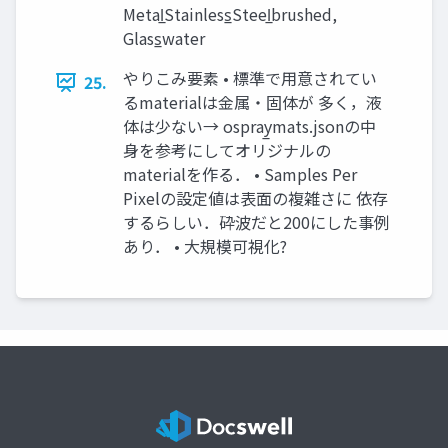
Metal̲Stainless̲Steel̲brushed,
Glass̲water
やりこみ要素 • 標準で用意されてい
25.
るmaterialは金属・固体が 多く，液
体は少ない→ ospray̲mats.jsonの中
身を参考にしてオリジナルの
materialを作る． • Samples Per
Pixelの設定値は表面の複雑さに 依存
するらしい．砕波だと200にした事例
あり． • 大規模可視化?