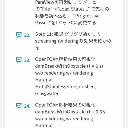
ParaViewを再起動して メニュー
の”File”→”Load States...” で先程の
状態を読み込む． “Progressive
Passes”を1から 30に変更する
Step 11: 確認 グリグリ動かして
22.
streaming renderingの 効果を確かめ
る
OpenFOAM解析結果の可視化
23.
damBreakWithObstacle (t = 0 s)
w/o rendering w/ rendering
Material:
Metal̲Stainless̲Steel̲brushed,
Glass̲water
OpenFOAM解析結果の可視化
24.
damBreakWithObstacle (t = 0.6 s)
w/o rendering w/ rendering
Material: