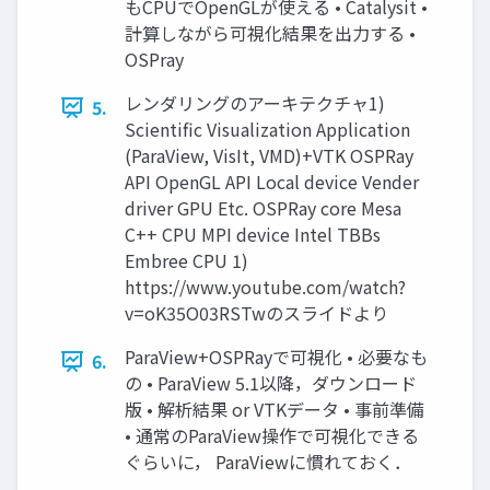
もCPUでOpenGLが使える • Catalysit •
計算しながら可視化結果を出⼒する •
OSPray
レンダリングのアーキテクチャ1)
5.
Scientific Visualization Application
(ParaView, VisIt, VMD)+VTK OSPRay
API OpenGL API Local device Vender
driver GPU Etc. OSPRay core Mesa
C++ CPU MPI device Intel TBBs
Embree CPU 1)
https://www.youtube.com/watch?
v=oK35O03RSTwのスライドより
ParaView+OSPRayで可視化 • 必要なも
6.
の • ParaView 5.1以降，ダウンロード
版 • 解析結果 or VTKデータ • 事前準備
• 通常のParaView操作で可視化できる
ぐらいに， ParaViewに慣れておく．