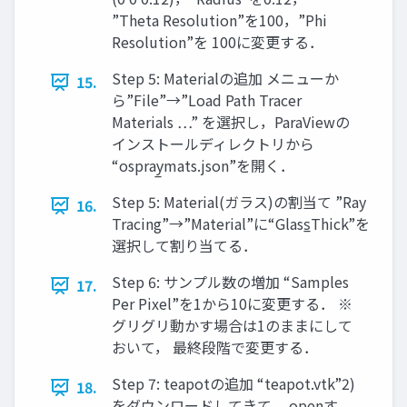
”Theta Resolution”を100，”Phi
Resolution”を 100に変更する．
Step 5: Materialの追加 メニューか
15.
ら”File”→”Load Path Tracer
Materials …” を選択し，ParaViewの
インストールディレクトリから
“ospray̲mats.json”を開く．
Step 5: Material(ガラス)の割当て ”Ray
16.
Tracing”→”Material”に“Glass̲Thick”を
選択して割り当てる．
Step 6: サンプル数の増加 “Samples
17.
Per Pixel”を1から10に変更する． ※
グリグリ動かす場合は1のままにして
おいて， 最終段階で変更する．
Step 7: teapotの追加 “teapot.vtk”2)
18.
をダウンロードしてきて， openす