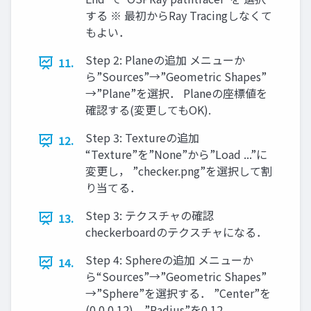
する ※ 最初からRay Tracingしなくて
もよい．
Step 2: Planeの追加 メニューか
11.
ら”Sources”→”Geometric Shapes”
→”Plane”を選択． Planeの座標値を
確認する(変更してもOK).
Step 3: Textureの追加
12.
“Texture”を”None”から”Load ...”に
変更し， ”checker.png”を選択して割
り当てる．
Step 3: テクスチャの確認
13.
checkerboardのテクスチャになる．
Step 4: Sphereの追加 メニューか
14.
ら“Sources”→”Geometric Shapes”
→”Sphere”を選択する． ”Center”を
(0 0 0.12)，”Radius”を0.12，