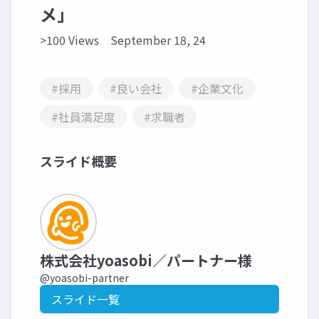
メ」
>100 Views
September 18, 24
#採用
#良い会社
#企業文化
#社員満足度
#求職者
スライド概要
株式会社yoasobi／パートナー様
@yoasobi-partner
スライド一覧