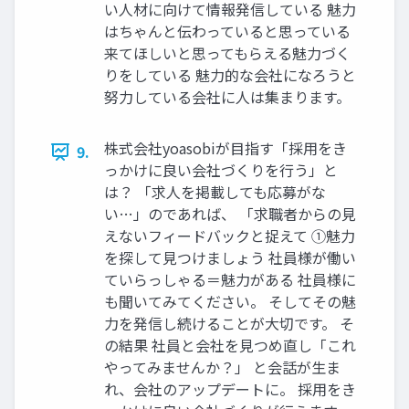
い⼈材に向けて情報発信している 魅⼒
はちゃんと伝わっていると思っている
来てほしいと思ってもらえる魅⼒づく
りをしている 魅⼒的な会社になろうと
努⼒している会社に⼈は集まります。
株式会社yoasobiが⽬指す「採⽤をき
9.
っかけに良い会社づくりを⾏う」と
は？ 「求⼈を掲載しても応募がな
い…」のであれば、 「求職者からの⾒
えないフィードバックと捉えて ①魅⼒
を探して⾒つけましょう 社員様が働い
ていらっしゃる＝魅力がある 社員様に
も聞いてみてください。 そしてその魅
力を発信し続けることが大切です。 そ
の結果 社員と会社を⾒つめ直し「これ
やってみませんか？」 と会話が⽣ま
れ、会社のアップデートに。 採⽤をき