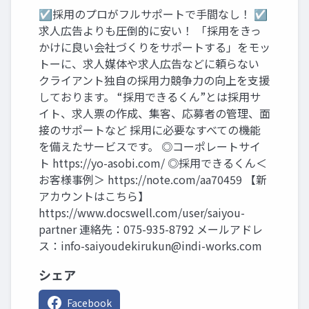
☑採用のプロがフルサポートで手間なし！ ☑
求人広告よりも圧倒的に安い！ 「採用をきっ
かけに良い会社づくりをサポートする」をモッ
トーに、求人媒体や求人広告などに頼らない
クライアント独自の採用力競争力の向上を支援
しております。 “採用できるくん”とは採用サ
イト、求人票の作成、集客、応募者の管理、面
接のサポートなど 採用に必要なすべての機能
を備えたサービスです。 ◎コーポレートサイ
ト https://yo-asobi.com/ ◎採用できるくん＜
お客様事例＞ https://note.com/aa70459 【新
アカウントはこちら】
https://www.docswell.com/user/saiyou-
partner 連絡先：075-935-8792 メールアドレ
ス：
info-saiyoudekirukun@indi-works.com
シェア
Facebook