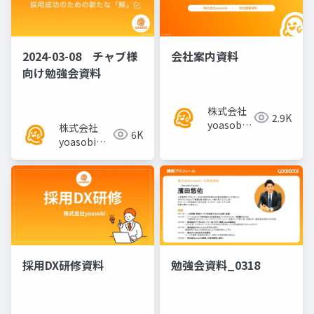
2024-03-08 チャブ様
会社案内資料
向け勉強会資料
株式会社
2.9K
yoasobi
株式会社
6K
／パート
yoasobi／
ナー様
パートナー
様
採用DX研修資料
勉強会資料_0318