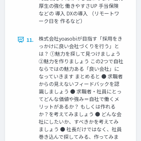
厚⽣の強化 働きやすさUP ⼿当保険
などの 導⼊ DXの導⼊ （リモートワ
ーク⽇を 作るなど）
株式会社yoasobiが⽬指す「採⽤をき
11.
っかけに良い会社づくりを⾏う」と
は？ ①魅⼒を探して⾒つけましょう
②魅⼒を作りましょう この2つで⾃社
ならではの魅⼒ある「良い会社」に
なっていきます まとめると ● 求職者
からの⾒えないフィードバックを認
識しましょう ● 求職者‧社員にとっ
てどんな価値や強み＝⾃社で働くメ
リットがあるか？ もしくは作れる
か？を考えてみましょう ● どんな会
社にしたいか、すべきかを考えてみ
ましょう ● 社⻑だけではなく、社員
巻き込んで探してみる、作ってみま