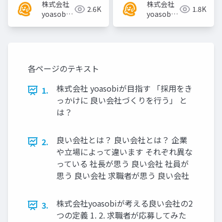
株式会社
株式会社
2.6K
1.8K
yoasobi
yoasobi
／パート
／パート
ナー様
ナー様
各ページのテキスト
株式会社 yoasobiが目指す 「採用をき
1.
っかけに 良い会社づくりを行う」 と
は？
良い会社とは？ 良い会社とは？ 企業
2.
や⽴場によって違います それぞれ異な
っている 社⻑が思う 良い会社 社員が
思う 良い会社 求職者が思う 良い会社
株式会社yoasobiが考える良い会社の2
3.
つの定義 1. 2. 求職者が応募してみた