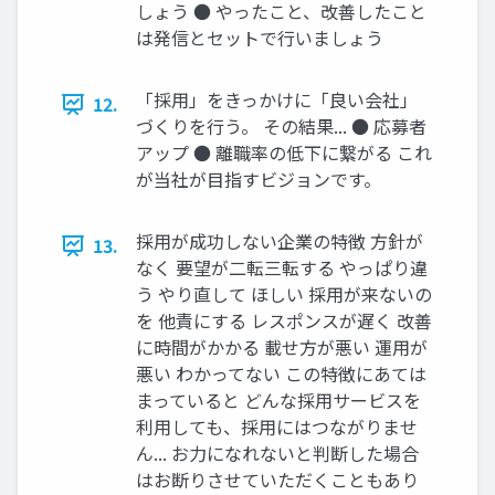
しょう ● やったこと、改善したこと
は発信とセットで⾏いましょう
「採⽤」をきっかけに「良い会社」
12.
づくりを⾏う。 その結果... ● 応募者
アップ ● 離職率の低下に繋がる これ
が当社が⽬指すビジョンです。
採⽤が成功しない企業の特徴 ⽅針が
13.
なく 要望が⼆転三転する やっぱり違
う やり直して ほしい 採⽤が来ないの
を 他責にする レスポンスが遅く 改善
に時間がかかる 載せ⽅が悪い 運⽤が
悪い わかってない この特徴にあては
まっていると どんな採⽤サービスを
利⽤しても、採⽤にはつながりませ
ん... お⼒になれないと判断した場合
はお断りさせていただくこともあり