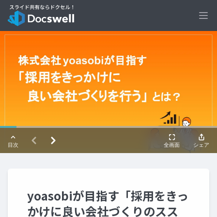
Ope
yoasobiが目指す「採用をきっ
かけに良い会社づくりのスス