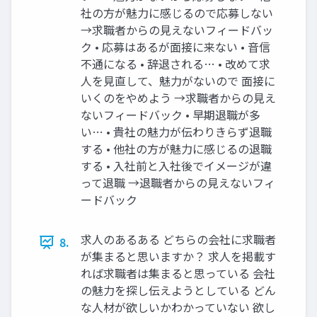
社の⽅が魅⼒に感じるので応募しない
→求職者からの⾒えないフィードバッ
ク • 応募はあるが⾯接に来ない • ⾳信
不通になる • 辞退される… • 改めて求
⼈を⾒直して、魅⼒がないので ⾯接に
いくのをやめよう →求職者からの⾒え
ないフィードバック • 早期退職が多
い… • 貴社の魅⼒が伝わりきらず退職
する • 他社の⽅が魅⼒に感じるの退職
する • ⼊社前と⼊社後でイメージが違
って退職 →退職者からの⾒えないフィ
ードバック
求⼈のあるある どちらの会社に求職者
8.
が集まると思いますか？ 求⼈を掲載す
れば求職者は集まると思っている 会社
の魅⼒を探し伝えようとしている どん
な⼈材が欲しいかわかっていない 欲し