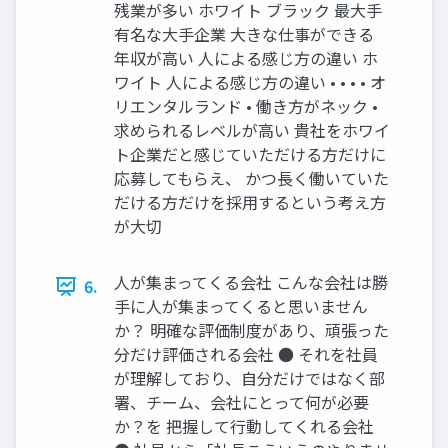
残業が多い ホワイト ブラック 最⼤⼿
有名な⼤⼿企業 ⼤きな仕事ができる
年収が⾼い ⼈による感じ⽅の違い ホ
ワイト ⼈による感じ⽅の違い • • • • オ
リエンタルランド • 働き⽅がネック •
求められるレベルが⾼い 貴社をホワイ
ト企業だと感じていただける⽅だけに
応募してもらえ、 かつ⻑く働いていた
だける⽅だけを採⽤するという考え⽅
が⼤切
⼈が集まってくる会社 こんな会社は勝
6.
⼿に⼈が集まってくると思いません
か？ 明確な評価制度があり、頑張った
分だけ評価される会社 ● それを社員
が理解しており、⾃分だけではなく部
署、チーム、会社にとって何が必要
か？を 把握して⾏動してくれる会社