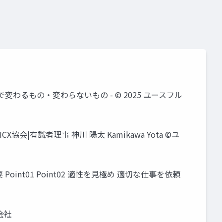
との協働で変わるもの・変わらないもの - © 2025 ユースフル
X協会|有識者理事 神川 陽太 Kamikawa Yota ©️ユ
nt01 Point02 適性を見極め 適切な仕事を依頼
会社