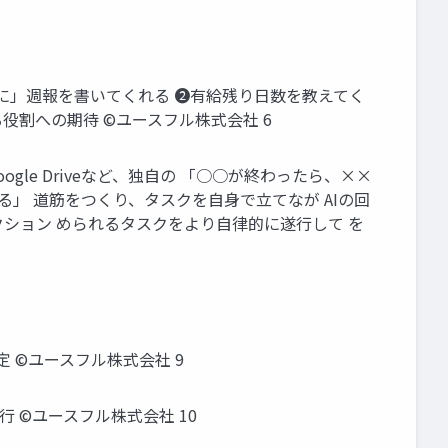
手に」週報を書いてくれる ❷有給残り日数を教えてく
割への期待 ©️ユースフル株式会社 6
ogle Driveなど、独自の 「○○が終わったら、××
」 道筋をつくり、タスクを自身で立てなが AIの回
クション められるタスクをより自律的に遂行して を
指定 ©️ユースフル株式会社 9
行 ©️ユースフル株式会社 10