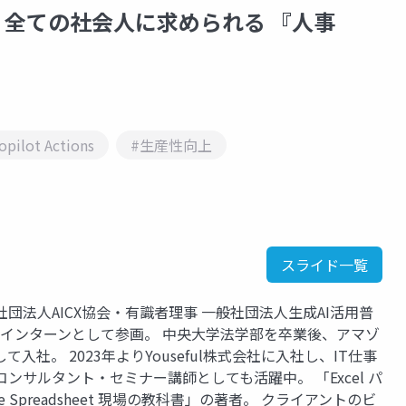
トで、全ての社会人に求められる 『人事
opilot Actions
#生産性向上
スライド一覧
社団法人AICX協会・有識者理事 一般社団法人生成AI活用普
学生インターンとして参画。 中央大学法学部を卒業後、アマゾ
社。 2023年よりYouseful株式会社に入社し、IT仕事
コンサルタント・セミナー講師としても活躍中。 「Excel パ
 Spreadsheet 現場の教科書」の著者。 クライアントのビ