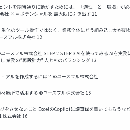
ェントを期待通りに動かすためには、 「適性」と「環境」が必要 Poi
社 × = ポテンシャルを 最大限に引き出す 11
わせる 単体のツール操作ではなく、業務全体にどう組み込むかが
ースフル株式会社 12
©️ユースフル株式会社 STEP 2 STEP 3 AIを使ってみる AI
 業務の”再設計力” 人とAIのバランシング 13
ニュアルを作成するには？ ©️ユースフル株式会社
適材適所で活用する ©️ユースフル株式会社 15
伸びをさせないこと ExcelのCopilotに議事録を書いてもら
株式会社 16