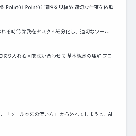
nt01 Point02 適性を見極め 適切な仕事を依頼
問われる時代 業務をタスクへ細分化し、適切なツール
を実務に取り入れる AIを使い合わせる 基本概念の理解 プロ
うなど、「ツール本来の使い方」 から外れてしまうと、AI