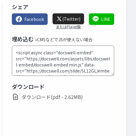
シェア
(Twitter)
Facebook
LINE
またはPlayer版
埋め込む
»CMSなどでJSが使えない場合
ダウンロード
ダウンロード(pdf - 2.62MB)