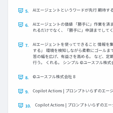
AIエージェントというワードが先行 期待する
5.
AIエージェントの価値 「勝手に」作業を済
6.
れるだけでなく、「勝手に」申請までしてくれ
AIエージェントを使ってできること 情報を集める
7.
する」 環境を検知しながら柔軟にゴールまで
答の幅を広げ、有益さを高める。 など、定期
行う。 くれる。 シンプル ©️ユースフル株式会
©️ユースフル株式会社 8
8.
Copilot Actions | プロンプトいらず
9.
Copilot Actions | プロンプト
10.