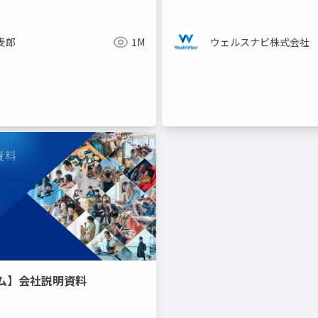
麦郎
1M
ウェルスナビ株式会社
ム】会社説明資料