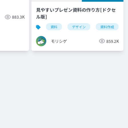
見やすいプレゼン資料の作り方[ドクセ
ル版]
883.3K
資料
デザイン
資料作成
モリシゲ
859.2K