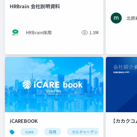
HRBrain 会社説明資料
北原
HRBrain採用
1.3M
iCAREBOOK
【カカクコ
icare
採用
カルチャーデック
採用資料