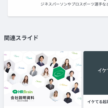
ジネスパーソンやプロスポーツ選手な
関連スライド
イケてる起