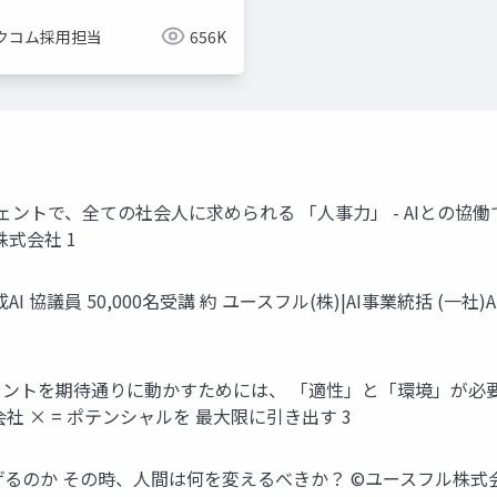
クコム採用担当
656K
2 02 5 AIエージェントで、全ての社会人に求められる 「人事力」 - AI
ル株式会社 1
 協議員 50,000名受講 約 ユースフル(株)|AI事業統括 (一社)AIC
ントを期待通りに動かすためには、 「適性」と「環境」が必要 Poi
社 × = ポテンシャルを 最大限に引き出す 3
げるのか その時、人間は何を変えるべきか？ ©️ユースフル株式