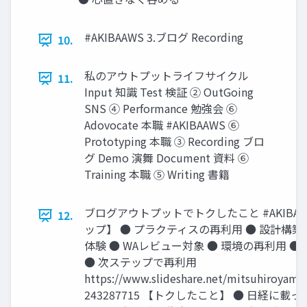
#AKIBAAWS 3.ブログ Recording
10.
私のアウトプットライフサイクル
11.
Input 知識 Test 検証 ② OutGoing
SNS ④ Performance 勉強会 ⑥
Adovocate 本職 #AKIBAAWS ⑥
Prototyping 本職 ③ Recording ブロ
グ Demo 演舞 Document 資料 ⑥
Training 本職 ⑤ Writing 書籍
ブログアウトプットでトクしたこと #AKIBAA
12.
ップ】 ● プラクティスの再利用 ● 設計構築
体験 ● WAレビュー対象 ● 環境の再利用 ●
● 次ステップで再利用
https://www.slideshare.net/mitsuhiroyama
243287715 【トクしたこと】 ● 日経に載っ