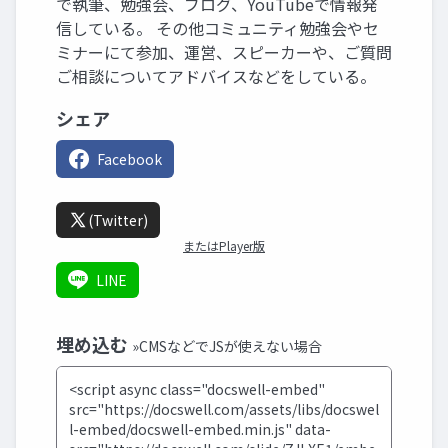
で執筆、勉強会、ブログ、YouTubeで情報発
信している。 その他コミュニティ勉強会やセ
ミナーにて参加、運営、スピーカーや、ご質問
ご相談についてアドバイスなどをしている。
シェア
Facebook
(Twitter)
またはPlayer版
LINE
埋め込む
»CMSなどでJSが使えない場合