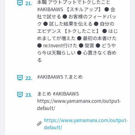
本職 アウトプットでトクしたこと
21.
#AKIBAAWS 【スキルアップ】 ● 会
社で試せる ● お客様のフィードバッ
ク ● 試した結果を伝える ● 自分の
エビデンス 【トクしたこと】 ● はじ
めましてが増えた ● 最初の本書けた
● re:Invent行けた ● 受賞 ● どうや
ら今は天職らしい ● 心置きなく呑め
る
#AKIBAAWS 7.まとめ
22.
まとめ #AKIBAAWS
23.
https://www.yamamanx.com/output-
default/
https://www.yamamanx.com/output-
default/