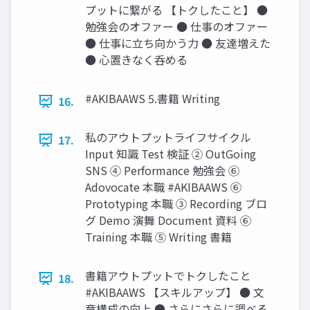
プットに繋がる 【トクしたこと】 ●
勉強会のオファー ● 仕事のオファー
● 仕事に立ち向かう力 ● 友達増えた
● 心置きなく呑める
#AKIBAAWS 5.書籍 Writing
16.
私のアウトプットライフサイクル
17.
Input 知識 Test 検証 ② OutGoing
SNS ④ Performance 勉強会 ⑥
Adovocate 本職 #AKIBAAWS ⑥
Prototyping 本職 ③ Recording ブロ
グ Demo 演舞 Document 資料 ⑥
Training 本職 ⑤ Writing 書籍
書籍アウトプットでトクしたこと
18.
#AKIBAAWS 【スキルアップ】 ● 文
章構成の向上 ● さらにさらに調べる