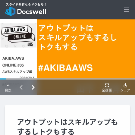
Ope
アウトプットはスキルアップも
するしトクもする