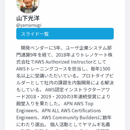
山下光洋
@yamamugi
スライド一覧
開発ベンダーに5年、ユーザ企業システム部
門通算9年を経て、2018年よりトレノケート株
式会社でAWS Authorized Instructorとして
AWSトレーニングコースを担当し、毎年1500
名以上に受講いただいている。プロトタイプビ
ルダーとして社内の課題を内製開発による解決
もしている。 AWS認定インストラクターアワ
ード2018・2019・2020の3年連続受賞により
殿堂入りを果たした。 APN AWS Top
Engineers、APN ALL AWS Certifications
Engineers、AWS Community Buildersに数年
にわたり選出。 個人活動としてヤマムギ名義