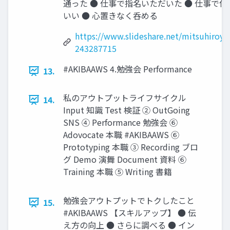
通った ● 仕事で指名いただいた ● 仕事で使
いい ● 心置きなく呑める
https://www.slideshare.net/mitsuhiroy
243287715
#AKIBAAWS 4.勉強会 Performance
13.
私のアウトプットライフサイクル
14.
Input 知識 Test 検証 ② OutGoing
SNS ④ Performance 勉強会 ⑥
Adovocate 本職 #AKIBAAWS ⑥
Prototyping 本職 ③ Recording ブロ
グ Demo 演舞 Document 資料 ⑥
Training 本職 ⑤ Writing 書籍
勉強会アウトプットでトクしたこと
15.
#AKIBAAWS 【スキルアップ】 ● 伝
え方の向上 ● さらに調べる ● イン