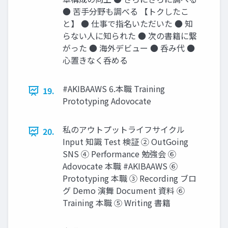
● 苦手分野も調べる 【トクしたこ
と】 ● 仕事で指名いただいた ● 知
らない人に知られた ● 次の書籍に繋
がった ● 海外デビュー ● 呑み代 ●
心置きなく呑める
#AKIBAAWS 6.本職 Training
19.
Prototyping Adovocate
私のアウトプットライフサイクル
20.
Input 知識 Test 検証 ② OutGoing
SNS ④ Performance 勉強会 ⑥
Adovocate 本職 #AKIBAAWS ⑥
Prototyping 本職 ③ Recording ブロ
グ Demo 演舞 Document 資料 ⑥
Training 本職 ⑤ Writing 書籍