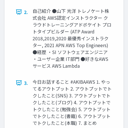
自己紹介 ●山下 光洋 トレノケート株
2.
式会社 AWS認定インストラクター ク
ラウドトレーニングアドボケイト プロ
トタイプビルダー (ATP Award
2018,2019,2020 最優秀インストラク
ター, 2021 APN AWS Top Engineers)
●経歴 ・SI ソフトウェアエンジニア
・ユーザー企業 IT部門 ●好きなAWS
サービス AWS Lambda
今日お話すること #AKIBAAWS 1. やっ
3.
てるアウトプット 2. アウトプットでト
クしたこと(SNS) 3. アウトプットでト
クしたこと(ブログ) 4. アウトプットで
トクしたこと(勉強会) 5. アウトプット
でトクしたこと(書籍) 6. アウトプット
でトクしたこと(本職) 7. まとめ