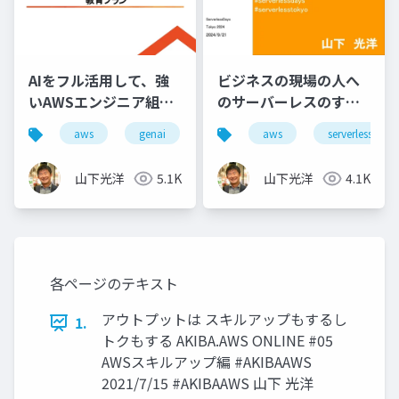
AIをフル活用して、強
ビジネスの現場の人へ
いAWSエンジニア組織
のサーバーレスのすす
になるための教育プラ
め
aws
genai
aws
serverless
ン
山下光洋
5.1K
山下光洋
4.1K
各ページのテキスト
アウトプットは スキルアップもするし
1.
トクもする AKIBA.AWS ONLINE #05
AWSスキルアップ編 #AKIBAAWS
2021/7/15 #AKIBAAWS 山下 光洋