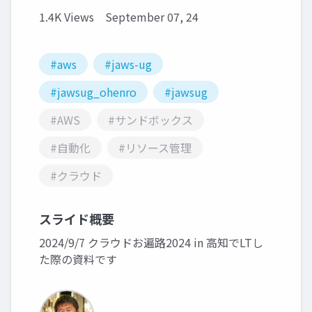
1.4K Views
September 07, 24
#aws
#jaws-ug
#jawsug_ohenro
#jawsug
#AWS
#サンドボックス
#自動化
#リソース管理
#クラウド
スライド概要
2024/9/7 クラウドお遍路2024 in 高知でLTし
た際の資料です