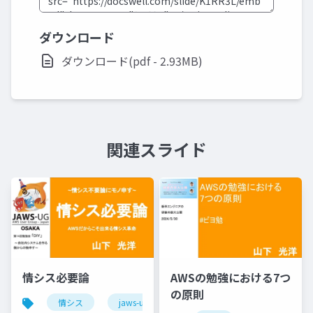
ダウンロード
ダウンロード(pdf - 2.93MB)
関連スライド
情シス必要論
AWSの勉強における7つ
の原則
情シス
jaws-ug
aws