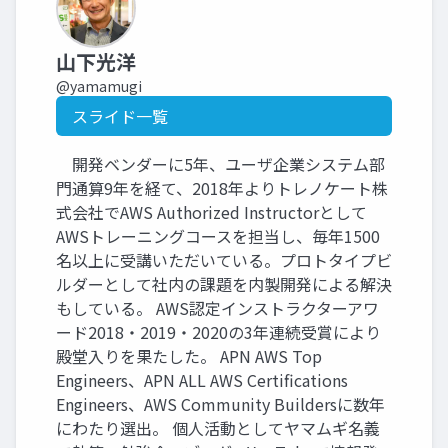
山下光洋
@yamamugi
スライド一覧
開発ベンダーに5年、ユーザ企業システム部
門通算9年を経て、2018年よりトレノケート株
式会社でAWS Authorized Instructorとして
AWSトレーニングコースを担当し、毎年1500
名以上に受講いただいている。プロトタイプビ
ルダーとして社内の課題を内製開発による解決
もしている。 AWS認定インストラクターアワ
ード2018・2019・2020の3年連続受賞により
殿堂入りを果たした。 APN AWS Top
Engineers、APN ALL AWS Certifications
Engineers、AWS Community Buildersに数年
にわたり選出。 個人活動としてヤマムギ名義