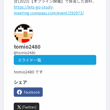
台(2023)【オフライン開催】で発表した資料．
https://lets-go-study-
meeting.connpass.com/event/292973/
tomio2480
@tomio2480
スライド一覧
tomio2480 です
シェア
Facebook
(Twitter)