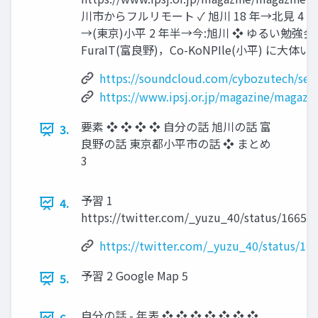
川市からフルリモート ✓ 旭川 18 年→北見 4 年
→(東京)小平 2 年半→今:旭川 ❖ ゆるい勉強会
FuraIT(富良野)，Co-KoNPIle(小平) に大体いる
https://soundcloud.com/cybozutech/sets/
https://www.ipsj.or.jp/magazine/magazi
要素 ❖ ❖ ❖ ❖ 自分の話 旭川の話 富
3.
良野の話 東京都小平市の話 ❖ まとめ
3
予習 1
4.
https://twitter.com/_yuzu_40/status/1665
https://twitter.com/_yuzu_40/status/1
予習 2 Google Map 5
5.
自分の話 - 年表 ❖ ❖ ❖ ❖ ❖ ❖ ❖