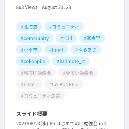
863 Views
August 23, 23
#北海道
#コミュニティ
#community
#旭川
#富良野
#小平市
#furait
#ゆるあさ
#cokonpile
#hajimete_it
#地方IT勉強会
#ゆるい勉強会
#FuraIT
#Co-KoNPILe
#コミュニティ運営
スライド概要
2023/08/23(水) #5 はじめてのIT勉強会 in 仙