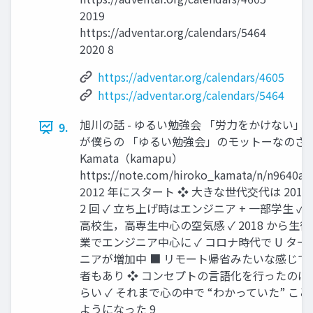
2019
https://adventar.org/calendars/5464
2020 8
https://adventar.org/calendars/4605
https://adventar.org/calendars/5464
旭川の話 - ゆるい勉強会 「労力をかけない」
9.
が僕らの 「ゆるい勉強会」のモットーなのさ Hi
Kamata（kamapu）
https://note.com/hiroko_kamata/n/n9640a
2012 年にスタート ❖ 大きな世代交代は 2014，
2 回 ✓ 立ち上げ時はエンジニア + 一部学生 ✓ 2
高校生，高専生中心の空気感 ✓ 2018 から生
業でエンジニア中心に ✓ コロナ時代で U タ
ニアが増加中 ■ リモート帰省みたいな感じで
者もあり ❖ コンセプトの言語化を行ったのは 2
らい ✓ それまで心の中で “わかっていた” こ
ようになった 9