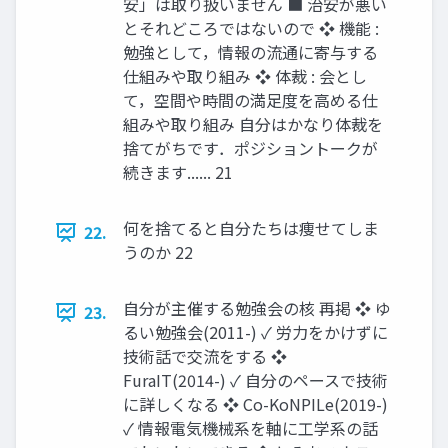
安」は取り扱いません ■ 治安が悪い
とそれどころではないので ❖ 機能 :
勉強として，情報の流通に寄与する
仕組みや取り組み ❖ 体裁 : 会とし
て，空間や時間の満足度を高める仕
組みや取り組み 自分はかなり体裁を
捨てがちです．ポジショントークが
続きます...... 21
何を捨てると自分たちは痩せてしま
22.
うのか 22
自分が主催する勉強会の核 再掲 ❖ ゆ
23.
るい勉強会(2011-) ✓ 労力をかけずに
技術話で交流をする ❖
FuraIT(2014-) ✓ 自分のペースで技術
に詳しくなる ❖ Co-KoNPILe(2019-)
✓ 情報電気機械系を軸に工学系の話