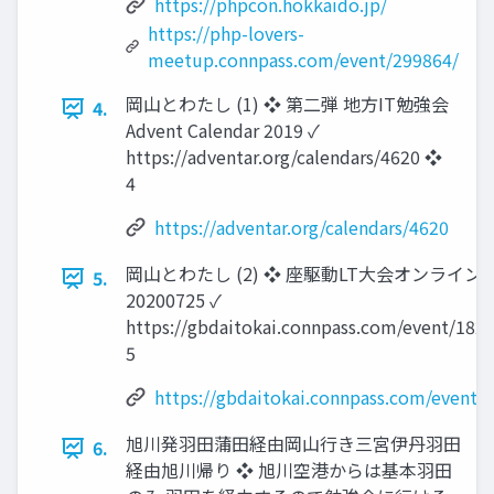
https://phpcon.hokkaido.jp/
https://php-lovers-
meetup.connpass.com/event/299864/
岡山とわたし (1) ❖ 第二弾 地方IT勉強会
4.
Advent Calendar 2019 ✓
https://adventar.org/calendars/4620 ❖
4
https://adventar.org/calendars/4620
岡山とわたし (2) ❖ 座駆動LT大会オンライン
5.
20200725 ✓
https://gbdaitokai.connpass.com/event/182
5
https://gbdaitokai.connpass.com/event/
旭川発羽田蒲田経由岡山行き三宮伊丹羽田
6.
経由旭川帰り ❖ 旭川空港からは基本羽田