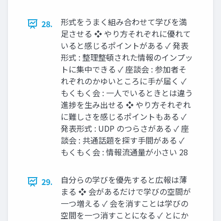
形式をうまく組み合わせて学びを満
28.
足させる ❖ やり方それぞれに優れて
いると感じるポイントがある ✓ 発表
形式 : 整理整頓された情報のインプッ
トに集中できる ✓ 座談会 : 参加者そ
れぞれのかゆいところに手が届く ✓
もくもく会 : 一人でいるときとは違う
進捗を生み出せる ❖ やり方それぞれ
に難しさを感じるポイントもある ✓
発表形式 : UDP のつらさがある ✓ 座
談会 : 共通話題を探す手間がある ✓
もくもく会 : 情報流通量が小さい 28
自分らの学びを優先すると広報は薄
29.
まる ❖ 会があるだけで学びの空間が
一つ増える ✓ 会を消すことは学びの
空間を一つ消すことになる ✓ とにか