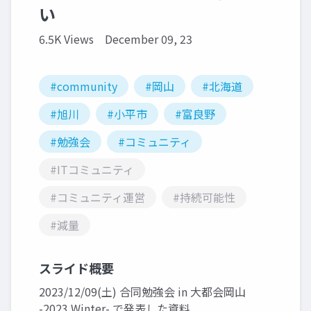
い
6.5K Views
December 09, 23
#community
#岡山
#北海道
#旭川
#小平市
#富良野
#勉強会
#コミュニティ
#ITコミュニティ
#コミュニティ運営
#持続可能性
#減量
スライド概要
2023/12/09(土) 合同勉強会 in 大都会岡山
-2023 Winter- で発表した資料