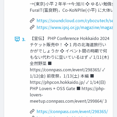
→(東京)小平 2 年半→今:旭川 ❖ ゆるい勉強会
FuraIT(富良野)，Co-KoNPIle(小平) に大体いる
https://soundcloud.com/cybozutech/sets/
https://www.ipsj.or.jp/magazine/magazi
【宣伝】 PHP Conference Hokkaido 2024
3.
チケット販売中！ ❖ 1 月の北海道旅行い
かがでしょうか ❖ イベント間の時期で何
もない代わりに空いているはず ✓ 1/11(木)
全然野菜 ■
https://connpass.com/event/298365/ ✓
1/12(金) 前夜祭，1/13(土) 本編 ■
https://phpcon.hokkaido.jp/ ✓ 1/14(日)
PHP Lovers + OSS Gate ■ https://php-
lovers-
meetup.connpass.com/event/299864/ 3
https://connpass.com/event/298365/