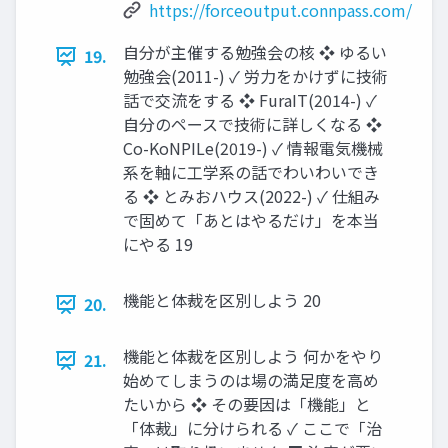
https://forceoutput.connpass.com/
自分が主催する勉強会の核 ❖ ゆるい
19.
勉強会(2011-) ✓ 労力をかけずに技術
話で交流をする ❖ FuraIT(2014-) ✓
自分のペースで技術に詳しくなる ❖
Co-KoNPILe(2019-) ✓ 情報電気機械
系を軸に工学系の話でわいわいでき
る ❖ とみおハウス(2022-) ✓ 仕組み
で固めて「あとはやるだけ」を本当
にやる 19
機能と体裁を区別しよう 20
20.
機能と体裁を区別しよう 何かをやり
21.
始めてしまうのは場の満足度を高め
たいから ❖ その要因は「機能」と
「体裁」に分けられる ✓ ここで「治