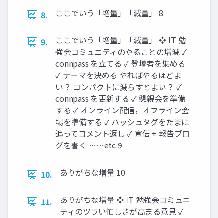
ここでいう「増量」「減量」 8
8.
ここでいう「増量」「減量」 ❖ IT 勉
9.
強会コミュニティのやることの増減 ✓
connpass を立てる ✓ 登壇者を集める
✓ テーマを決める やればやるほどよ
い？ コンパクトに減らすとよい？ ✓
connpass を更新する ✓ 懇親会を準備
する ✓ オンライン配信，オフライン会
場を準備する ✓ ハッシュタグをたまに
追ってコメント返し ✓ 宣伝 + 報告ブロ
グを書く ……etc 9
ありがちな増量 10
10.
ありがちな増量 ❖ IT 勉強会コミュニ
11.
ティのツラい忙しさが高まる意見 ✓