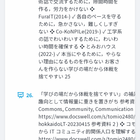
術話で交流するために，隙間時間を
作る，労力をかけない ❖
FuraIT(2014-) ✓ 各自のペースを守る
ために，急かさない，難しくしすぎ
ない ❖ Co-KoNPILe(2019-) ✓ 工学系
の話でわいわいするために，わいわ
い時間を確保する ❖ とみおハウス
(2022-) ✓ 本当にやるために，やらな
い理由になるものを作らない お客さ
んを作らない学びの場だから体裁を
捨てやすい 25
「学びの場だから体裁を捨てやすい」の補足
26.
趣向として情報量に重きを置きがち 参考資料 1
Commons, Community, Communication
https://www.docswell.com/s/tomio2480/
hokkaidoLT-20230415 参考資料 2 ) ❖ 
から IT コミュニティ的関係人口を理解する
https://www.docswell.com/s/tomio2480/