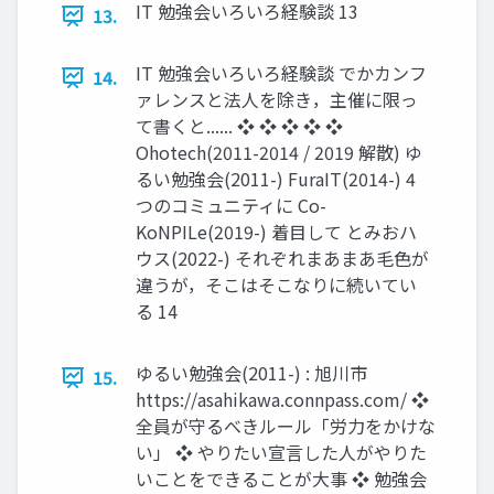
IT 勉強会いろいろ経験談 13
13.
IT 勉強会いろいろ経験談 でかカンフ
14.
ァレンスと法人を除き，主催に限っ
て書くと...... ❖ ❖ ❖ ❖ ❖
Ohotech(2011-2014 / 2019 解散) ゆ
るい勉強会(2011-) FuraIT(2014-) 4
つのコミュニティに Co-
KoNPILe(2019-) 着目して とみおハ
ウス(2022-) それぞれまあまあ毛色が
違うが，そこはそこなりに続いてい
る 14
ゆるい勉強会(2011-) : 旭川市
15.
https://asahikawa.connpass.com/ ❖
全員が守るべきルール「労力をかけな
い」 ❖ やりたい宣言した人がやりた
いことをできることが大事 ❖ 勉強会