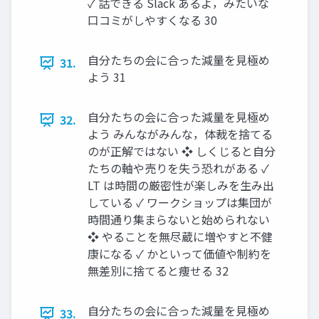
✓ 話できる Slack あるよ，みたいな
口コミがしやすくなる 30
自分たちの会に合った減量を見極め
31.
よう 31
自分たちの会に合った減量を見極め
32.
よう みんながみんな，体裁を捨てる
のが正解ではない ❖ しくじると自分
たちの軸や売りを失う恐れがある ✓
LT は時間の厳密性が楽しみを生み出
している ✓ ワークショップは集団が
時間通り集まらないと始められない
❖ やることを無尽蔵に増やすと不健
康になる ✓ かといって価値や制約を
無差別に捨てると痩せる 32
自分たちの会に合った減量を見極め
33.