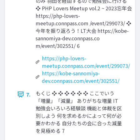
のみ 羽田を経由するので勉強会に行ける
❖ PHP Lovers Meetup vol.2 ~ 2023忘年会
https://php-lovers-
meetup.connpass.com /event/299073/ ❖
今年を振り返ろう！LT大会 https://kobe-
sannomiya-dev.connpass.co
m/event/302551/ 6
https://php-lovers-
meetup.connpass.com/event/299073/
https://kobe-sannomiya-
dev.connpass.com/event/302551/
もくじ ❖ ❖ ❖ ❖ ❖ ❖ ここでいう
7.
「増量」「減量」 ありがちな増量 IT
勉強会いろいろ経験談 機能と体裁を区
別しよう 何を求めるかによって何が必
要かわかる 自分たちの会に合った減量
を見極める 7