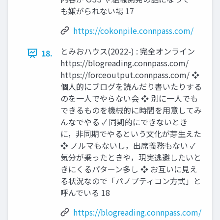
も嫌がられない場 17
https://cokonpile.connpass.com/
とみおハウス(2022-) : 完全オンライン
18.
https://blogreading.connpass.com/
https://forceoutput.connpass.com/ ❖
個人的にブログを読んだり書いたりする
のを一人でやらない会 ❖ 別に一人でも
できるものを機械的に時間を用意してみ
んなでやる ✓ 同期的にできないとき
に，非同期でやるという文化が芽生えた
❖ ノルマもないし，出席義務もない ✓
気分が乗ったときや，現実逃避したいと
きにくるパターン多し ❖ お互いに見え
る状況なので「パノプティコン方式」と
呼んでいる 18
https://blogreading.connpass.com/