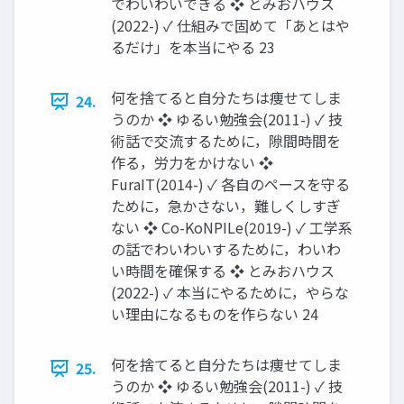
でわいわいできる ❖ とみおハウス
(2022-) ✓ 仕組みで固めて「あとはや
るだけ」を本当にやる 23
何を捨てると自分たちは痩せてしま
24.
うのか ❖ ゆるい勉強会(2011-) ✓ 技
術話で交流するために，隙間時間を
作る，労力をかけない ❖
FuraIT(2014-) ✓ 各自のペースを守る
ために，急かさない，難しくしすぎ
ない ❖ Co-KoNPILe(2019-) ✓ 工学系
の話でわいわいするために，わいわ
い時間を確保する ❖ とみおハウス
(2022-) ✓ 本当にやるために，やらな
い理由になるものを作らない 24
何を捨てると自分たちは痩せてしま
25.
うのか ❖ ゆるい勉強会(2011-) ✓ 技