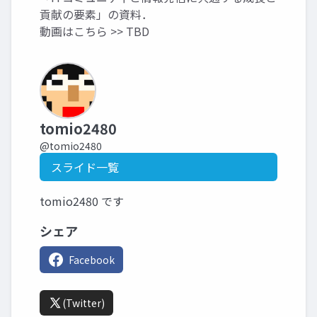
貢献の要素」の資料．
動画はこちら >> TBD
tomio2480
@tomio2480
スライド一覧
tomio2480 です
シェア
Facebook
(Twitter)