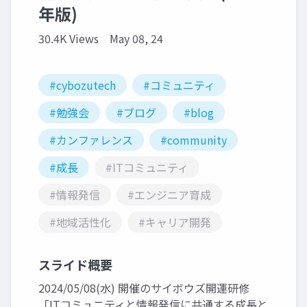
年版)
30.4K Views
May 08, 24
#cybozutech
#コミュニティ
#勉強会
#ブログ
#blog
#カンファレンス
#community
#成長
#ITコミュニティ
#情報発信
#エンジニア育成
#地域活性化
#キャリア開発
スライド概要
2024/05/08(水) 開催のサイボウズ開運研修
「ITコミュニティと情報発信に共通する成長と