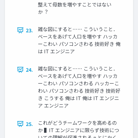
整えて⺟数を増やすことではない
か︖
雑な図にすると…… こういうこと．
23.
ベースをあげて⼈⼝を増やす ハッカ
ーこわい パソコンさわる 技術好き 俺
は IT エンジニア
雑な図にすると…… こういうこと．
24.
ベースをあげて⼈⼝を増やす ハッカ
ーこわい パソコンさわる ハッカーこ
わい パソコンさわる 技術好き 技術好
き こうする 俺は IT 俺は IT エンジニ
ア エンジニア
これがどうチームワークを⾼めるの
25.
か ▌IT エンジニアに限らず技術につ
いての理解が促進される n とにかく