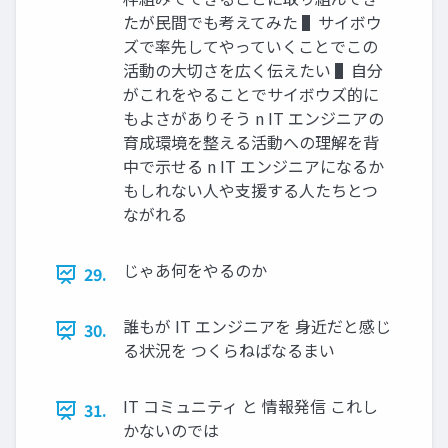
たが⺠間でも考えてみた ▌サイボウ
ズで率先してやっていくことでこの
活動の⼤切さを広く伝えたい ▌⾃分
がこれをやることでサイボウズ的に
もよさがありそう n IT エンジニアの
育成環境を整える活動への理解を背
中で⽰せる n IT エンジニアになるか
もしれない⼈や⽀援する⼈たちとつ
ながれる
じゃあ何をやるのか
29.
誰もが IT エンジニアを ⾝近だと感じ
30.
る状況を つくらねばなるまい
IT コミュニティ と 情報発信 これし
31.
かないのでは