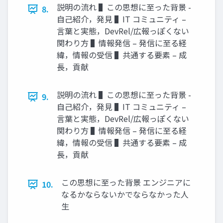
説明の流れ ▌この思想に⾄った背景 -
8.
⾃⼰紹介，発⾒ ▌IT コミュニティ –
⾔葉と実態，DevRel/広報っぽくない
関わり⽅ ▌情報発信 – 発信に⾄る経
緯，情報の受信 ▌共通する要素 – 成
⻑，貢献
説明の流れ ▌この思想に⾄った背景 -
9.
⾃⼰紹介，発⾒ ▌IT コミュニティ –
⾔葉と実態，DevRel/広報っぽくない
関わり⽅ ▌情報発信 – 発信に⾄る経
緯，情報の受信 ▌共通する要素 – 成
⻑，貢献
この思想に⾄った背景 エンジニアに
10.
なるかならないかでならなかった⼈
⽣