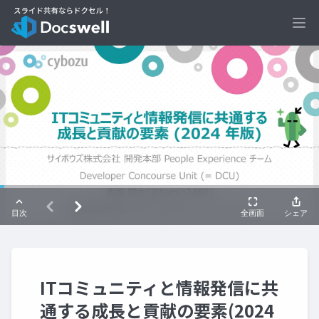
Ope
ITコミュニティと情報発信に共
通する成長と貢献の要素(2024