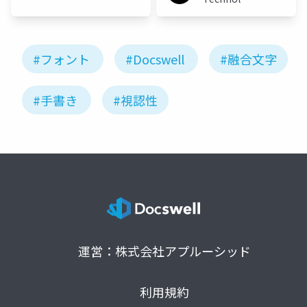
Japan
#フォント
#Docswell
#融合文字
#手書き
#視認性
運営：株式会社アプルーシッド
利用規約