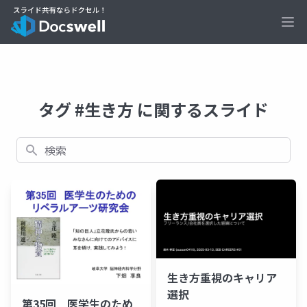
Ope
タグ #生き方 に関するスライド
検索
生き方重視のキャリア
選択
第35回 医学生のため